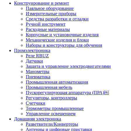
Конструирование и ремонт
Паяльное оборудование
Измерительные приборы
Средства разработки и отладки
Ручной инструмент
Расходные материалы
Корпусные и установочные изделия
Механические изделия и блоки
Наборы и конструкторы для обучения
Промэлектроника
Реле RBUZ
Датчики
Защита и управление электродвигателями
Манометры
Пневматика
Промышленная автоматизация
Промышленная мебель
Пускорегулирующая аппаратура (ПРА)￼
Регуляторы, контроллеры
Счетчики
Термометры промышленные
Управление освещением
Домашняя электроника
Разветвители/Конвертеры
Антенны и цифровые приставки