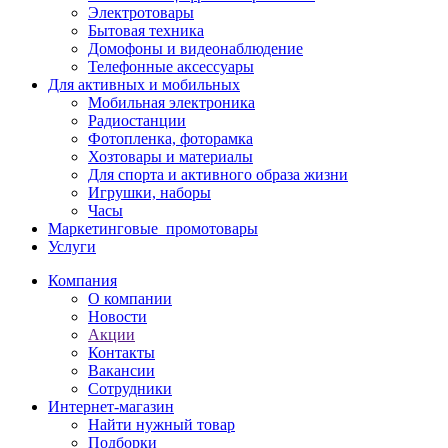
Электротовары
Бытовая техника
Домофоны и видеонаблюдение
Телефонные аксессуары
Для активных и мобильных
Мобильная электроника
Радиостанции
Фотопленка, фоторамка
Хозтовары и материалы
Для спорта и активного образа жизни
Игрушки, наборы
Часы
Маркетинговые_промотовары
Услуги
Компания
О компании
Новости
Акции
Контакты
Вакансии
Сотрудники
Интернет-магазин
Найти нужный товар
Подборки