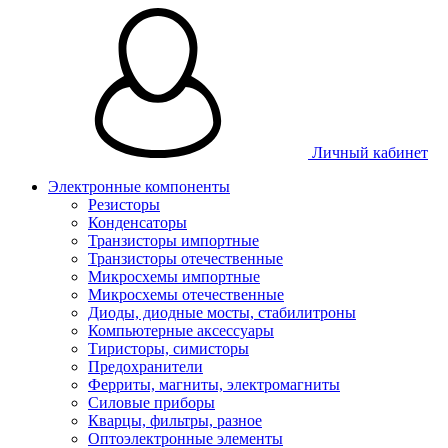
Личный кабинет
Электронные компоненты
Резисторы
Конденсаторы
Транзисторы импортные
Транзисторы отечественные
Микросхемы импортные
Микросхемы отечественные
Диоды, диодные мосты, стабилитроны
Компьютерные аксессуары
Тиристоры, симисторы
Предохранители
Ферриты, магниты, электромагниты
Силовые приборы
Кварцы, фильтры, разное
Оптоэлектронные элементы