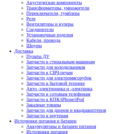
Акустические компоненты
Трансформаторы, умножители
Переключатели, тумблера
Реле
Вентиляторы и кулеры
Соединители
Установочные изделия
Кабели, провода
Шнуры
Доставка
Пульты ДУ
Запчасти к стиральным машинам
Запчасти для холодильников
Запчасти к СВЧ-печам
Запчасти для электромясорубок
Запчасти к бытовой технике
Авто -электроника и -электрика
Запчасти к сотовым телефонам
Запчасти к КПК/iPhone/iPod
Заказные товары
Запчасти для дронов и квадракоптеров
Запчасти к роутерам
Источники питания и батареи
Аккумуляторы и батареи питания
Источники питания