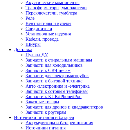
Акустические компоненты
Трансформаторы, умножители
Переключатели, тумблера
Реле
Вентиляторы и кулеры
Соединители
Установочные изделия
Кабели, провода
Шнуры
Доставка
Пульты ДУ
Запчасти к стиральным машинам
Запчасти для холодильников
Запчасти к СВЧ-печам
Запчасти для электромясорубок
Запчасти к бытовой технике
Авто -электроника и -электрика
Запчасти к сотовым телефонам
Запчасти к КПК/iPhone/iPod
Заказные товары
Запчасти для дронов и квадракоптеров
Запчасти к роутерам
Источники питания и батареи
Аккумуляторы и батареи питания
Источники питания