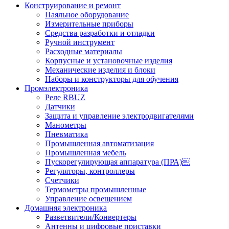
Конструирование и ремонт
Паяльное оборудование
Измерительные приборы
Средства разработки и отладки
Ручной инструмент
Расходные материалы
Корпусные и установочные изделия
Механические изделия и блоки
Наборы и конструкторы для обучения
Промэлектроника
Реле RBUZ
Датчики
Защита и управление электродвигателями
Манометры
Пневматика
Промышленная автоматизация
Промышленная мебель
Пускорегулирующая аппаратура (ПРА)￼
Регуляторы, контроллеры
Счетчики
Термометры промышленные
Управление освещением
Домашняя электроника
Разветвители/Конвертеры
Антенны и цифровые приставки