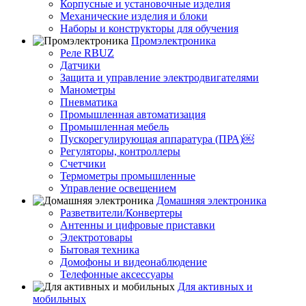
Корпусные и установочные изделия
Механические изделия и блоки
Наборы и конструкторы для обучения
Промэлектроника
Реле RBUZ
Датчики
Защита и управление электродвигателями
Манометры
Пневматика
Промышленная автоматизация
Промышленная мебель
Пускорегулирующая аппаратура (ПРА)￼
Регуляторы, контроллеры
Счетчики
Термометры промышленные
Управление освещением
Домашняя электроника
Разветвители/Конвертеры
Антенны и цифровые приставки
Электротовары
Бытовая техника
Домофоны и видеонаблюдение
Телефонные аксессуары
Для активных и
мобильных