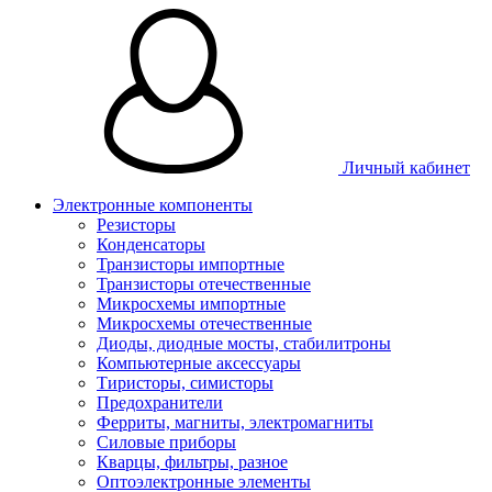
Личный кабинет
Электронные компоненты
Резисторы
Конденсаторы
Транзисторы импортные
Транзисторы отечественные
Микросхемы импортные
Микросхемы отечественные
Диоды, диодные мосты, стабилитроны
Компьютерные аксессуары
Тиристоры, симисторы
Предохранители
Ферриты, магниты, электромагниты
Силовые приборы
Кварцы, фильтры, разное
Оптоэлектронные элементы