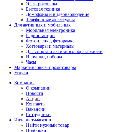
Электротовары
Бытовая техника
Домофоны и видеонаблюдение
Телефонные аксессуары
Для активных и мобильных
Мобильная электроника
Радиостанции
Фотопленка, фоторамка
Хозтовары и материалы
Для спорта и активного образа жизни
Игрушки, наборы
Часы
Маркетинговые_промотовары
Услуги
Компания
О компании
Новости
Акции
Контакты
Вакансии
Сотрудники
Интернет-магазин
Найти нужный товар
Подборки