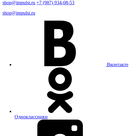
shop@impulsi.ru
+7 (987) 934-08-53
shop@impulsi.ru
Вконтакте
Одноклассники