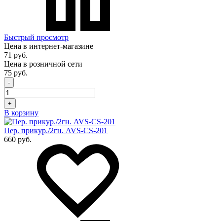
Быстрый просмотр
Цена в интернет-магазине
71 руб.
Цена в розничной сети
75 руб.
-
+
В корзину
Пер. прикур./2гн. AVS-CS-201
660 руб.