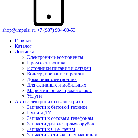
shop@impulsi.ru
+7 (987) 934-08-53
Главная
Каталог
Доставка
Электронные компоненты
Промэлектроника
Источники питания и батареи
Конструирование и ремонт
Домашняя электроника
Для активных и мобильных
Маркетинговые_промотовары
Услуги
Авто -электроника и -электрика
Запчасти к бытовой технике
Пульты ДУ
Запчасти к сотовым телефонам
Запчасти для электромясорубок
Запчасти к СВЧ-печам
Запчасти к стиральным машинам