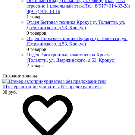
Оптовый склад (Тольятти, ул. Офицерская, 12А
строение 1 цокольный этаж)
Тел. 8(917) 014-33-28;
8(917) 978-13-19
1 товар
Отдел Бытовая техника Крокус (г. Тольятти, ул.
Дзержинского, д.53, Крокус)
0 товаров
Отдел Промэлектроника Крокус (г. Тольятти, ул.
Дзержинского, д.53, Крокус)
0 товаров
Отдел Электронные компоненты Крокус
(Тольятти, ул. Дзержинского, д.53, Крокус)
2 товара
Похожие товары
Штекер автоприкуривателя без предохранителя
38 руб.