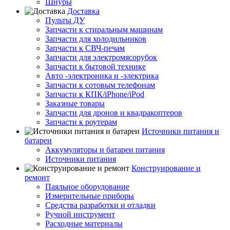
Шнуры
Доставка
Пульты ДУ
Запчасти к стиральным машинам
Запчасти для холодильников
Запчасти к СВЧ-печам
Запчасти для электромясорубок
Запчасти к бытовой технике
Авто -электроника и -электрика
Запчасти к сотовым телефонам
Запчасти к КПК/iPhone/iPod
Заказные товары
Запчасти для дронов и квадракоптеров
Запчасти к роутерам
Источники питания и
батареи
Аккумуляторы и батареи питания
Источники питания
Конструирование и
ремонт
Паяльное оборудование
Измерительные приборы
Средства разработки и отладки
Ручной инструмент
Расходные материалы