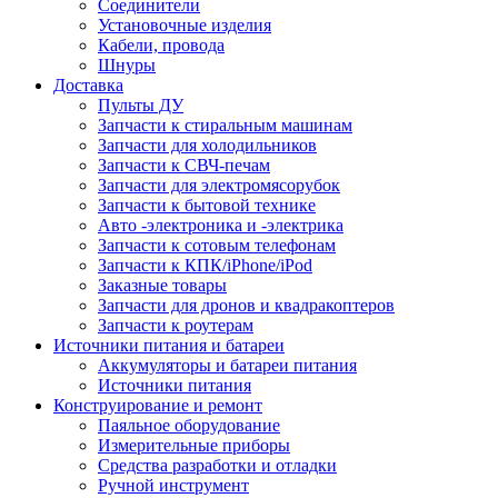
Соединители
Установочные изделия
Кабели, провода
Шнуры
Доставка
Пульты ДУ
Запчасти к стиральным машинам
Запчасти для холодильников
Запчасти к СВЧ-печам
Запчасти для электромясорубок
Запчасти к бытовой технике
Авто -электроника и -электрика
Запчасти к сотовым телефонам
Запчасти к КПК/iPhone/iPod
Заказные товары
Запчасти для дронов и квадракоптеров
Запчасти к роутерам
Источники питания и батареи
Аккумуляторы и батареи питания
Источники питания
Конструирование и ремонт
Паяльное оборудование
Измерительные приборы
Средства разработки и отладки
Ручной инструмент