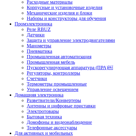
Расходные материалы
Корпусные и установочные изделия
Механические изделия и блоки
Наборы и конструкторы для обучения
Промэлектроника
Реле RBUZ
Датчики
Защита и управление электродвигателями
Манометры
Пневматика
Промышленная автоматизация
Промышленная мебель
Пускорегулирующая аппаратура (ПРА)￼
Регуляторы, контроллеры
Счетчики
Термометры промышленные
Управление освещением
Домашняя электроника
Разветвители/Конвертеры
Антенны и цифровые приставки
Электротовары
Бытовая техника
Домофоны и видеонаблюдение
Телефонные аксессуары
Для активных и мобильных