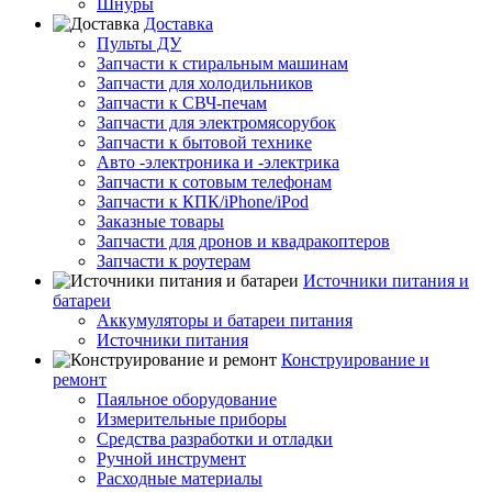
Шнуры
Доставка
Пульты ДУ
Запчасти к стиральным машинам
Запчасти для холодильников
Запчасти к СВЧ-печам
Запчасти для электромясорубок
Запчасти к бытовой технике
Авто -электроника и -электрика
Запчасти к сотовым телефонам
Запчасти к КПК/iPhone/iPod
Заказные товары
Запчасти для дронов и квадракоптеров
Запчасти к роутерам
Источники питания и
батареи
Аккумуляторы и батареи питания
Источники питания
Конструирование и
ремонт
Паяльное оборудование
Измерительные приборы
Средства разработки и отладки
Ручной инструмент
Расходные материалы