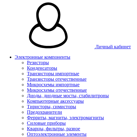
Личный кабинет
Электронные компоненты
Резисторы
Конденсаторы
Транзисторы импортные
Транзисторы отечественные
Микросхемы импортные
Микросхемы отечественные
Диоды, диодные мосты, стабилитроны
Компьютерные аксессуары
Тиристоры, симисторы
Предохранители
Ферриты, магниты, электромагниты
Силовые приборы
Кварцы, фильтры, разное
Оптоэлектронные элементы