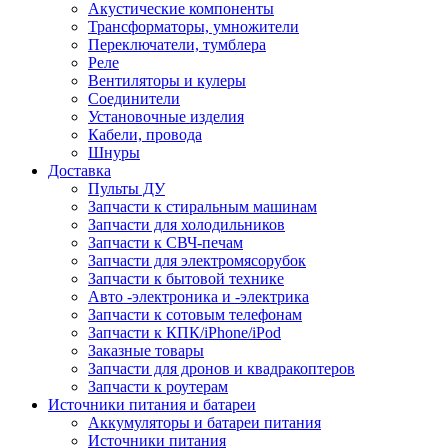
Акустические компоненты
Трансформаторы, умножители
Переключатели, тумблера
Реле
Вентиляторы и кулеры
Соединители
Установочные изделия
Кабели, провода
Шнуры
Доставка
Пульты ДУ
Запчасти к стиральным машинам
Запчасти для холодильников
Запчасти к СВЧ-печам
Запчасти для электромясорубок
Запчасти к бытовой технике
Авто -электроника и -электрика
Запчасти к сотовым телефонам
Запчасти к КПК/iPhone/iPod
Заказные товары
Запчасти для дронов и квадракоптеров
Запчасти к роутерам
Источники питания и батареи
Аккумуляторы и батареи питания
Источники питания