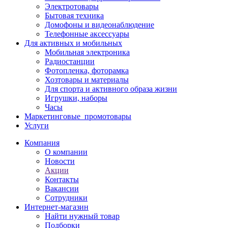
Электротовары
Бытовая техника
Домофоны и видеонаблюдение
Телефонные аксессуары
Для активных и мобильных
Мобильная электроника
Радиостанции
Фотопленка, фоторамка
Хозтовары и материалы
Для спорта и активного образа жизни
Игрушки, наборы
Часы
Маркетинговые_промотовары
Услуги
Компания
О компании
Новости
Акции
Контакты
Вакансии
Сотрудники
Интернет-магазин
Найти нужный товар
Подборки