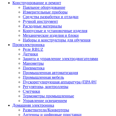
Конструирование и ремонт
Паяльное оборудование
Измерительные приборы
Средства разработки и отладки
Ручной инструмент
Расходные материалы
Корпусные и установочные изделия
Механические изделия и блоки
Наборы и конструкторы для обучения
Промэлектроника
Реле RBUZ
Датчики
Защита и управление электродвигателями
Манометры
Пневматика
Промышленная автоматизация
Промышленная мебель
Пускорегулирующая аппаратура (ПРА)￼
Регуляторы, контроллеры
Счетчики
Термометры промышленные
Управление освещением
Домашняя электроника
Разветвители/Конвертеры
Антенны и цифровые приставки