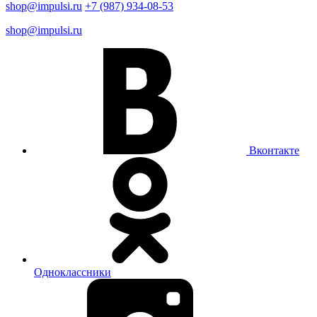
shop@impulsi.ru
+7 (987) 934-08-53
shop@impulsi.ru
Вконтакте
Одноклассники