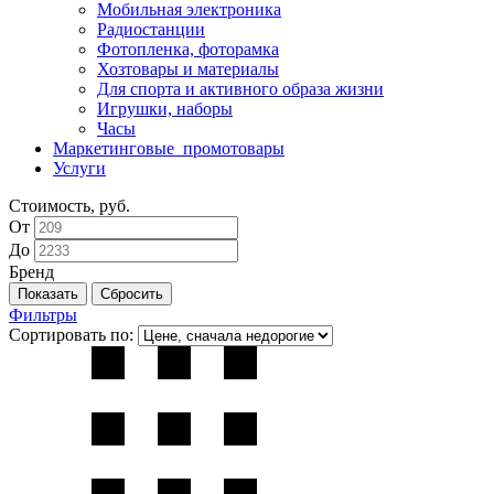
Мобильная электроника
Радиостанции
Фотопленка, фоторамка
Хозтовары и материалы
Для спорта и активного образа жизни
Игрушки, наборы
Часы
Маркетинговые_промотовары
Услуги
Стоимость, руб.
От
До
Бренд
Фильтры
Сортировать по: