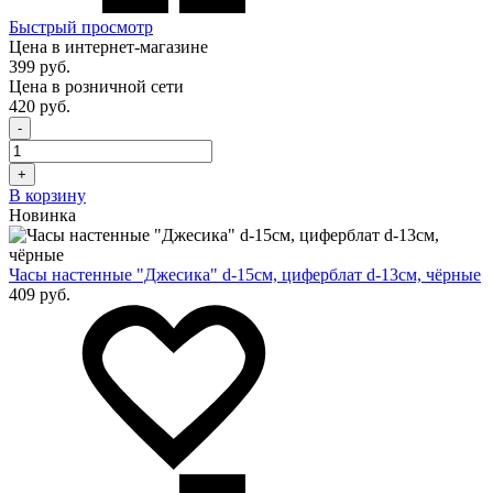
Быстрый просмотр
Цена в интернет-магазине
399 руб.
Цена в розничной сети
420 руб.
-
+
В корзину
Новинка
Часы настенные "Джесика" d-15см, циферблат d-13см, чёрные
409 руб.