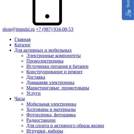
shop@impulsi.ru
+7 (987) 934-08-53
Главная
Каталог
Для активных и мобильных
Электронные компоненты
Промэлектроника
Источники питания и батареи
Конструирование и ремонт
Доставка
Домашняя электроника
Маркетинговые_промотовары
Услуги
Часы
Мобильная электроника
Хозтовары и материалы
Фотопленка, фоторамка
Радиостанции
Для спорта и активного образа жизни
Игрушки, наборы