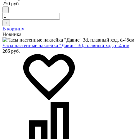
250 руб.
-
+
В корзину
Новинка
Часы настенные наклейка "Давис" 3d, плавный ход, d-45см
266 руб.