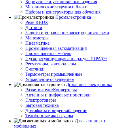
Корпусные и установочные изделия
Механические изделия и блоки
Наборы и конструкторы для обучения
Промэлектроника
Реле RBUZ
Датчики
Защита и управление электродвигателями
Манометры
Пневматика
Промышленная автоматизация
Промышленная мебель
Пускорегулирующая аппаратура (ПРА)￼
Регуляторы, контроллеры
Счетчики
Термометры промышленные
Управление освещением
Домашняя электроника
Разветвители/Конвертеры
Антенны и цифровые приставки
Электротовары
Бытовая техника
Домофоны и видеонаблюдение
Телефонные аксессуары
Для активных и
мобильных