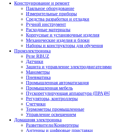
Конструирование и ремонт
Паяльное оборудование
Измерительные приборы
Средства разработки и отладки
Ручной инструмент
Расходные материалы
Корпусные и установочные изделия
Механические изделия и блоки
Наборы и конструкторы для обучения
Промэлектроника
Реле RBUZ
Датчики
Защита и управление электродвигателями
Манометры
Пневматика
Промышленная автоматизация
Промышленная мебель
Пускорегулирующая аппаратура (ПРА)￼
Регуляторы, контроллеры
Счетчики
Термометры промышленные
Управление освещением
Домашняя электроника
Разветвители/Конвертеры
Антенны и цифровые приставки