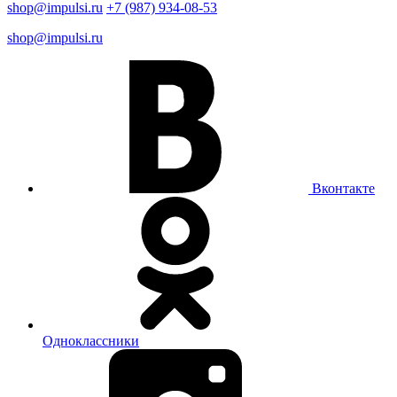
shop@impulsi.ru
+7 (987) 934-08-53
shop@impulsi.ru
Вконтакте
Одноклассники