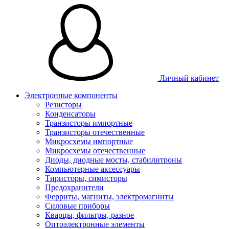
Личный кабинет
Электронные компоненты
Резисторы
Конденсаторы
Транзисторы импортные
Транзисторы отечественные
Микросхемы импортные
Микросхемы отечественные
Диоды, диодные мосты, стабилитроны
Компьютерные аксессуары
Тиристоры, симисторы
Предохранители
Ферриты, магниты, электромагниты
Силовые приборы
Кварцы, фильтры, разное
Оптоэлектронные элементы