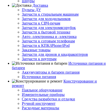
Шнуры
Доставка
Пульты ДУ
Запчасти к стиральным машинам
Запчасти для холодильников
Запчасти к СВЧ-печам
Запчасти для электромясорубок
Запчасти к бытовой технике
Авто -электроника и -электрика
Запчасти к сотовым телефонам
Запчасти к КПК/iPhone/iPod
Заказные товары
Запчасти для дронов и квадракоптеров
Запчасти к роутерам
Источники питания и
батареи
Аккумуляторы и батареи питания
Источники питания
Конструирование и
ремонт
Паяльное оборудование
Измерительные приборы
Средства разработки и отладки
Ручной инструмент
Расходные материалы