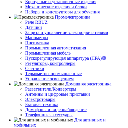
Корпусные и установочные изделия
Механические изделия и блоки
Наборы и конструкторы для обучения
Промэлектроника
Реле RBUZ
Датчики
Защита и управление электродвигателями
Манометры
Пневматика
Промышленная автоматизация
Промышленная мебель
Пускорегулирующая аппаратура (ПРА)￼
Регуляторы, контроллеры
Счетчики
Термометры промышленные
Управление освещением
Домашняя электроника
Разветвители/Конвертеры
Антенны и цифровые приставки
Электротовары
Бытовая техника
Домофоны и видеонаблюдение
Телефонные аксессуары
Для активных и
мобильных