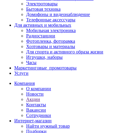
Электротовары
Бытовая техника
Домофоны и видеонаблюдение
Телефонные аксессуары
Для активных и мобильных
Мобильная электроника
Радиостанции
Фотопленка, фоторамка
Хозтовары и материалы
Для спорта и активного образа жизни
Игрушки, наборы
Часы
Маркетинговые_промотовары
Услуги
Компания
О компании
Новости
Акции
Контакты
Вакансии
Сотрудники
Интернет-магазин
Найти нужный товар
Подборки