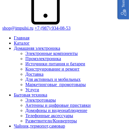
shop@impulsi.ru
+7 (987) 934-08-53
Главная
Каталог
Домашняя электроника
Электронные компоненты
Промэлектроника
Источники питания и батареи
Конструирование и ремонт
Доставка
Для активных и мобильных
Маркетинговые_промотовары
Услуги
Бытовая техника
Электротовары
Антенны и цифровые приставки
Домофоны и видеонаблюдение
Телефонные аксессуары
Разветвители/Конвертеры
Чайник,термопот,самовар