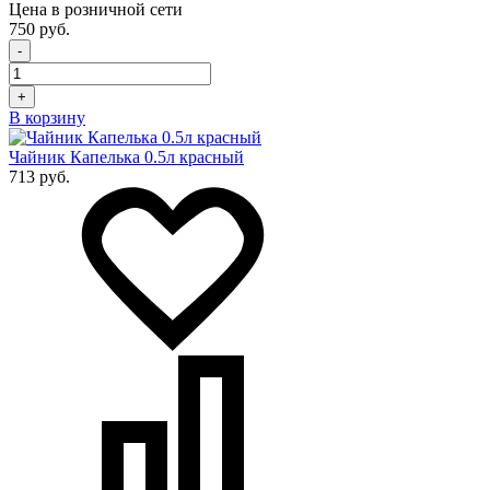
Цена в розничной сети
750 руб.
-
+
В корзину
Чайник Капелька 0.5л красный
713 руб.