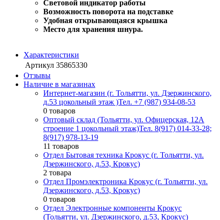
Световой индикатор работы
Возможность поворота на подставке
Удобная открывающаяся крышка
Место для хранения шнура.
Характеристики
Артикул
35865330
Отзывы
Наличие в магазинах
Интернет-магазин (г. Тольятти, ул. Дзержинского,
д.53 цокольный этаж )
Тел. +7 (987) 934-08-53
0 товаров
Оптовый склад (Тольятти, ул. Офицерская, 12А
строение 1 цокольный этаж)
Тел. 8(917) 014-33-28;
8(917) 978-13-19
11 товаров
Отдел Бытовая техника Крокус (г. Тольятти, ул.
Дзержинского, д.53, Крокус)
2 товара
Отдел Промэлектроника Крокус (г. Тольятти, ул.
Дзержинского, д.53, Крокус)
0 товаров
Отдел Электронные компоненты Крокус
(Тольятти, ул. Дзержинского, д.53, Крокус)