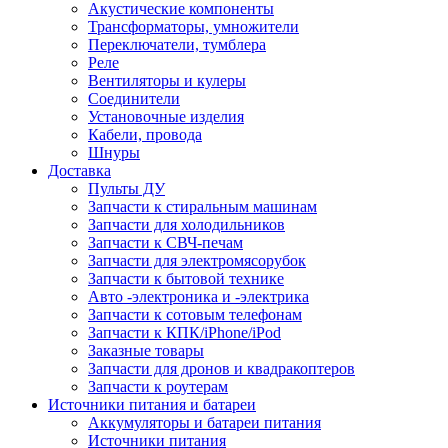
Акустические компоненты
Трансформаторы, умножители
Переключатели, тумблера
Реле
Вентиляторы и кулеры
Соединители
Установочные изделия
Кабели, провода
Шнуры
Доставка
Пульты ДУ
Запчасти к стиральным машинам
Запчасти для холодильников
Запчасти к СВЧ-печам
Запчасти для электромясорубок
Запчасти к бытовой технике
Авто -электроника и -электрика
Запчасти к сотовым телефонам
Запчасти к КПК/iPhone/iPod
Заказные товары
Запчасти для дронов и квадракоптеров
Запчасти к роутерам
Источники питания и батареи
Аккумуляторы и батареи питания
Источники питания