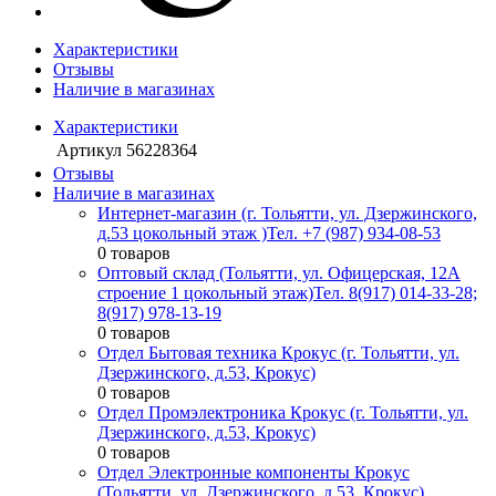
Характеристики
Отзывы
Наличие в магазинах
Характеристики
Артикул
56228364
Отзывы
Наличие в магазинах
Интернет-магазин (г. Тольятти, ул. Дзержинского,
д.53 цокольный этаж )
Тел. +7 (987) 934-08-53
0 товаров
Оптовый склад (Тольятти, ул. Офицерская, 12А
строение 1 цокольный этаж)
Тел. 8(917) 014-33-28;
8(917) 978-13-19
0 товаров
Отдел Бытовая техника Крокус (г. Тольятти, ул.
Дзержинского, д.53, Крокус)
0 товаров
Отдел Промэлектроника Крокус (г. Тольятти, ул.
Дзержинского, д.53, Крокус)
0 товаров
Отдел Электронные компоненты Крокус
(Тольятти, ул. Дзержинского, д.53, Крокус)