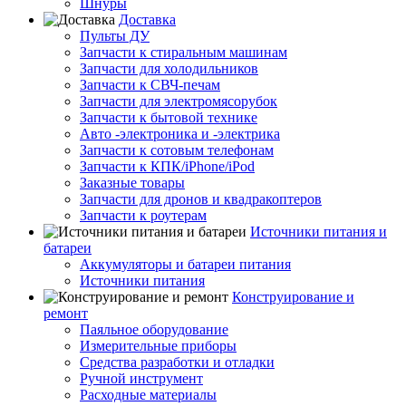
Шнуры
Доставка
Пульты ДУ
Запчасти к стиральным машинам
Запчасти для холодильников
Запчасти к СВЧ-печам
Запчасти для электромясорубок
Запчасти к бытовой технике
Авто -электроника и -электрика
Запчасти к сотовым телефонам
Запчасти к КПК/iPhone/iPod
Заказные товары
Запчасти для дронов и квадракоптеров
Запчасти к роутерам
Источники питания и
батареи
Аккумуляторы и батареи питания
Источники питания
Конструирование и
ремонт
Паяльное оборудование
Измерительные приборы
Средства разработки и отладки
Ручной инструмент
Расходные материалы