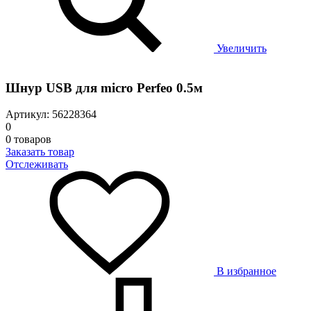
Увеличить
Шнур USB для micro Perfeo 0.5м
Артикул: 56228364
0
0 товаров
Заказать товар
Отслеживать
В избранное