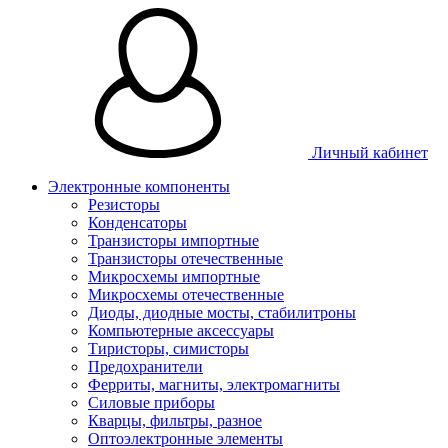
Личный кабинет
Электронные компоненты
Резисторы
Конденсаторы
Транзисторы импортные
Транзисторы отечественные
Микросхемы импортные
Микросхемы отечественные
Диоды, диодные мосты, стабилитроны
Компьютерные аксессуары
Тиристоры, симисторы
Предохранители
Ферриты, магниты, электромагниты
Силовые приборы
Кварцы, фильтры, разное
Оптоэлектронные элементы