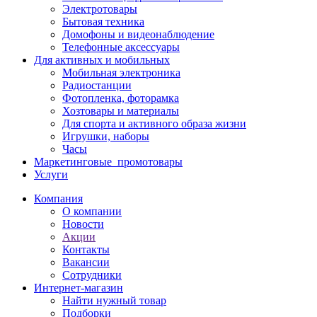
Электротовары
Бытовая техника
Домофоны и видеонаблюдение
Телефонные аксессуары
Для активных и мобильных
Мобильная электроника
Радиостанции
Фотопленка, фоторамка
Хозтовары и материалы
Для спорта и активного образа жизни
Игрушки, наборы
Часы
Маркетинговые_промотовары
Услуги
Компания
О компании
Новости
Акции
Контакты
Вакансии
Сотрудники
Интернет-магазин
Найти нужный товар
Подборки