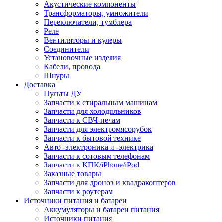
Акустические компоненты
Трансформаторы, умножители
Переключатели, тумблера
Реле
Вентиляторы и кулеры
Соединители
Установочные изделия
Кабели, провода
Шнуры
Доставка
Пульты ДУ
Запчасти к стиральным машинам
Запчасти для холодильников
Запчасти к СВЧ-печам
Запчасти для электромясорубок
Запчасти к бытовой технике
Авто -электроника и -электрика
Запчасти к сотовым телефонам
Запчасти к КПК/iPhone/iPod
Заказные товары
Запчасти для дронов и квадракоптеров
Запчасти к роутерам
Источники питания и батареи
Аккумуляторы и батареи питания
Источники питания