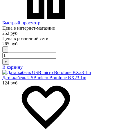
Быстрый просмотр
Цена в интернет-магазине
252 руб.
Цена в розничной сети
265 руб.
-
+
В корзину
Дата-кабель USB micro Borofone BX23 1m
124 руб.