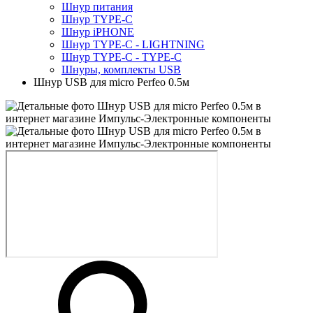
Шнур питания
Шнур TYPE-C
Шнур iPHONE
Шнур TYPE-C - LIGHTNING
Шнур TYPE-C - TYPE-C
Шнуры, комплекты USB
Шнур USB для micro Perfeo 0.5м