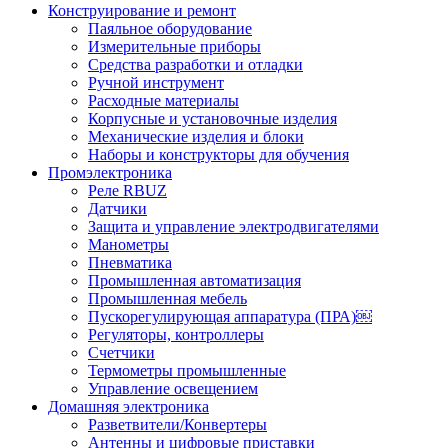
Конструирование и ремонт
Паяльное оборудование
Измерительные приборы
Средства разработки и отладки
Ручной инструмент
Расходные материалы
Корпусные и установочные изделия
Механические изделия и блоки
Наборы и конструкторы для обучения
Промэлектроника
Реле RBUZ
Датчики
Защита и управление электродвигателями
Манометры
Пневматика
Промышленная автоматизация
Промышленная мебель
Пускорегулирующая аппаратура (ПРА)￼
Регуляторы, контроллеры
Счетчики
Термометры промышленные
Управление освещением
Домашняя электроника
Разветвители/Конвертеры
Антенны и цифровые приставки