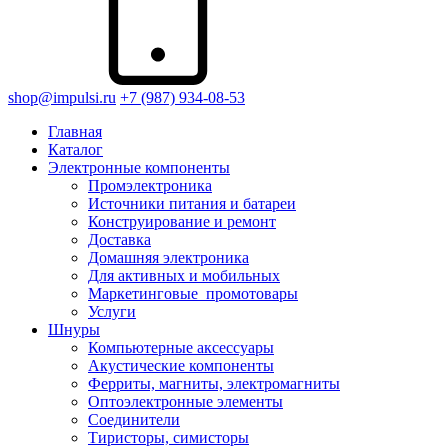
shop@impulsi.ru
+7 (987) 934-08-53
Главная
Каталог
Электронные компоненты
Промэлектроника
Источники питания и батареи
Конструирование и ремонт
Доставка
Домашняя электроника
Для активных и мобильных
Маркетинговые_промотовары
Услуги
Шнуры
Компьютерные аксессуары
Акустические компоненты
Ферриты, магниты, электромагниты
Оптоэлектронные элементы
Соединители
Тиристоры, симисторы