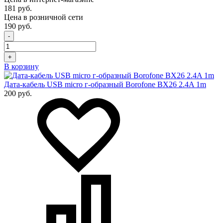
181 руб.
Цена в розничной сети
190 руб.
-
+
В корзину
Дата-кабель USB micro г-образный Borofone BX26 2.4A 1m
200 руб.