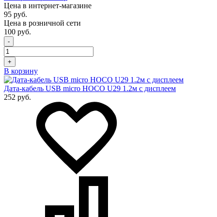
Цена в интернет-магазине
95 руб.
Цена в розничной сети
100 руб.
-
+
В корзину
Дата-кабель USB micro HOCO U29 1.2м с дисплеем
252 руб.