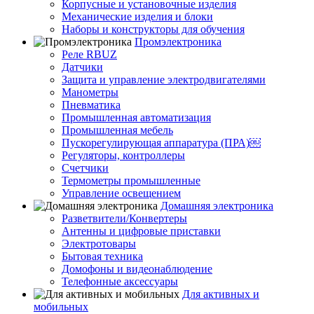
Корпусные и установочные изделия
Механические изделия и блоки
Наборы и конструкторы для обучения
Промэлектроника
Реле RBUZ
Датчики
Защита и управление электродвигателями
Манометры
Пневматика
Промышленная автоматизация
Промышленная мебель
Пускорегулирующая аппаратура (ПРА)￼
Регуляторы, контроллеры
Счетчики
Термометры промышленные
Управление освещением
Домашняя электроника
Разветвители/Конвертеры
Антенны и цифровые приставки
Электротовары
Бытовая техника
Домофоны и видеонаблюдение
Телефонные аксессуары
Для активных и
мобильных