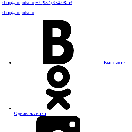
shop@impulsi.ru
+7 (987) 934-08-53
shop@impulsi.ru
Вконтакте
Одноклассники