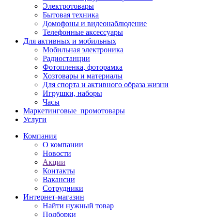
Электротовары
Бытовая техника
Домофоны и видеонаблюдение
Телефонные аксессуары
Для активных и мобильных
Мобильная электроника
Радиостанции
Фотопленка, фоторамка
Хозтовары и материалы
Для спорта и активного образа жизни
Игрушки, наборы
Часы
Маркетинговые_промотовары
Услуги
Компания
О компании
Новости
Акции
Контакты
Вакансии
Сотрудники
Интернет-магазин
Найти нужный товар
Подборки