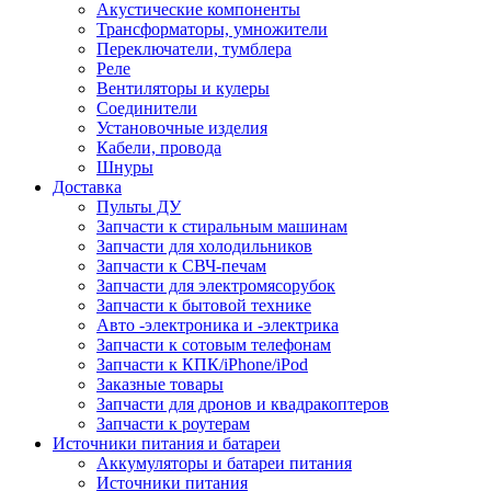
Акустические компоненты
Трансформаторы, умножители
Переключатели, тумблера
Реле
Вентиляторы и кулеры
Соединители
Установочные изделия
Кабели, провода
Шнуры
Доставка
Пульты ДУ
Запчасти к стиральным машинам
Запчасти для холодильников
Запчасти к СВЧ-печам
Запчасти для электромясорубок
Запчасти к бытовой технике
Авто -электроника и -электрика
Запчасти к сотовым телефонам
Запчасти к КПК/iPhone/iPod
Заказные товары
Запчасти для дронов и квадракоптеров
Запчасти к роутерам
Источники питания и батареи
Аккумуляторы и батареи питания
Источники питания