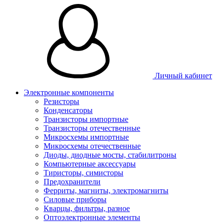
Личный кабинет
Электронные компоненты
Резисторы
Конденсаторы
Транзисторы импортные
Транзисторы отечественные
Микросхемы импортные
Микросхемы отечественные
Диоды, диодные мосты, стабилитроны
Компьютерные аксессуары
Тиристоры, симисторы
Предохранители
Ферриты, магниты, электромагниты
Силовые приборы
Кварцы, фильтры, разное
Оптоэлектронные элементы