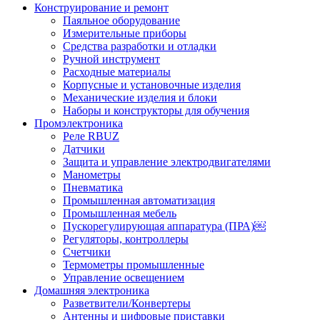
Конструирование и ремонт
Паяльное оборудование
Измерительные приборы
Средства разработки и отладки
Ручной инструмент
Расходные материалы
Корпусные и установочные изделия
Механические изделия и блоки
Наборы и конструкторы для обучения
Промэлектроника
Реле RBUZ
Датчики
Защита и управление электродвигателями
Манометры
Пневматика
Промышленная автоматизация
Промышленная мебель
Пускорегулирующая аппаратура (ПРА)￼
Регуляторы, контроллеры
Счетчики
Термометры промышленные
Управление освещением
Домашняя электроника
Разветвители/Конвертеры
Антенны и цифровые приставки