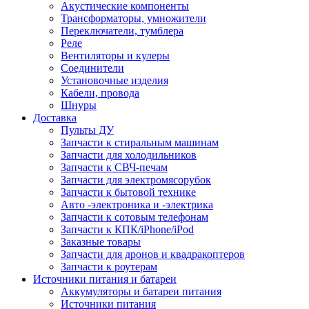
Акустические компоненты
Трансформаторы, умножители
Переключатели, тумблера
Реле
Вентиляторы и кулеры
Соединители
Установочные изделия
Кабели, провода
Шнуры
Доставка
Пульты ДУ
Запчасти к стиральным машинам
Запчасти для холодильников
Запчасти к СВЧ-печам
Запчасти для электромясорубок
Запчасти к бытовой технике
Авто -электроника и -электрика
Запчасти к сотовым телефонам
Запчасти к КПК/iPhone/iPod
Заказные товары
Запчасти для дронов и квадракоптеров
Запчасти к роутерам
Источники питания и батареи
Аккумуляторы и батареи питания
Источники питания