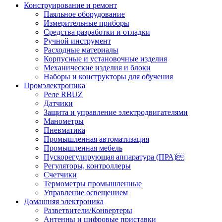
Конструирование и ремонт
Паяльное оборудование
Измерительные приборы
Средства разработки и отладки
Ручной инструмент
Расходные материалы
Корпусные и установочные изделия
Механические изделия и блоки
Наборы и конструкторы для обучения
Промэлектроника
Реле RBUZ
Датчики
Защита и управление электродвигателями
Манометры
Пневматика
Промышленная автоматизация
Промышленная мебель
Пускорегулирующая аппаратура (ПРА)￼
Регуляторы, контроллеры
Счетчики
Термометры промышленные
Управление освещением
Домашняя электроника
Разветвители/Конвертеры
Антенны и цифровые приставки