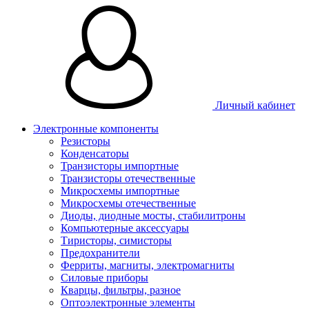
Личный кабинет
Электронные компоненты
Резисторы
Конденсаторы
Транзисторы импортные
Транзисторы отечественные
Микросхемы импортные
Микросхемы отечественные
Диоды, диодные мосты, стабилитроны
Компьютерные аксессуары
Тиристоры, симисторы
Предохранители
Ферриты, магниты, электромагниты
Силовые приборы
Кварцы, фильтры, разное
Оптоэлектронные элементы