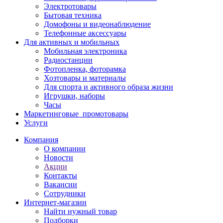
Электротовары
Бытовая техника
Домофоны и видеонаблюдение
Телефонные аксессуары
Для активных и мобильных
Мобильная электроника
Радиостанции
Фотопленка, фоторамка
Хозтовары и материалы
Для спорта и активного образа жизни
Игрушки, наборы
Часы
Маркетинговые_промотовары
Услуги
Компания
О компании
Новости
Акции
Контакты
Вакансии
Сотрудники
Интернет-магазин
Найти нужный товар
Подборки