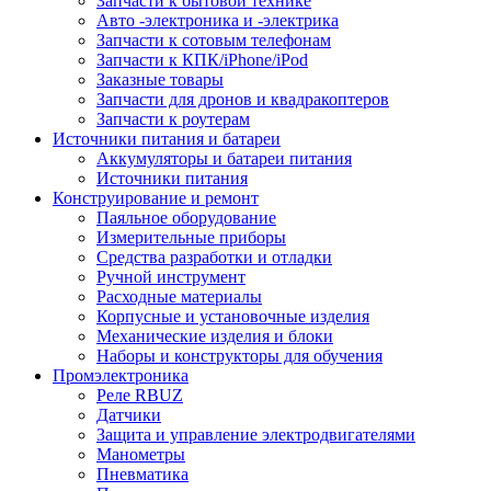
Запчасти к бытовой технике
Авто -электроника и -электрика
Запчасти к сотовым телефонам
Запчасти к КПК/iPhone/iPod
Заказные товары
Запчасти для дронов и квадракоптеров
Запчасти к роутерам
Источники питания и батареи
Аккумуляторы и батареи питания
Источники питания
Конструирование и ремонт
Паяльное оборудование
Измерительные приборы
Средства разработки и отладки
Ручной инструмент
Расходные материалы
Корпусные и установочные изделия
Механические изделия и блоки
Наборы и конструкторы для обучения
Промэлектроника
Реле RBUZ
Датчики
Защита и управление электродвигателями
Манометры
Пневматика