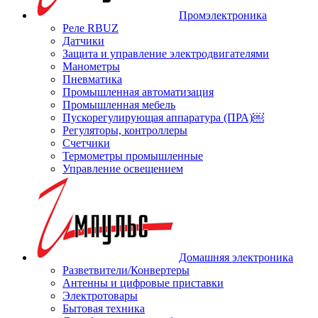
Промэлектроника
Реле RBUZ
Датчики
Защита и управление электродвигателями
Манометры
Пневматика
Промышленная автоматизация
Промышленная мебель
Пускорегулирующая аппаратура (ПРА)￼
Регуляторы, контроллеры
Счетчики
Термометры промышленные
Управление освещением
Домашняя электроника
Разветвители/Конвертеры
Антенны и цифровые приставки
Электротовары
Бытовая техника