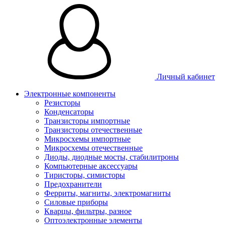
Личный кабинет
Электронные компоненты
Резисторы
Конденсаторы
Транзисторы импортные
Транзисторы отечественные
Микросхемы импортные
Микросхемы отечественные
Диоды, диодные мосты, стабилитроны
Компьютерные аксессуары
Тиристоры, симисторы
Предохранители
Ферриты, магниты, электромагниты
Силовые приборы
Кварцы, фильтры, разное
Оптоэлектронные элементы