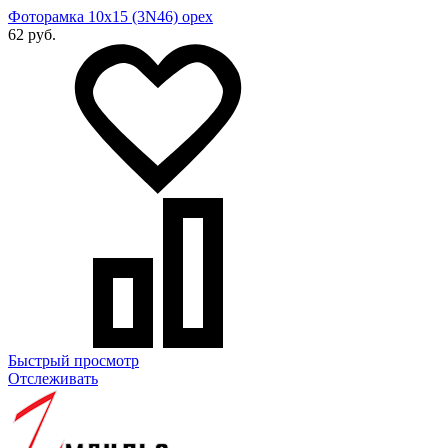
Фоторамка 10х15 (3N46) орех
62 руб.
Быстрый просмотр
Отслеживать