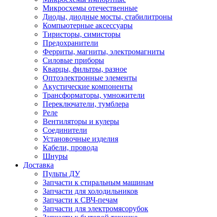
Микросхемы отечественные
Диоды, диодные мосты, стабилитроны
Компьютерные аксессуары
Тиристоры, симисторы
Предохранители
Ферриты, магниты, электромагниты
Силовые приборы
Кварцы, фильтры, разное
Оптоэлектронные элементы
Акустические компоненты
Трансформаторы, умножители
Переключатели, тумблера
Реле
Вентиляторы и кулеры
Соединители
Установочные изделия
Кабели, провода
Шнуры
Доставка
Пульты ДУ
Запчасти к стиральным машинам
Запчасти для холодильников
Запчасти к СВЧ-печам
Запчасти для электромясорубок