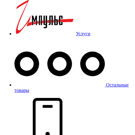
Услуги
Остальные
товары