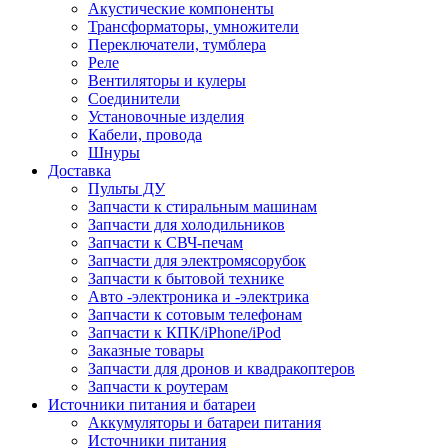
Акустические компоненты
Трансформаторы, умножители
Переключатели, тумблера
Реле
Вентиляторы и кулеры
Соединители
Установочные изделия
Кабели, провода
Шнуры
Доставка
Пульты ДУ
Запчасти к стиральным машинам
Запчасти для холодильников
Запчасти к СВЧ-печам
Запчасти для электромясорубок
Запчасти к бытовой технике
Авто -электроника и -электрика
Запчасти к сотовым телефонам
Запчасти к КПК/iPhone/iPod
Заказные товары
Запчасти для дронов и квадракоптеров
Запчасти к роутерам
Источники питания и батареи
Аккумуляторы и батареи питания
Источники питания