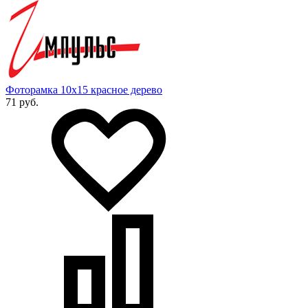
Фоторамка 10х15 красное дерево
71 руб.