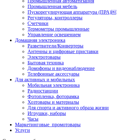
Промышленная автоматизация
Промышленная мебель
Пускорегулирующая аппаратура (ПРА)￼
Регуляторы, контроллеры
Счетчики
Термометры промышленные
Управление освещением
Домашняя электроника
Разветвители/Конвертеры
Антенны и цифровые приставки
Электротовары
Бытовая техника
Домофоны и видеонаблюдение
Телефонные аксессуары
Для активных и мобильных
Мобильная электроника
Радиостанции
Фотопленка, фоторамка
Хозтовары и материалы
Для спорта и активного образа жизни
Игрушки, наборы
Часы
Маркетинговые_промотовары
Услуги