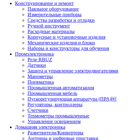
Конструирование и ремонт
Паяльное оборудование
Измерительные приборы
Средства разработки и отладки
Ручной инструмент
Расходные материалы
Корпусные и установочные изделия
Механические изделия и блоки
Наборы и конструкторы для обучения
Промэлектроника
Реле RBUZ
Датчики
Защита и управление электродвигателями
Манометры
Пневматика
Промышленная автоматизация
Промышленная мебель
Пускорегулирующая аппаратура (ПРА)￼
Регуляторы, контроллеры
Счетчики
Термометры промышленные
Управление освещением
Домашняя электроника
Разветвители/Конвертеры
Антенны и цифровые приставки