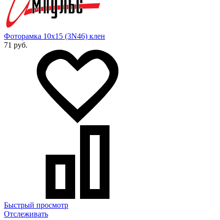
Фоторамка 10х15 (3N46) клен
71 руб.
Быстрый просмотр
Отслеживать