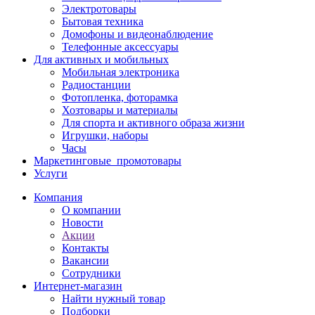
Электротовары
Бытовая техника
Домофоны и видеонаблюдение
Телефонные аксессуары
Для активных и мобильных
Мобильная электроника
Радиостанции
Фотопленка, фоторамка
Хозтовары и материалы
Для спорта и активного образа жизни
Игрушки, наборы
Часы
Маркетинговые_промотовары
Услуги
Компания
О компании
Новости
Акции
Контакты
Вакансии
Сотрудники
Интернет-магазин
Найти нужный товар
Подборки