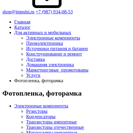
shop@impulsi.ru
+7 (987) 934-08-53
Главная
Каталог
Для активных и мобильных
Электронные компоненты
Промэлектроника
Источники питания и батареи
Конструирование и ремонт
Доставка
Домашняя электроника
Маркетинговые_промотовары
Услуги
Фотопленка, фоторамка
Фотопленка, фоторамка
Электронные компоненты
Резисторы
Конденсаторы
Транзисторы импортные
Транзисторы отечественные
Микросхемы импортные