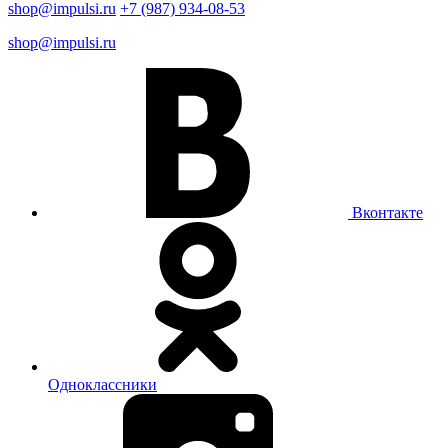
shop@impulsi.ru
+7 (987) 934-08-53
shop@impulsi.ru
Вконтакте
Одноклассники