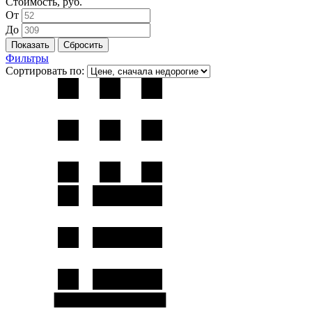
Стоимость, руб.
От
До
Фильтры
Сортировать по: