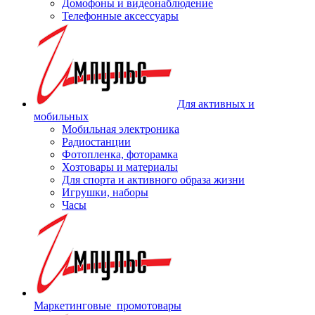
Домофоны и видеонаблюдение
Телефонные аксессуары
Для активных и
мобильных
Мобильная электроника
Радиостанции
Фотопленка, фоторамка
Хозтовары и материалы
Для спорта и активного образа жизни
Игрушки, наборы
Часы
Маркетинговые_промотовары