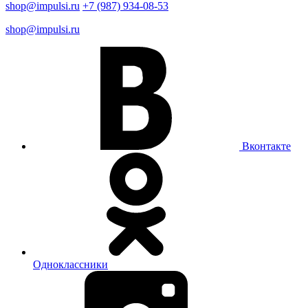
shop@impulsi.ru
+7 (987) 934-08-53
shop@impulsi.ru
Вконтакте
Одноклассники