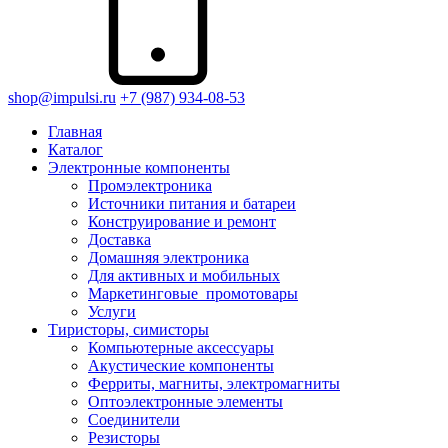
shop@impulsi.ru
+7 (987) 934-08-53
Главная
Каталог
Электронные компоненты
Промэлектроника
Источники питания и батареи
Конструирование и ремонт
Доставка
Домашняя электроника
Для активных и мобильных
Маркетинговые_промотовары
Услуги
Тиристоры, симисторы
Компьютерные аксессуары
Акустические компоненты
Ферриты, магниты, электромагниты
Оптоэлектронные элементы
Соединители
Резисторы