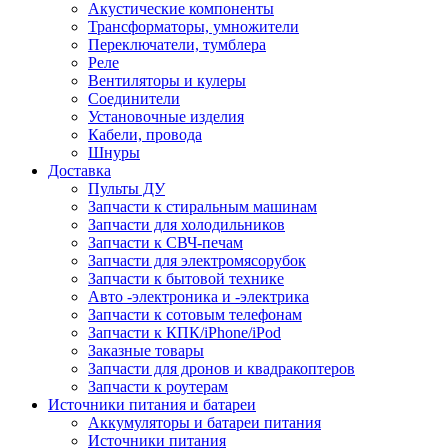
Акустические компоненты
Трансформаторы, умножители
Переключатели, тумблера
Реле
Вентиляторы и кулеры
Соединители
Установочные изделия
Кабели, провода
Шнуры
Доставка
Пульты ДУ
Запчасти к стиральным машинам
Запчасти для холодильников
Запчасти к СВЧ-печам
Запчасти для электромясорубок
Запчасти к бытовой технике
Авто -электроника и -электрика
Запчасти к сотовым телефонам
Запчасти к КПК/iPhone/iPod
Заказные товары
Запчасти для дронов и квадракоптеров
Запчасти к роутерам
Источники питания и батареи
Аккумуляторы и батареи питания
Источники питания