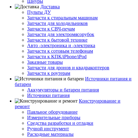
Шнуры
Доставка
Пульты ДУ
Запчасти к стиральным машинам
Запчасти для холодильников
Запчасти к СВЧ-печам
Запчасти для электромясорубок
Запчасти к бытовой технике
Авто -электроника и -электрика
Запчасти к сотовым телефонам
Запчасти к КПК/iPhone/iPod
Заказные товары
Запчасти для дронов и квадракоптеров
Запчасти к роутерам
Источники питания и
батареи
Аккумуляторы и батареи питания
Источники питания
Конструирование и
ремонт
Паяльное оборудование
Измерительные приборы
Средства разработки и отладки
Ручной инструмент
Расходные материалы