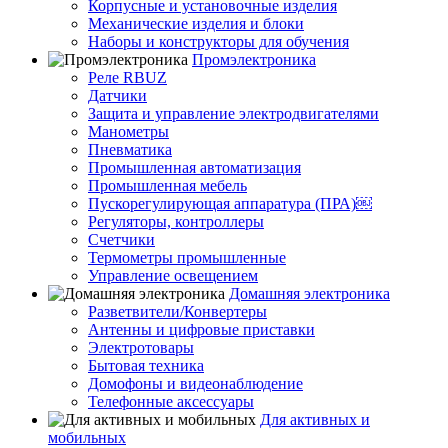
Корпусные и установочные изделия
Механические изделия и блоки
Наборы и конструкторы для обучения
Промэлектроника
Реле RBUZ
Датчики
Защита и управление электродвигателями
Манометры
Пневматика
Промышленная автоматизация
Промышленная мебель
Пускорегулирующая аппаратура (ПРА)￼
Регуляторы, контроллеры
Счетчики
Термометры промышленные
Управление освещением
Домашняя электроника
Разветвители/Конвертеры
Антенны и цифровые приставки
Электротовары
Бытовая техника
Домофоны и видеонаблюдение
Телефонные аксессуары
Для активных и
мобильных