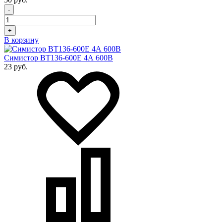
-
+
В корзину
Симистор BT136-600Е 4А 600В
23 руб.