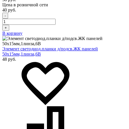
Цена в розничной сети
40 руб.
-
+
В корзину
Элемент светодиод.планки д/подсв.ЖК панелей
50х15мм,1линза,6В
48 руб.