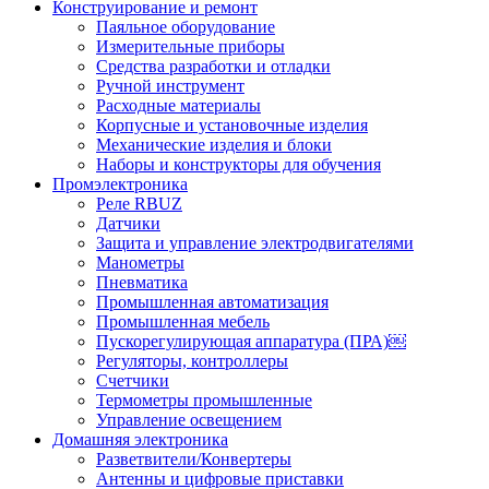
Конструирование и ремонт
Паяльное оборудование
Измерительные приборы
Средства разработки и отладки
Ручной инструмент
Расходные материалы
Корпусные и установочные изделия
Механические изделия и блоки
Наборы и конструкторы для обучения
Промэлектроника
Реле RBUZ
Датчики
Защита и управление электродвигателями
Манометры
Пневматика
Промышленная автоматизация
Промышленная мебель
Пускорегулирующая аппаратура (ПРА)￼
Регуляторы, контроллеры
Счетчики
Термометры промышленные
Управление освещением
Домашняя электроника
Разветвители/Конвертеры
Антенны и цифровые приставки