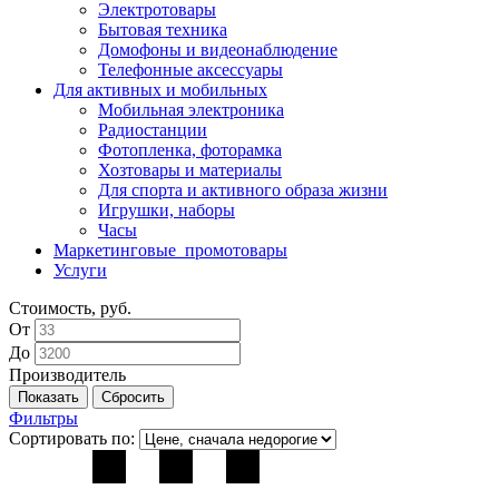
Электротовары
Бытовая техника
Домофоны и видеонаблюдение
Телефонные аксессуары
Для активных и мобильных
Мобильная электроника
Радиостанции
Фотопленка, фоторамка
Хозтовары и материалы
Для спорта и активного образа жизни
Игрушки, наборы
Часы
Маркетинговые_промотовары
Услуги
Стоимость, руб.
От
До
Производитель
Фильтры
Сортировать по: