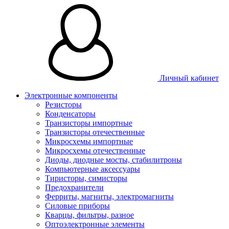
Личный кабинет
Электронные компоненты
Резисторы
Конденсаторы
Транзисторы импортные
Транзисторы отечественные
Микросхемы импортные
Микросхемы отечественные
Диоды, диодные мосты, стабилитроны
Компьютерные аксессуары
Тиристоры, симисторы
Предохранители
Ферриты, магниты, электромагниты
Силовые приборы
Кварцы, фильтры, разное
Оптоэлектронные элементы