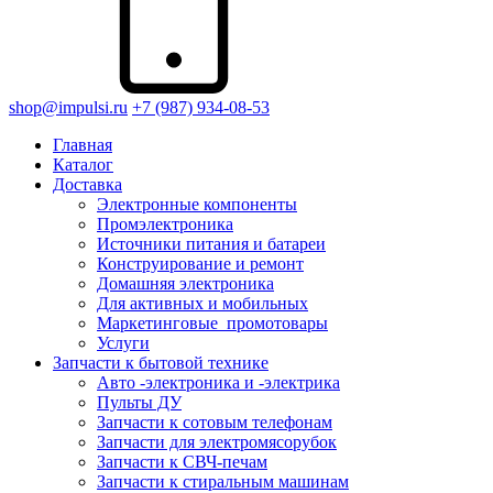
shop@impulsi.ru
+7 (987) 934-08-53
Главная
Каталог
Доставка
Электронные компоненты
Промэлектроника
Источники питания и батареи
Конструирование и ремонт
Домашняя электроника
Для активных и мобильных
Маркетинговые_промотовары
Услуги
Запчасти к бытовой технике
Авто -электроника и -электрика
Пульты ДУ
Запчасти к сотовым телефонам
Запчасти для электромясорубок
Запчасти к СВЧ-печам
Запчасти к стиральным машинам