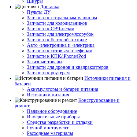
Шнуры
Доставка
Пульты ДУ
Запчасти к стиральным машинам
Запчасти для холодильников
Запчасти к СВЧ-печам
Запчасти для электромясорубок
Запчасти к бытовой технике
Авто -электроника и -электрика
Запчасти к сотовым телефонам
Запчасти к КПК/iPhone/iPod
Заказные товары
Запчасти для дронов и квадракоптеров
Запчасти к роутерам
Источники питания и
батареи
Аккумуляторы и батареи питания
Источники питания
Конструирование и
ремонт
Паяльное оборудование
Измерительные приборы
Средства разработки и отладки
Ручной инструмент
Расходные материалы