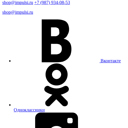
shop@impulsi.ru
+7 (987) 934-08-53
shop@impulsi.ru
Вконтакте
Одноклассники