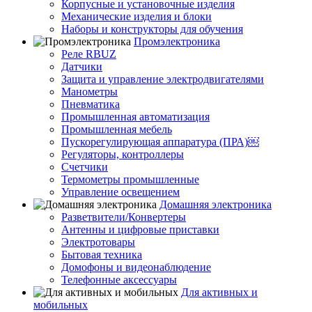
Корпусные и установочные изделия
Механические изделия и блоки
Наборы и конструкторы для обучения
Промэлектроника
Реле RBUZ
Датчики
Защита и управление электродвигателями
Манометры
Пневматика
Промышленная автоматизация
Промышленная мебель
Пускорегулирующая аппаратура (ПРА)￼
Регуляторы, контроллеры
Счетчики
Термометры промышленные
Управление освещением
Домашняя электроника
Разветвители/Конвертеры
Антенны и цифровые приставки
Электротовары
Бытовая техника
Домофоны и видеонаблюдение
Телефонные аксессуары
Для активных и
мобильных