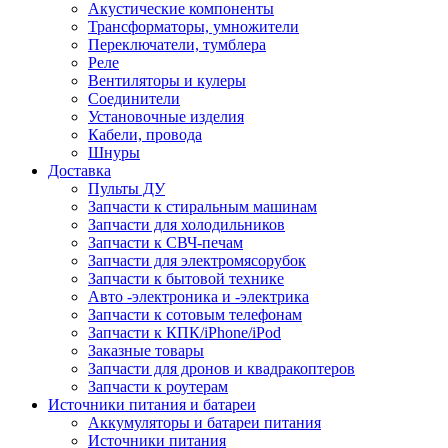
Акустические компоненты
Трансформаторы, умножители
Переключатели, тумблера
Реле
Вентиляторы и кулеры
Соединители
Установочные изделия
Кабели, провода
Шнуры
Доставка
Пульты ДУ
Запчасти к стиральным машинам
Запчасти для холодильников
Запчасти к СВЧ-печам
Запчасти для электромясорубок
Запчасти к бытовой технике
Авто -электроника и -электрика
Запчасти к сотовым телефонам
Запчасти к КПК/iPhone/iPod
Заказные товары
Запчасти для дронов и квадракоптеров
Запчасти к роутерам
Источники питания и батареи
Аккумуляторы и батареи питания
Источники питания