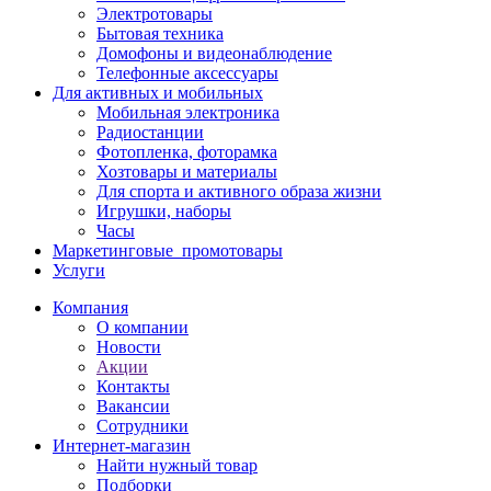
Электротовары
Бытовая техника
Домофоны и видеонаблюдение
Телефонные аксессуары
Для активных и мобильных
Мобильная электроника
Радиостанции
Фотопленка, фоторамка
Хозтовары и материалы
Для спорта и активного образа жизни
Игрушки, наборы
Часы
Маркетинговые_промотовары
Услуги
Компания
О компании
Новости
Акции
Контакты
Вакансии
Сотрудники
Интернет-магазин
Найти нужный товар
Подборки