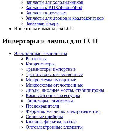
Запчасти для холодильников
Запчасти к КПК/iPhone/iPod
Запчасти к роутерам
Запчасти для дронов и квадракоптеров
Заказные товары
Инверторы и лампы для LCD
Инверторы и лампы для LCD
Электронные компоненты
Резисторы
Конденсаторы
Транзисторы импортные
Транзисторы отечественные
Микросхемы импортные
Микросхемы отечественные
Диоды, диодные мосты, стабилитроны
Компьютерные аксессуары
Тиристоры, симисторы
Предохранители
Ферриты, магниты, электромагниты
Силовые приборы
Кварцы, фильтры, разное
Оптоэлектронные элементы