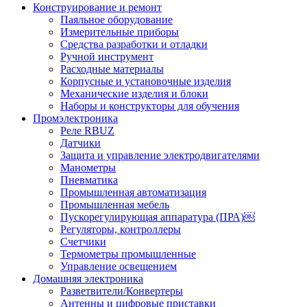
Конструирование и ремонт
Паяльное оборудование
Измерительные приборы
Средства разработки и отладки
Ручной инструмент
Расходные материалы
Корпусные и установочные изделия
Механические изделия и блоки
Наборы и конструкторы для обучения
Промэлектроника
Реле RBUZ
Датчики
Защита и управление электродвигателями
Манометры
Пневматика
Промышленная автоматизация
Промышленная мебель
Пускорегулирующая аппаратура (ПРА)￼
Регуляторы, контроллеры
Счетчики
Термометры промышленные
Управление освещением
Домашняя электроника
Разветвители/Конвертеры
Антенны и цифровые приставки