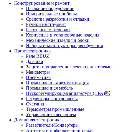
Конструирование и ремонт
Паяльное оборудование
Измерительные приборы
Средства разработки и отладки
Ручной инструмент
Расходные материалы
Корпусные и установочные изделия
Механические изделия и блоки
Наборы и конструкторы для обучения
Промэлектроника
Реле RBUZ
Датчики
Защита и управление электродвигателями
Манометры
Пневматика
Промышленная автоматизация
Промышленная мебель
Пускорегулирующая аппаратура (ПРА)￼
Регуляторы, контроллеры
Счетчики
Термометры промышленные
Управление освещением
Домашняя электроника
Разветвители/Конвертеры
Антенны и цифровые приставки