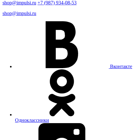
shop@impulsi.ru
+7 (987) 934-08-53
shop@impulsi.ru
Вконтакте
Одноклассники