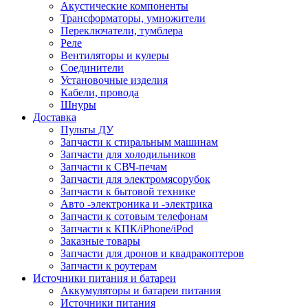
Акустические компоненты
Трансформаторы, умножители
Переключатели, тумблера
Реле
Вентиляторы и кулеры
Соединители
Установочные изделия
Кабели, провода
Шнуры
Доставка
Пульты ДУ
Запчасти к стиральным машинам
Запчасти для холодильников
Запчасти к СВЧ-печам
Запчасти для электромясорубок
Запчасти к бытовой технике
Авто -электроника и -электрика
Запчасти к сотовым телефонам
Запчасти к КПК/iPhone/iPod
Заказные товары
Запчасти для дронов и квадракоптеров
Запчасти к роутерам
Источники питания и батареи
Аккумуляторы и батареи питания
Источники питания