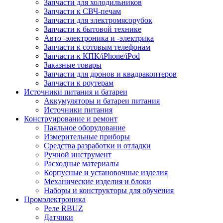
Запчасти для холодильников
Запчасти к СВЧ-печам
Запчасти для электромясорубок
Запчасти к бытовой технике
Авто -электроника и -электрика
Запчасти к сотовым телефонам
Запчасти к КПК/iPhone/iPod
Заказные товары
Запчасти для дронов и квадракоптеров
Запчасти к роутерам
Источники питания и батареи
Аккумуляторы и батареи питания
Источники питания
Конструирование и ремонт
Паяльное оборудование
Измерительные приборы
Средства разработки и отладки
Ручной инструмент
Расходные материалы
Корпусные и установочные изделия
Механические изделия и блоки
Наборы и конструкторы для обучения
Промэлектроника
Реле RBUZ
Датчики