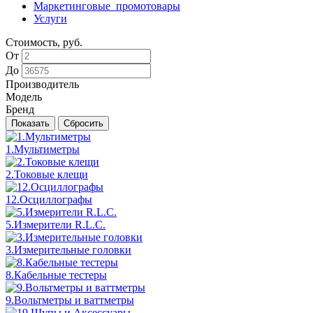
Маркетинговые_промотовары
Услуги
Стоимость, руб.
От
До
Производитель
Модель
Бренд
1.Мультиметры
2.Токовые клещи
12.Осциллографы
5.Измерители R.L.C.
3.Измерительные головки
8.Кабельные тестеры
9.Вольтметры и ваттметры