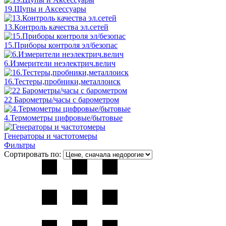
19.Щупы и Аксессуары
13.Контроль качества эл.сетей
15.Приборы контроля эл/безопас
6.Измерители неэлектрич.велич
16.Тестеры,пробники,металлоиск
22 Барометры/часы с барометром
4.Термометры цифровые/бытовые
Генераторы и частотомеры
Фильтры
Сортировать по: