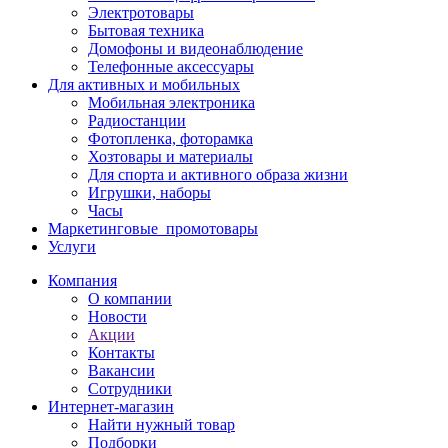
Электротовары
Бытовая техника
Домофоны и видеонаблюдение
Телефонные аксессуары
Для активных и мобильных
Мобильная электроника
Радиостанции
Фотопленка, фоторамка
Хозтовары и материалы
Для спорта и активного образа жизни
Игрушки, наборы
Часы
Маркетинговые_промотовары
Услуги
Компания
О компании
Новости
Акции
Контакты
Вакансии
Сотрудники
Интернет-магазин
Найти нужный товар
Подборки