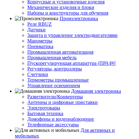
Корпусные и установочные изделия
Механические изделия и блоки
Наборы и конструкторы для обучения
Промэлектроника
Реле RBUZ
Датчики
Защита и управление электродвигателями
Манометры
Пневматика
Промышленная автоматизация
Промышленная мебель
Пускорегулирующая аппаратура (ПРА)￼
Регуляторы, контроллеры
Счетчики
Термометры промышленные
Управление освещением
Домашняя электроника
Разветвители/Конвертеры
Антенны и цифровые приставки
Электротовары
Бытовая техника
Домофоны и видеонаблюдение
Телефонные аксессуары
Для активных и
мобильных