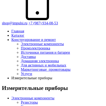
shop@impulsi.ru
+7 (987) 934-08-53
Главная
Каталог
Конструирование и ремонт
Электронные компоненты
Промэлектроника
Источники питания и батареи
Доставка
Домашняя электроника
Для активных и мобильных
Маркетинговые_промотовары
Услуги
Измерительные приборы
Измерительные приборы
Электронные компоненты
Резисторы