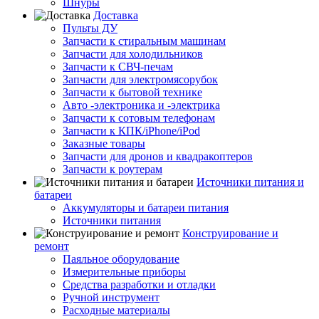
Шнуры
Доставка
Пульты ДУ
Запчасти к стиральным машинам
Запчасти для холодильников
Запчасти к СВЧ-печам
Запчасти для электромясорубок
Запчасти к бытовой технике
Авто -электроника и -электрика
Запчасти к сотовым телефонам
Запчасти к КПК/iPhone/iPod
Заказные товары
Запчасти для дронов и квадракоптеров
Запчасти к роутерам
Источники питания и
батареи
Аккумуляторы и батареи питания
Источники питания
Конструирование и
ремонт
Паяльное оборудование
Измерительные приборы
Средства разработки и отладки
Ручной инструмент
Расходные материалы