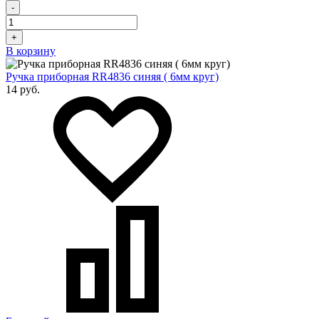
-
+
В корзину
Ручка приборная RR4836 синяя ( 6мм круг)
14 руб.