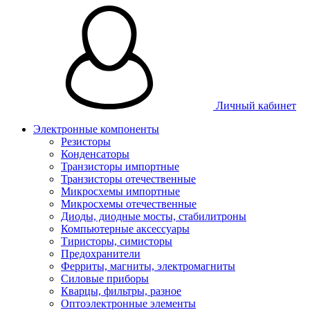
Личный кабинет
Электронные компоненты
Резисторы
Конденсаторы
Транзисторы импортные
Транзисторы отечественные
Микросхемы импортные
Микросхемы отечественные
Диоды, диодные мосты, стабилитроны
Компьютерные аксессуары
Тиристоры, симисторы
Предохранители
Ферриты, магниты, электромагниты
Силовые приборы
Кварцы, фильтры, разное
Оптоэлектронные элементы