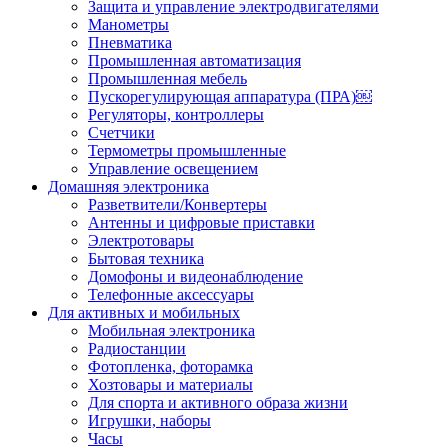
Защита и управление электродвигателями
Манометры
Пневматика
Промышленная автоматизация
Промышленная мебель
Пускорегулирующая аппаратура (ПРА)￼
Регуляторы, контроллеры
Счетчики
Термометры промышленные
Управление освещением
Домашняя электроника
Разветвители/Конвертеры
Антенны и цифровые приставки
Электротовары
Бытовая техника
Домофоны и видеонаблюдение
Телефонные аксессуары
Для активных и мобильных
Мобильная электроника
Радиостанции
Фотопленка, фоторамка
Хозтовары и материалы
Для спорта и активного образа жизни
Игрушки, наборы
Часы