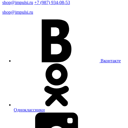
shop@impulsi.ru
+7 (987) 934-08-53
shop@impulsi.ru
Вконтакте
Одноклассники