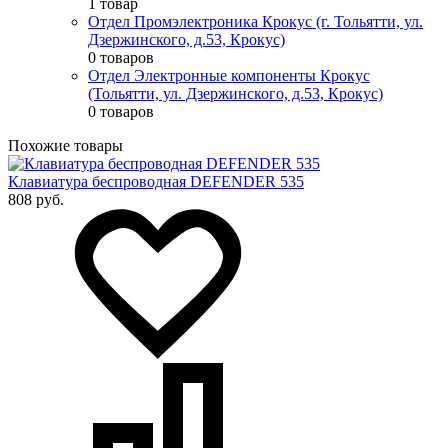
1 товар
Отдел Промэлектроника Крокус (г. Тольятти, ул.
Дзержинского, д.53, Крокус)
0 товаров
Отдел Электронные компоненты Крокус
(Тольятти, ул. Дзержинского, д.53, Крокус)
0 товаров
Похожие товары
Клавиатура беспроводная DEFENDER 535
808 руб.