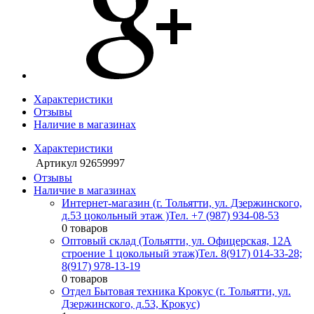
Характеристики
Отзывы
Наличие в магазинах
Характеристики
Артикул
92659997
Отзывы
Наличие в магазинах
Интернет-магазин (г. Тольятти, ул. Дзержинского,
д.53 цокольный этаж )
Тел. +7 (987) 934-08-53
0 товаров
Оптовый склад (Тольятти, ул. Офицерская, 12А
строение 1 цокольный этаж)
Тел. 8(917) 014-33-28;
8(917) 978-13-19
0 товаров
Отдел Бытовая техника Крокус (г. Тольятти, ул.
Дзержинского, д.53, Крокус)