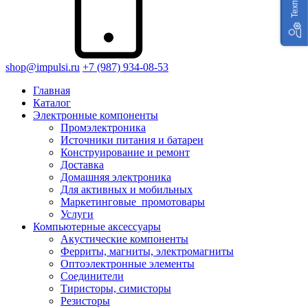
shop@impulsi.ru
+7 (987) 934-08-53
Главная
Каталог
Электронные компоненты
Промэлектроника
Источники питания и батареи
Конструирование и ремонт
Доставка
Домашняя электроника
Для активных и мобильных
Маркетинговые_промотовары
Услуги
Компьютерные аксессуары
Акустические компоненты
Ферриты, магниты, электромагниты
Оптоэлектронные элементы
Соединители
Тиристоры, симисторы
Резисторы