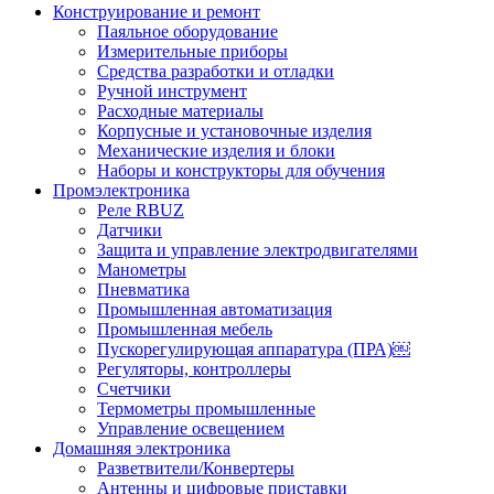
Конструирование и ремонт
Паяльное оборудование
Измерительные приборы
Средства разработки и отладки
Ручной инструмент
Расходные материалы
Корпусные и установочные изделия
Механические изделия и блоки
Наборы и конструкторы для обучения
Промэлектроника
Реле RBUZ
Датчики
Защита и управление электродвигателями
Манометры
Пневматика
Промышленная автоматизация
Промышленная мебель
Пускорегулирующая аппаратура (ПРА)￼
Регуляторы, контроллеры
Счетчики
Термометры промышленные
Управление освещением
Домашняя электроника
Разветвители/Конвертеры
Антенны и цифровые приставки