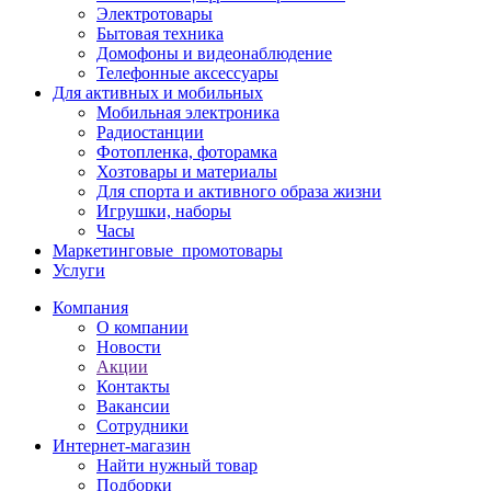
Электротовары
Бытовая техника
Домофоны и видеонаблюдение
Телефонные аксессуары
Для активных и мобильных
Мобильная электроника
Радиостанции
Фотопленка, фоторамка
Хозтовары и материалы
Для спорта и активного образа жизни
Игрушки, наборы
Часы
Маркетинговые_промотовары
Услуги
Компания
О компании
Новости
Акции
Контакты
Вакансии
Сотрудники
Интернет-магазин
Найти нужный товар
Подборки