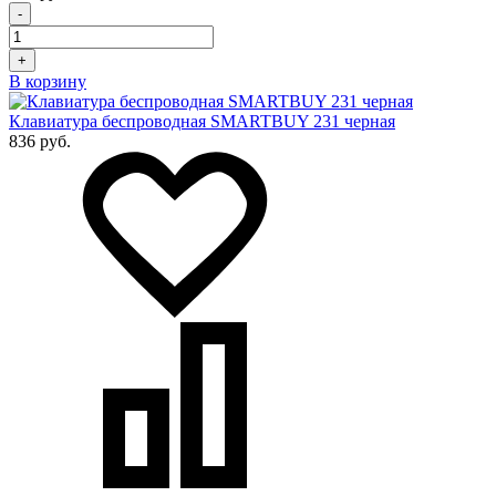
-
+
В корзину
Клавиатура беспроводная SMARTBUY 231 черная
836 руб.