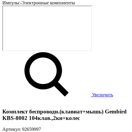
Увеличить
Комплект беспроводн.(клавиат+мышь) Gembird
KBS-8002 104клав.,2кн+колес
Артикул: 92659997