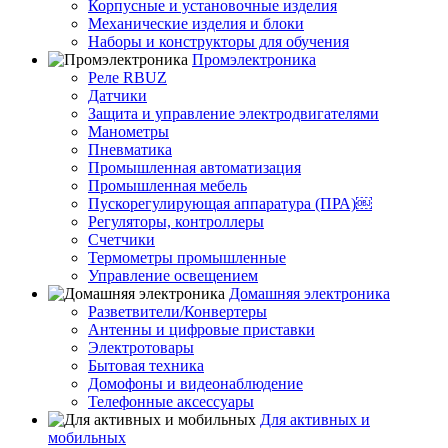
Корпусные и установочные изделия
Механические изделия и блоки
Наборы и конструкторы для обучения
Промэлектроника
Реле RBUZ
Датчики
Защита и управление электродвигателями
Манометры
Пневматика
Промышленная автоматизация
Промышленная мебель
Пускорегулирующая аппаратура (ПРА)￼
Регуляторы, контроллеры
Счетчики
Термометры промышленные
Управление освещением
Домашняя электроника
Разветвители/Конвертеры
Антенны и цифровые приставки
Электротовары
Бытовая техника
Домофоны и видеонаблюдение
Телефонные аксессуары
Для активных и
мобильных