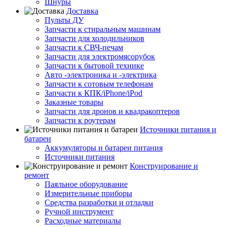
Шнуры
Доставка
Пульты ДУ
Запчасти к стиральным машинам
Запчасти для холодильников
Запчасти к СВЧ-печам
Запчасти для электромясорубок
Запчасти к бытовой технике
Авто -электроника и -электрика
Запчасти к сотовым телефонам
Запчасти к КПК/iPhone/iPod
Заказные товары
Запчасти для дронов и квадракоптеров
Запчасти к роутерам
Источники питания и
батареи
Аккумуляторы и батареи питания
Источники питания
Конструирование и
ремонт
Паяльное оборудование
Измерительные приборы
Средства разработки и отладки
Ручной инструмент
Расходные материалы