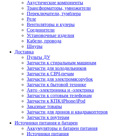
Акустические компоненты
Трансформаторы, умножители
Переключатели, тумблера
Реле
Вентиляторы и кулеры
Соединители
Установочные изделия
Кабели, провода
Шнуры
Доставка
Пульты ДУ
Запчасти к стиральным машинам
Запчасти для холодильников
Запчасти к СВЧ-печам
Запчасти для электромясорубок
Запчасти к бытовой технике
Авто -электроника и -электрика
Запчасти к сотовым телефонам
Запчасти к КПК/iPhone/iPod
Заказные товары
Запчасти для дронов и квадракоптеров
Запчасти к роутерам
Источники питания и батареи
Аккумуляторы и батареи питания
Источники питания