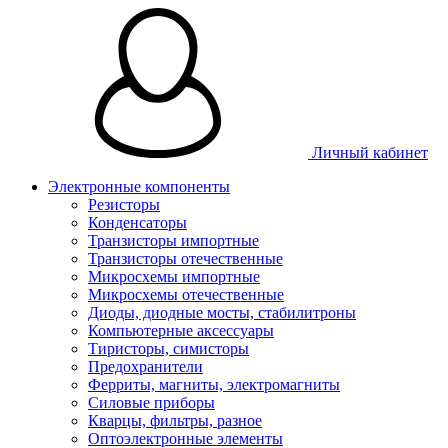
Личный кабинет
Электронные компоненты
Резисторы
Конденсаторы
Транзисторы импортные
Транзисторы отечественные
Микросхемы импортные
Микросхемы отечественные
Диоды, диодные мосты, стабилитроны
Компьютерные аксессуары
Тиристоры, симисторы
Предохранители
Ферриты, магниты, электромагниты
Силовые приборы
Кварцы, фильтры, разное
Оптоэлектронные элементы