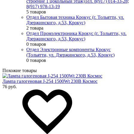
строение 1 цокольный этаж)
Тел. 8(917) 014-33-28;
8(917) 978-13-19
5 товаров
Отдел Бытовая техника Крокус (г. Тольятти, ул.
Дзержинского, д.53, Крокус)
2 товара
Отдел Промэлектроника Крокус (г. Тольятти, ул.
Дзержинского, д.53, Крокус)
0 товаров
Отдел Электронные компоненты Крокус
(Тольятти, ул. Дзержинского, д.53, Крокус)
0 товаров
Похожие товары
Лампа галогеновая J-254 1500Wt 230B Космос
76 руб.