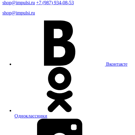
shop@impulsi.ru
+7 (987) 934-08-53
shop@impulsi.ru
Вконтакте
Одноклассники