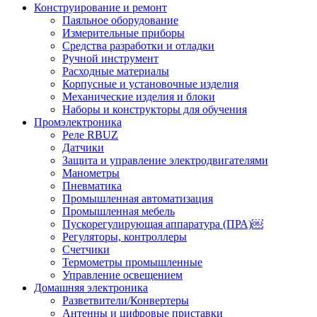
Конструирование и ремонт
Паяльное оборудование
Измерительные приборы
Средства разработки и отладки
Ручной инструмент
Расходные материалы
Корпусные и установочные изделия
Механические изделия и блоки
Наборы и конструкторы для обучения
Промэлектроника
Реле RBUZ
Датчики
Защита и управление электродвигателями
Манометры
Пневматика
Промышленная автоматизация
Промышленная мебель
Пускорегулирующая аппаратура (ПРА)￼
Регуляторы, контроллеры
Счетчики
Термометры промышленные
Управление освещением
Домашняя электроника
Разветвители/Конвертеры
Антенны и цифровые приставки