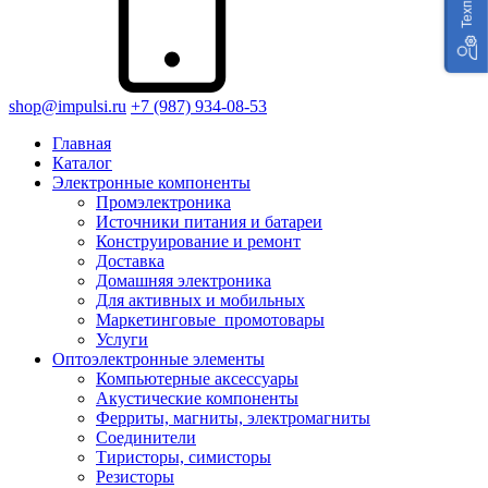
shop@impulsi.ru
+7 (987) 934-08-53
Главная
Каталог
Электронные компоненты
Промэлектроника
Источники питания и батареи
Конструирование и ремонт
Доставка
Домашняя электроника
Для активных и мобильных
Маркетинговые_промотовары
Услуги
Оптоэлектронные элементы
Компьютерные аксессуары
Акустические компоненты
Ферриты, магниты, электромагниты
Соединители
Тиристоры, симисторы
Резисторы