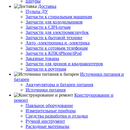
Шнуры
Доставка
Пульты ДУ
Запчасти к стиральным машинам
Запчасти для холодильников
Запчасти к СВЧ-печам
Запчасти для электромясорубок
Запчасти к бытовой технике
Авто -электроника и -электрика
Запчасти к сотовым телефонам
Запчасти к КПК/iPhone/iPod
Заказные товары
Запчасти для дронов и квадракоптеров
Запчасти к роутерам
Источники питания и
батареи
Аккумуляторы и батареи питания
Источники питания
Конструирование и
ремонт
Паяльное оборудование
Измерительные приборы
Средства разработки и отладки
Ручной инструмент
Расходные материалы