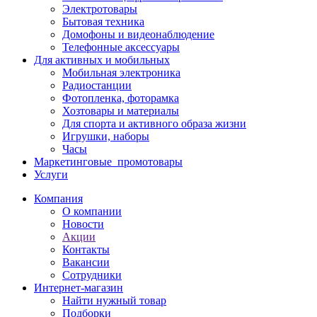
Электротовары
Бытовая техника
Домофоны и видеонаблюдение
Телефонные аксессуары
Для активных и мобильных
Мобильная электроника
Радиостанции
Фотопленка, фоторамка
Хозтовары и материалы
Для спорта и активного образа жизни
Игрушки, наборы
Часы
Маркетинговые_промотовары
Услуги
Компания
О компании
Новости
Акции
Контакты
Вакансии
Сотрудники
Интернет-магазин
Найти нужный товар
Подборки