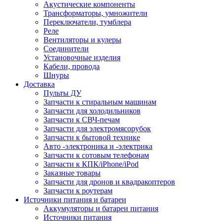
Акустические компоненты
Трансформаторы, умножители
Переключатели, тумблера
Реле
Вентиляторы и кулеры
Соединители
Установочные изделия
Кабели, провода
Шнуры
Доставка
Пульты ДУ
Запчасти к стиральным машинам
Запчасти для холодильников
Запчасти к СВЧ-печам
Запчасти для электромясорубок
Запчасти к бытовой технике
Авто -электроника и -электрика
Запчасти к сотовым телефонам
Запчасти к КПК/iPhone/iPod
Заказные товары
Запчасти для дронов и квадракоптеров
Запчасти к роутерам
Источники питания и батареи
Аккумуляторы и батареи питания
Источники питания