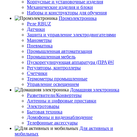
Корпусные и установочные изделия
Механические изделия и блоки
Наборы и конструкторы для обучения
Промэлектроника
Реле RBUZ
Датчики
Защита и управление электродвигателями
Манометры
Пневматика
Промышленная автоматизация
Промышленная мебель
Пускорегулирующая аппаратура (ПРА)￼
Регуляторы, контроллеры
Счетчики
Термометры промышленные
Управление освещением
Домашняя электроника
Разветвители/Конвертеры
Антенны и цифровые приставки
Электротовары
Бытовая техника
Домофоны и видеонаблюдение
Телефонные аксессуары
Для активных и
мобильных