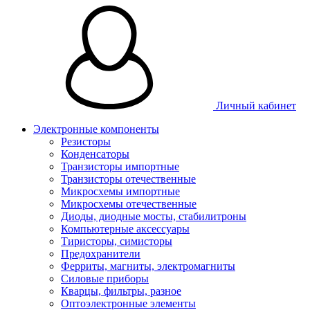
Личный кабинет
Электронные компоненты
Резисторы
Конденсаторы
Транзисторы импортные
Транзисторы отечественные
Микросхемы импортные
Микросхемы отечественные
Диоды, диодные мосты, стабилитроны
Компьютерные аксессуары
Тиристоры, симисторы
Предохранители
Ферриты, магниты, электромагниты
Силовые приборы
Кварцы, фильтры, разное
Оптоэлектронные элементы