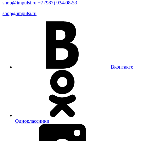
shop@impulsi.ru
+7 (987) 934-08-53
shop@impulsi.ru
Вконтакте
Одноклассники