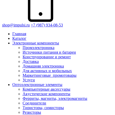
shop@impulsi.ru
+7 (987) 934-08-53
Главная
Каталог
Электронные компоненты
Промэлектроника
Источники питания и батареи
Конструирование и ремонт
Доставка
Домашняя электроника
Для активных и мобильных
Маркетинговые_промотовары
Услуги
Оптоэлектронные элементы
Компьютерные аксессуары
Акустические компоненты
Ферриты, магниты, электромагниты
Соединители
Тиристоры, симисторы
Резисторы