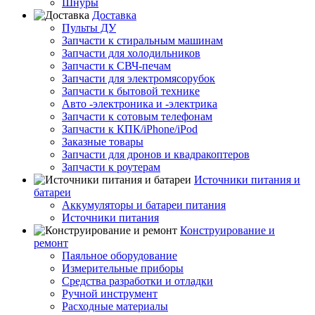
Шнуры
Доставка
Пульты ДУ
Запчасти к стиральным машинам
Запчасти для холодильников
Запчасти к СВЧ-печам
Запчасти для электромясорубок
Запчасти к бытовой технике
Авто -электроника и -электрика
Запчасти к сотовым телефонам
Запчасти к КПК/iPhone/iPod
Заказные товары
Запчасти для дронов и квадракоптеров
Запчасти к роутерам
Источники питания и
батареи
Аккумуляторы и батареи питания
Источники питания
Конструирование и
ремонт
Паяльное оборудование
Измерительные приборы
Средства разработки и отладки
Ручной инструмент
Расходные материалы