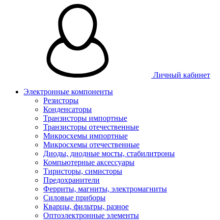
Личный кабинет
Электронные компоненты
Резисторы
Конденсаторы
Транзисторы импортные
Транзисторы отечественные
Микросхемы импортные
Микросхемы отечественные
Диоды, диодные мосты, стабилитроны
Компьютерные аксессуары
Тиристоры, симисторы
Предохранители
Ферриты, магниты, электромагниты
Силовые приборы
Кварцы, фильтры, разное
Оптоэлектронные элементы