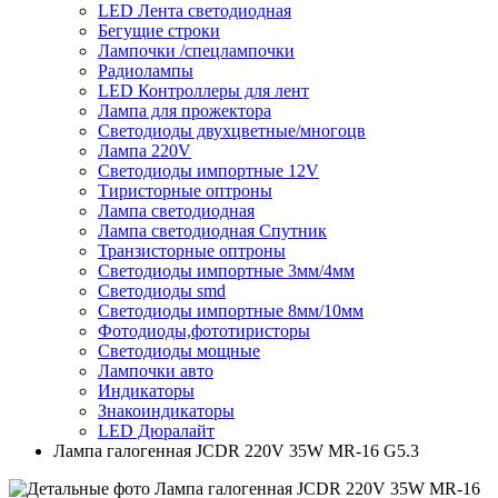
LED Лента светодиодная
Бегущие строки
Лампочки /спецлампочки
Радиолампы
LED Контроллеры для лент
Лампа для прожектора
Светодиоды двухцветные/многоцв
Лампа 220V
Светодиоды импортные 12V
Тиристорные оптроны
Лампа светодиодная
Лампа светодиодная Спутник
Транзисторные оптроны
Светодиоды импортные 3мм/4мм
Светодиоды smd
Светодиоды импортные 8мм/10мм
Фотодиоды,фототиристоры
Светодиоды мощные
Лампочки авто
Индикаторы
Знакоиндикаторы
LED Дюралайт
Лампа галогенная JCDR 220V 35W MR-16 G5.3