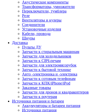
Акустические компоненты
Трансформаторы, умножители
Переключатели, тумблера
Реле
Вентиляторы и кулеры
Соединители
Установочные изделия
Кабели, провода
Шнуры
Доставка
Пульты ДУ
Запчасти к стиральным машинам
Запчасти для холодильников
Запчасти к СВЧ-печам
Запчасти для электромясорубок
Запчасти к бытовой технике
Авто -электроника и -электрика
Запчасти к сотовым телефонам
Запчасти к КПК/iPhone/iPod
Заказные товары
Запчасти для дронов и квадракоптеров
Запчасти к роутерам
Источники питания и батареи
Аккумуляторы и батареи питания
Источники питания