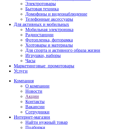
Электротовары
Бытовая техника
Домофоны и видеонаблюдение
Телефонные аксессуары
Для активных и мобильных
Мобильная электроника
Радиостанции
Фотопленка, фоторамка
Хозтовары и материалы
Для спорта и активного образа жизни
Игрушки, наборы
Часы
Маркетинговые_промотовары
Услуги
Компания
О компании
Новости
Акции
Контакты
Вакансии
Сотрудники
Интернет-магазин
Найти нужный товар
Подборки