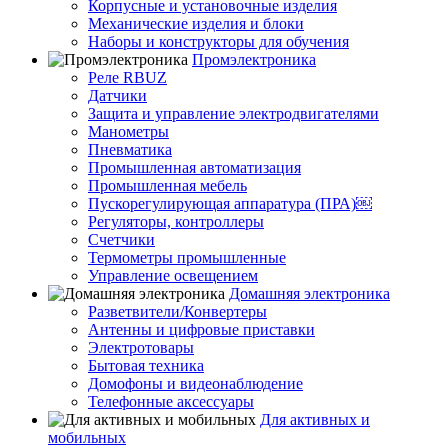
Корпусные и установочные изделия
Механические изделия и блоки
Наборы и конструкторы для обучения
Промэлектроника
Реле RBUZ
Датчики
Защита и управление электродвигателями
Манометры
Пневматика
Промышленная автоматизация
Промышленная мебель
Пускорегулирующая аппаратура (ПРА)￼
Регуляторы, контроллеры
Счетчики
Термометры промышленные
Управление освещением
Домашняя электроника
Разветвители/Конвертеры
Антенны и цифровые приставки
Электротовары
Бытовая техника
Домофоны и видеонаблюдение
Телефонные аксессуары
Для активных и
мобильных