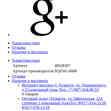
Характеристики
Отзывы
Наличие в магазинах
Характеристики
Артикул
48028307
Артикул производителя
SQ0341-0008
Отзывы
Наличие в магазинах
Интернет-магазин (г. Тольятти, ул. Дзержинского,
д.53 цокольный этаж )
Тел. +7 (987) 934-08-53
0 товаров
Оптовый склад (Тольятти, ул. Офицерская, 12А
строение 1 цокольный этаж)
Тел. 8(917) 014-33-28;
8(917) 978-13-19