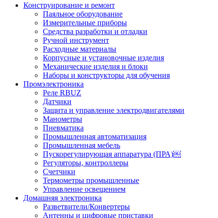
Конструирование и ремонт
Паяльное оборудование
Измерительные приборы
Средства разработки и отладки
Ручной инструмент
Расходные материалы
Корпусные и установочные изделия
Механические изделия и блоки
Наборы и конструкторы для обучения
Промэлектроника
Реле RBUZ
Датчики
Защита и управление электродвигателями
Манометры
Пневматика
Промышленная автоматизация
Промышленная мебель
Пускорегулирующая аппаратура (ПРА)￼
Регуляторы, контроллеры
Счетчики
Термометры промышленные
Управление освещением
Домашняя электроника
Разветвители/Конвертеры
Антенны и цифровые приставки