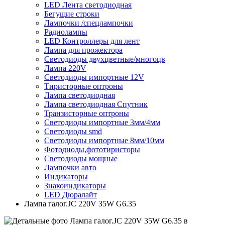
LED Лента светодиодная
Бегущие строки
Лампочки /спецлампочки
Радиолампы
LED Контроллеры для лент
Лампа для прожектора
Светодиоды двухцветные/многоцв
Лампа 220V
Светодиоды импортные 12V
Тиристорные оптроны
Лампа светодиодная
Лампа светодиодная Спутник
Транзисторные оптроны
Светодиоды импортные 3мм/4мм
Светодиоды smd
Светодиоды импортные 8мм/10мм
Фотодиоды,фототиристоры
Светодиоды мощные
Лампочки авто
Индикаторы
Знакоиндикаторы
LED Дюралайт
Лампа галог.JC 220V 35W G6.35