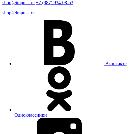
shop@impulsi.ru
+7 (987) 934-08-53
shop@impulsi.ru
Вконтакте
Одноклассники