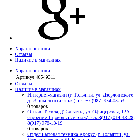
Характеристики
Отзывы
Наличие в магазинах
Характеристики
Артикул
48549311
Отзывы
Наличие в магазинах
Интернет-магазин (г. Тольятти, ул. Дзержинского,
д.53 цокольный этаж )
Тел. +7 (987) 934-08-53
0 товаров
Оптовый склад (Тольятти, ул. Офицерская, 12А
строение 1 цокольный этаж)
Тел. 8(917) 014-33-28;
8(917) 978-13-19
0 товаров
Отдел Бытовая техника Крокус (г. Тольятти, ул.
Дзержинского, д.53, Крокус)