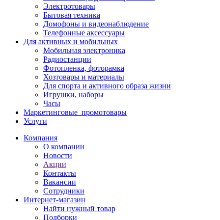
Электротовары
Бытовая техника
Домофоны и видеонаблюдение
Телефонные аксессуары
Для активных и мобильных
Мобильная электроника
Радиостанции
Фотопленка, фоторамка
Хозтовары и материалы
Для спорта и активного образа жизни
Игрушки, наборы
Часы
Маркетинговые_промотовары
Услуги
Компания
О компании
Новости
Акции
Контакты
Вакансии
Сотрудники
Интернет-магазин
Найти нужный товар
Подборки