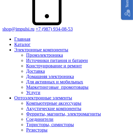
shop@impulsi.ru
+7 (987) 934-08-53
Главная
Каталог
Электронные компоненты
Промэлектроника
Источники питания и батареи
Конструирование и ремонт
Доставка
Домашняя электроника
Для активных и мобильных
Маркетинговые_промотовары
Услуги
Оптоэлектронные элементы
Компьютерные аксессуары
Акустические компоненты
Ферриты, магниты, электромагниты
Соединители
Тиристоры, симисторы
Резисторы