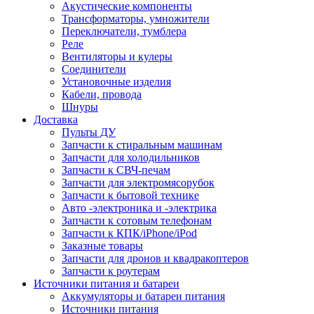
Акустические компоненты
Трансформаторы, умножители
Переключатели, тумблера
Реле
Вентиляторы и кулеры
Соединители
Установочные изделия
Кабели, провода
Шнуры
Доставка
Пульты ДУ
Запчасти к стиральным машинам
Запчасти для холодильников
Запчасти к СВЧ-печам
Запчасти для электромясорубок
Запчасти к бытовой технике
Авто -электроника и -электрика
Запчасти к сотовым телефонам
Запчасти к КПК/iPhone/iPod
Заказные товары
Запчасти для дронов и квадракоптеров
Запчасти к роутерам
Источники питания и батареи
Аккумуляторы и батареи питания
Источники питания