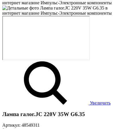
Увеличить
Лампа галог.JC 220V 35W G6.35
Артикул: 48549311