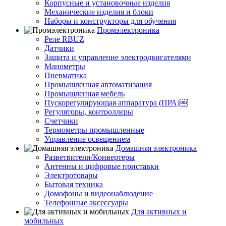
Корпусные и установочные изделия
Механические изделия и блоки
Наборы и конструкторы для обучения
Промэлектроника
Реле RBUZ
Датчики
Защита и управление электродвигателями
Манометры
Пневматика
Промышленная автоматизация
Промышленная мебель
Пускорегулирующая аппаратура (ПРА)￼
Регуляторы, контроллеры
Счетчики
Термометры промышленные
Управление освещением
Домашняя электроника
Разветвители/Конвертеры
Антенны и цифровые приставки
Электротовары
Бытовая техника
Домофоны и видеонаблюдение
Телефонные аксессуары
Для активных и
мобильных