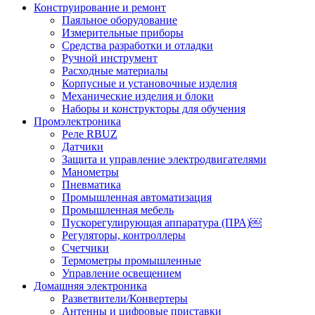
Конструирование и ремонт
Паяльное оборудование
Измерительные приборы
Средства разработки и отладки
Ручной инструмент
Расходные материалы
Корпусные и установочные изделия
Механические изделия и блоки
Наборы и конструкторы для обучения
Промэлектроника
Реле RBUZ
Датчики
Защита и управление электродвигателями
Манометры
Пневматика
Промышленная автоматизация
Промышленная мебель
Пускорегулирующая аппаратура (ПРА)￼
Регуляторы, контроллеры
Счетчики
Термометры промышленные
Управление освещением
Домашняя электроника
Разветвители/Конвертеры
Антенны и цифровые приставки