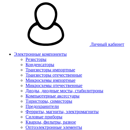
Личный кабинет
Электронные компоненты
Резисторы
Конденсаторы
Транзисторы импортные
Транзисторы отечественные
Микросхемы импортные
Микросхемы отечественные
Диоды, диодные мосты, стабилитроны
Компьютерные аксессуары
Тиристоры, симисторы
Предохранители
Ферриты, магниты, электромагниты
Силовые приборы
Кварцы, фильтры, разное
Оптоэлектронные элементы