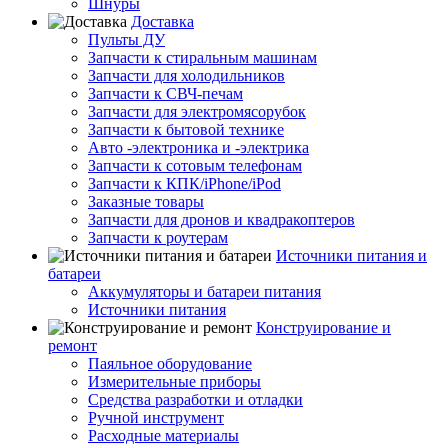
Шнуры
Доставка
Пульты ДУ
Запчасти к стиральным машинам
Запчасти для холодильников
Запчасти к СВЧ-печам
Запчасти для электромясорубок
Запчасти к бытовой технике
Авто -электроника и -электрика
Запчасти к сотовым телефонам
Запчасти к КПК/iPhone/iPod
Заказные товары
Запчасти для дронов и квадракоптеров
Запчасти к роутерам
Источники питания и
батареи
Аккумуляторы и батареи питания
Источники питания
Конструирование и
ремонт
Паяльное оборудование
Измерительные приборы
Средства разработки и отладки
Ручной инструмент
Расходные материалы