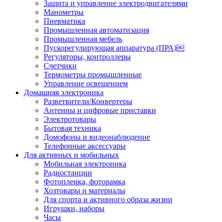
Защита и управление электродвигателями
Манометры
Пневматика
Промышленная автоматизация
Промышленная мебель
Пускорегулирующая аппаратура (ПРА)￼
Регуляторы, контроллеры
Счетчики
Термометры промышленные
Управление освещением
Домашняя электроника
Разветвители/Конвертеры
Антенны и цифровые приставки
Электротовары
Бытовая техника
Домофоны и видеонаблюдение
Телефонные аксессуары
Для активных и мобильных
Мобильная электроника
Радиостанции
Фотопленка, фоторамка
Хозтовары и материалы
Для спорта и активного образа жизни
Игрушки, наборы
Часы