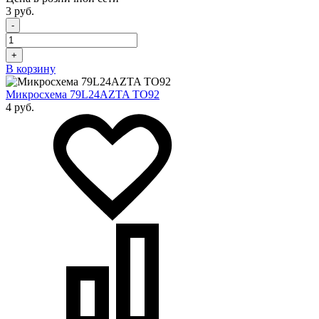
3 руб.
-
+
В корзину
Микросхема 79L24AZTA TO92
4 руб.