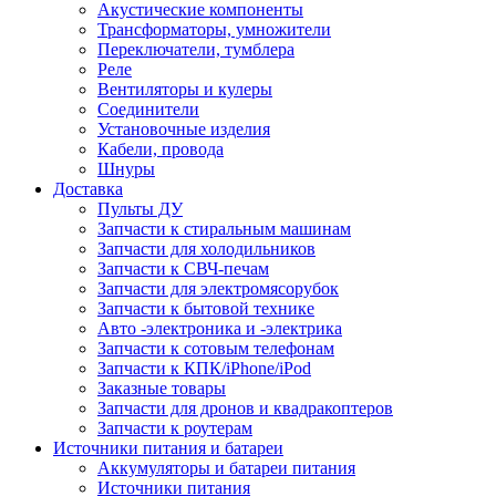
Акустические компоненты
Трансформаторы, умножители
Переключатели, тумблера
Реле
Вентиляторы и кулеры
Соединители
Установочные изделия
Кабели, провода
Шнуры
Доставка
Пульты ДУ
Запчасти к стиральным машинам
Запчасти для холодильников
Запчасти к СВЧ-печам
Запчасти для электромясорубок
Запчасти к бытовой технике
Авто -электроника и -электрика
Запчасти к сотовым телефонам
Запчасти к КПК/iPhone/iPod
Заказные товары
Запчасти для дронов и квадракоптеров
Запчасти к роутерам
Источники питания и батареи
Аккумуляторы и батареи питания
Источники питания