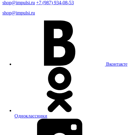
shop@impulsi.ru
+7 (987) 934-08-53
shop@impulsi.ru
Вконтакте
Одноклассники