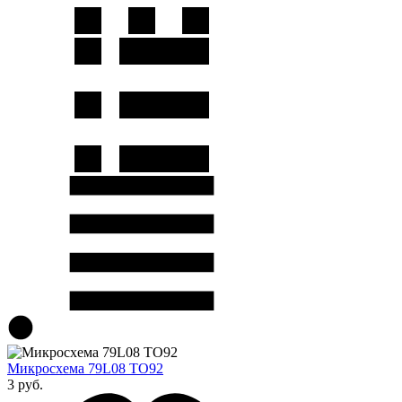
Микросхема 79L08 TO92
3 руб.