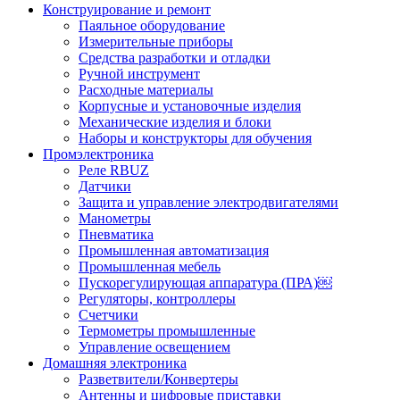
Конструирование и ремонт
Паяльное оборудование
Измерительные приборы
Средства разработки и отладки
Ручной инструмент
Расходные материалы
Корпусные и установочные изделия
Механические изделия и блоки
Наборы и конструкторы для обучения
Промэлектроника
Реле RBUZ
Датчики
Защита и управление электродвигателями
Манометры
Пневматика
Промышленная автоматизация
Промышленная мебель
Пускорегулирующая аппаратура (ПРА)￼
Регуляторы, контроллеры
Счетчики
Термометры промышленные
Управление освещением
Домашняя электроника
Разветвители/Конвертеры
Антенны и цифровые приставки