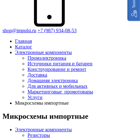
shop@impulsi.ru
+7 (987) 934-08-53
Главная
Каталог
Электронные компоненты
Промэлектроника
Источники питания и батареи
Конструирование и ремонт
Доставка
Домашняя электроника
Для активных и мобильных
Маркетинговые_промотовары
Услуги
Микросхемы импортные
Микросхемы импортные
Электронные компоненты
Резисторы