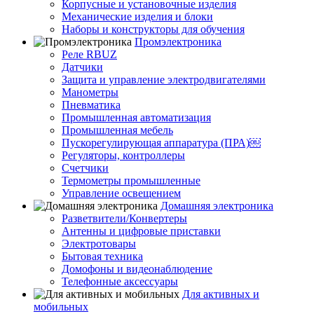
Корпусные и установочные изделия
Механические изделия и блоки
Наборы и конструкторы для обучения
Промэлектроника
Реле RBUZ
Датчики
Защита и управление электродвигателями
Манометры
Пневматика
Промышленная автоматизация
Промышленная мебель
Пускорегулирующая аппаратура (ПРА)￼
Регуляторы, контроллеры
Счетчики
Термометры промышленные
Управление освещением
Домашняя электроника
Разветвители/Конвертеры
Антенны и цифровые приставки
Электротовары
Бытовая техника
Домофоны и видеонаблюдение
Телефонные аксессуары
Для активных и
мобильных