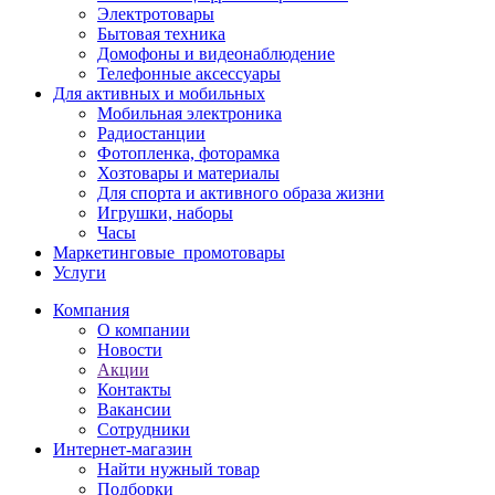
Электротовары
Бытовая техника
Домофоны и видеонаблюдение
Телефонные аксессуары
Для активных и мобильных
Мобильная электроника
Радиостанции
Фотопленка, фоторамка
Хозтовары и материалы
Для спорта и активного образа жизни
Игрушки, наборы
Часы
Маркетинговые_промотовары
Услуги
Компания
О компании
Новости
Акции
Контакты
Вакансии
Сотрудники
Интернет-магазин
Найти нужный товар
Подборки