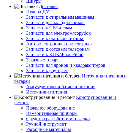
Шнуры
Доставка
Пульты ДУ
Запчасти к стиральным машинам
Запчасти для холодильников
Запчасти к СВЧ-печам
Запчасти для электромясорубок
Запчасти к бытовой технике
Авто -электроника и -электрика
Запчасти к сотовым телефонам
Запчасти к КПК/iPhone/iPod
Заказные товары
Запчасти для дронов и квадракоптеров
Запчасти к роутерам
Источники питания и
батареи
Аккумуляторы и батареи питания
Источники питания
Конструирование и
ремонт
Паяльное оборудование
Измерительные приборы
Средства разработки и отладки
Ручной инструмент
Расходные материалы