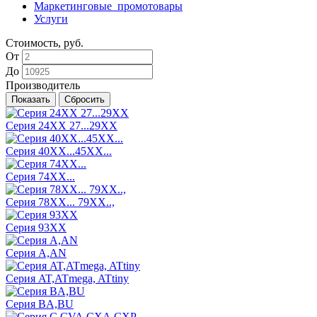
Маркетинговые_промотовары
Услуги
Стоимость, руб.
От
До
Производитель
Серия 24ХХ 27...29ХХ
Серия 40ХХ...45ХХ...
Серия 74ХХ...
Серия 78ХХ... 79XX..,
Серия 93ХХ
Серия A,AN
Серия AT,ATmega, ATtiny
Серия BA,BU