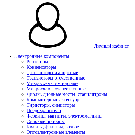
Личный кабинет
Электронные компоненты
Резисторы
Конденсаторы
Транзисторы импортные
Транзисторы отечественные
Микросхемы импортные
Микросхемы отечественные
Диоды, диодные мосты, стабилитроны
Компьютерные аксессуары
Тиристоры, симисторы
Предохранители
Ферриты, магниты, электромагниты
Силовые приборы
Кварцы, фильтры, разное
Оптоэлектронные элементы