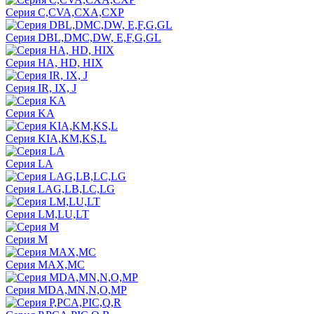
Серия C,CVA,CXA,CXP
Серия DBL,DMC,DW, E,F,G,GL
Серия HA, HD, HIX
Серия IR, IX, J
Серия KA
Серия KIA,KM,KS,L
Серия LA
Серия LAG,LB,LC,LG
Серия LM,LU,LT
Серия M
Серия MAX,MC
Серия MDA,MN,N,O,MP