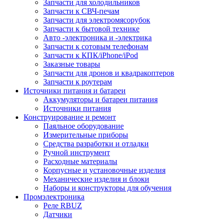
Запчасти для холодильников
Запчасти к СВЧ-печам
Запчасти для электромясорубок
Запчасти к бытовой технике
Авто -электроника и -электрика
Запчасти к сотовым телефонам
Запчасти к КПК/iPhone/iPod
Заказные товары
Запчасти для дронов и квадракоптеров
Запчасти к роутерам
Источники питания и батареи
Аккумуляторы и батареи питания
Источники питания
Конструирование и ремонт
Паяльное оборудование
Измерительные приборы
Средства разработки и отладки
Ручной инструмент
Расходные материалы
Корпусные и установочные изделия
Механические изделия и блоки
Наборы и конструкторы для обучения
Промэлектроника
Реле RBUZ
Датчики