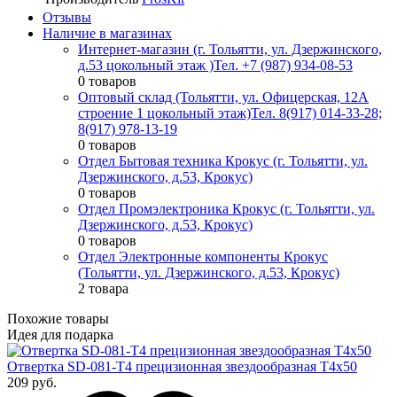
Отзывы
Наличие в магазинах
Интернет-магазин (г. Тольятти, ул. Дзержинского,
д.53 цокольный этаж )
Тел. +7 (987) 934-08-53
0 товаров
Оптовый склад (Тольятти, ул. Офицерская, 12А
строение 1 цокольный этаж)
Тел. 8(917) 014-33-28;
8(917) 978-13-19
0 товаров
Отдел Бытовая техника Крокус (г. Тольятти, ул.
Дзержинского, д.53, Крокус)
0 товаров
Отдел Промэлектроника Крокус (г. Тольятти, ул.
Дзержинского, д.53, Крокус)
0 товаров
Отдел Электронные компоненты Крокус
(Тольятти, ул. Дзержинского, д.53, Крокус)
2 товара
Похожие товары
Идея для подарка
Отвертка SD-081-T4 прецизионная звездообразная T4х50
209 руб.