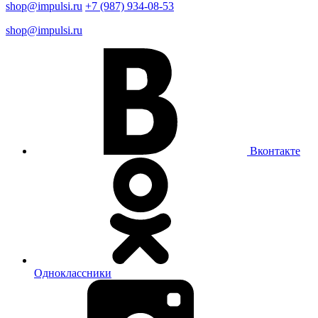
shop@impulsi.ru
+7 (987) 934-08-53
shop@impulsi.ru
Вконтакте
Одноклассники