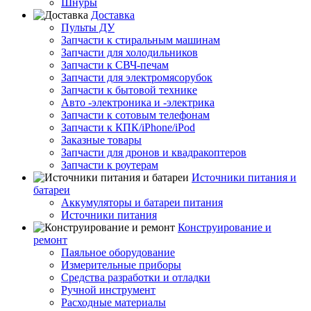
Шнуры
Доставка
Пульты ДУ
Запчасти к стиральным машинам
Запчасти для холодильников
Запчасти к СВЧ-печам
Запчасти для электромясорубок
Запчасти к бытовой технике
Авто -электроника и -электрика
Запчасти к сотовым телефонам
Запчасти к КПК/iPhone/iPod
Заказные товары
Запчасти для дронов и квадракоптеров
Запчасти к роутерам
Источники питания и
батареи
Аккумуляторы и батареи питания
Источники питания
Конструирование и
ремонт
Паяльное оборудование
Измерительные приборы
Средства разработки и отладки
Ручной инструмент
Расходные материалы