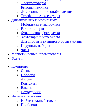
Электротовары
Бытовая техника
Домофоны и видеонаблюдение
Телефонные аксессуары
Для активных и мобильных
Мобильная электроника
Радиостанции
Фотопленка, фоторамка
Хозтовары и материалы
Для спорта и активного образа жизни
Игрушки, наборы
Часы
Маркетинговые_промотовары
Услуги
Компания
О компании
Новости
Акции
Контакты
Вакансии
Сотрудники
Интернет-магазин
Найти нужный товар
Подборки