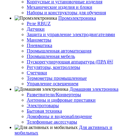
Корпусные и установочные изделия
Механические изделия и блоки
Наборы и конструкторы для обучения
Промэлектроника
Реле RBUZ
Датчики
Защита и управление электродвигателями
Манометры
Пневматика
Промышленная автоматизация
Промышленная мебель
Пускорегулирующая аппаратура (ПРА)￼
Регуляторы, контроллеры
Счетчики
Термометры промышленные
Управление освещением
Домашняя электроника
Разветвители/Конвертеры
Антенны и цифровые приставки
Электротовары
Бытовая техника
Домофоны и видеонаблюдение
Телефонные аксессуары
Для активных и
мобильных