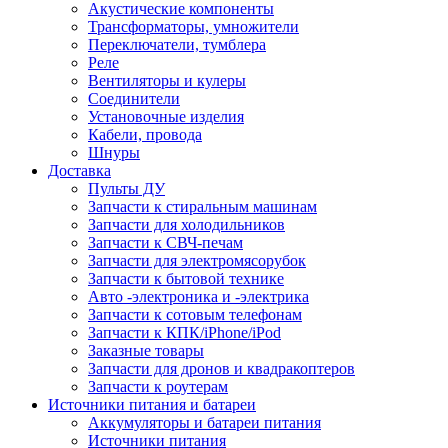
Акустические компоненты
Трансформаторы, умножители
Переключатели, тумблера
Реле
Вентиляторы и кулеры
Соединители
Установочные изделия
Кабели, провода
Шнуры
Доставка
Пульты ДУ
Запчасти к стиральным машинам
Запчасти для холодильников
Запчасти к СВЧ-печам
Запчасти для электромясорубок
Запчасти к бытовой технике
Авто -электроника и -электрика
Запчасти к сотовым телефонам
Запчасти к КПК/iPhone/iPod
Заказные товары
Запчасти для дронов и квадракоптеров
Запчасти к роутерам
Источники питания и батареи
Аккумуляторы и батареи питания
Источники питания