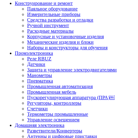
Конструирование и ремонт
Паяльное оборудование
Измерительные приборы
Средства разработки и отладки
Ручной инструмент
Расходные материалы
Корпусные и установочные изделия
Механические изделия и блоки
Наборы и конструкторы для обучения
Промэлектроника
Реле RBUZ
Датчики
Защита и управление электродвигателями
Манометры
Пневматика
Промышленная автоматизация
Промышленная мебель
Пускорегулирующая аппаратура (ПРА)￼
Регуляторы, контроллеры
Счетчики
Термометры промышленные
Управление освещением
Домашняя электроника
Разветвители/Конвертеры
Антенны и цифровые приставки