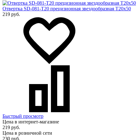
Отвертка SD-081-T20 прецизионная звездообразная T20х50
219 руб.
Быстрый просмотр
Цена в интернет-магазине
219 руб.
Цена в розничной сети
230 руб.