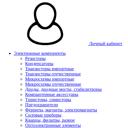
Личный кабинет
Электронные компоненты
Резисторы
Конденсаторы
Транзисторы импортные
Транзисторы отечественные
Микросхемы импортные
Микросхемы отечественные
Диоды, диодные мосты, стабилитроны
Компьютерные аксессуары
Тиристоры, симисторы
Предохранители
Ферриты, магниты, электромагниты
Силовые приборы
Кварцы, фильтры, разное
Оптоэлектронные элементы