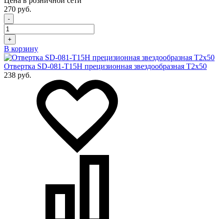
Цена в розничной сети
270 руб.
-
+
В корзину
Отвертка SD-081-T15H прецизионная звездообразная T2х50
238 руб.