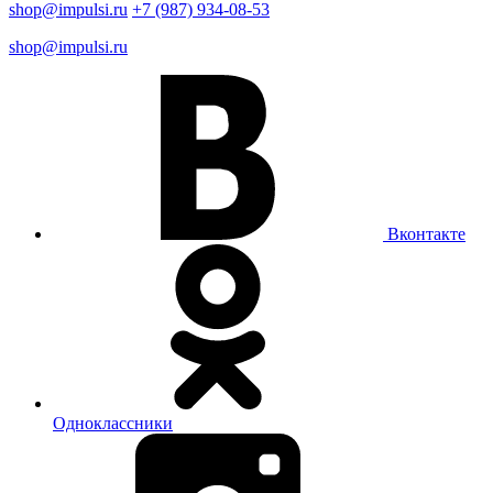
shop@impulsi.ru
+7 (987) 934-08-53
shop@impulsi.ru
Вконтакте
Одноклассники