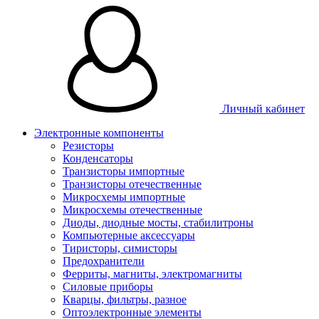
Личный кабинет
Электронные компоненты
Резисторы
Конденсаторы
Транзисторы импортные
Транзисторы отечественные
Микросхемы импортные
Микросхемы отечественные
Диоды, диодные мосты, стабилитроны
Компьютерные аксессуары
Тиристоры, симисторы
Предохранители
Ферриты, магниты, электромагниты
Силовые приборы
Кварцы, фильтры, разное
Оптоэлектронные элементы