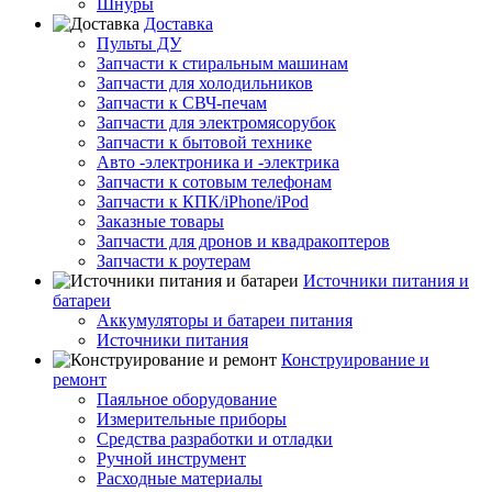
Шнуры
Доставка
Пульты ДУ
Запчасти к стиральным машинам
Запчасти для холодильников
Запчасти к СВЧ-печам
Запчасти для электромясорубок
Запчасти к бытовой технике
Авто -электроника и -электрика
Запчасти к сотовым телефонам
Запчасти к КПК/iPhone/iPod
Заказные товары
Запчасти для дронов и квадракоптеров
Запчасти к роутерам
Источники питания и
батареи
Аккумуляторы и батареи питания
Источники питания
Конструирование и
ремонт
Паяльное оборудование
Измерительные приборы
Средства разработки и отладки
Ручной инструмент
Расходные материалы