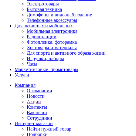
Электротовары
Бытовая техника
Домофоны и видеонаблюдение
Телефонные аксессуары
Для активных и мобильных
Мобильная электроника
Радиостанции
Фотопленка, фоторамка
Хозтовары и материалы
Для спорта и активного образа жизни
Игрушки, наборы
Часы
Маркетинговые_промотовары
Услуги
Компания
О компании
Новости
Акции
Контакты
Вакансии
Сотрудники
Интернет-магазин
Найти нужный товар
Подборки