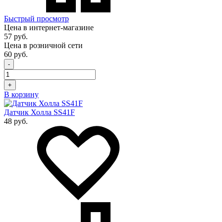
Быстрый просмотр
Цена в интернет-магазине
57 руб.
Цена в розничной сети
60 руб.
-
+
В корзину
Датчик Холла SS41F
48 руб.