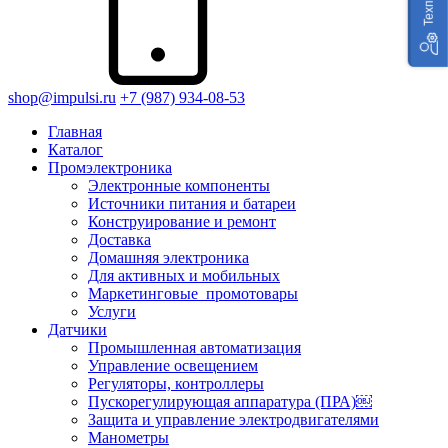
shop@impulsi.ru
+7 (987) 934-08-53
Главная
Каталог
Промэлектроника
Электронные компоненты
Источники питания и батареи
Конструирование и ремонт
Доставка
Домашняя электроника
Для активных и мобильных
Маркетинговые_промотовары
Услуги
Датчики
Промышленная автоматизация
Управление освещением
Регуляторы, контроллеры
Пускорегулирующая аппаратура (ПРА)￼
Защита и управление электродвигателями
Манометры