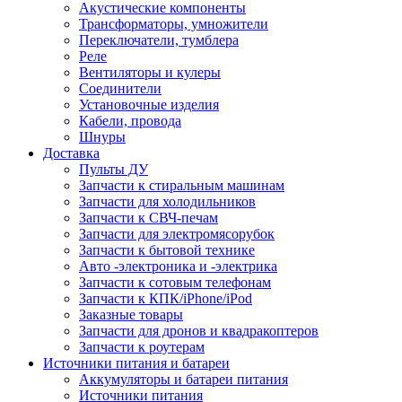
Акустические компоненты
Трансформаторы, умножители
Переключатели, тумблера
Реле
Вентиляторы и кулеры
Соединители
Установочные изделия
Кабели, провода
Шнуры
Доставка
Пульты ДУ
Запчасти к стиральным машинам
Запчасти для холодильников
Запчасти к СВЧ-печам
Запчасти для электромясорубок
Запчасти к бытовой технике
Авто -электроника и -электрика
Запчасти к сотовым телефонам
Запчасти к КПК/iPhone/iPod
Заказные товары
Запчасти для дронов и квадракоптеров
Запчасти к роутерам
Источники питания и батареи
Аккумуляторы и батареи питания
Источники питания