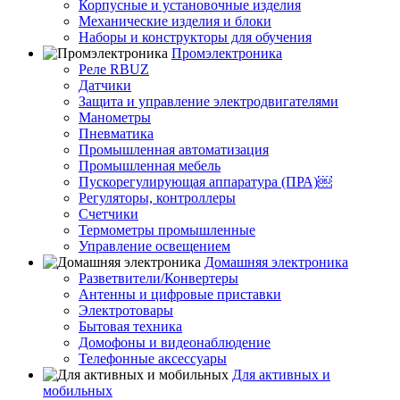
Корпусные и установочные изделия
Механические изделия и блоки
Наборы и конструкторы для обучения
Промэлектроника
Реле RBUZ
Датчики
Защита и управление электродвигателями
Манометры
Пневматика
Промышленная автоматизация
Промышленная мебель
Пускорегулирующая аппаратура (ПРА)￼
Регуляторы, контроллеры
Счетчики
Термометры промышленные
Управление освещением
Домашняя электроника
Разветвители/Конвертеры
Антенны и цифровые приставки
Электротовары
Бытовая техника
Домофоны и видеонаблюдение
Телефонные аксессуары
Для активных и
мобильных