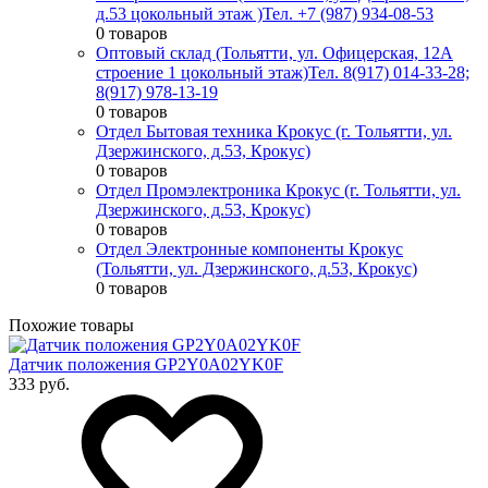
д.53 цокольный этаж )
Тел. +7 (987) 934-08-53
0 товаров
Оптовый склад (Тольятти, ул. Офицерская, 12А
строение 1 цокольный этаж)
Тел. 8(917) 014-33-28;
8(917) 978-13-19
0 товаров
Отдел Бытовая техника Крокус (г. Тольятти, ул.
Дзержинского, д.53, Крокус)
0 товаров
Отдел Промэлектроника Крокус (г. Тольятти, ул.
Дзержинского, д.53, Крокус)
0 товаров
Отдел Электронные компоненты Крокус
(Тольятти, ул. Дзержинского, д.53, Крокус)
0 товаров
Похожие товары
Датчик положения GP2Y0A02YK0F
333 руб.