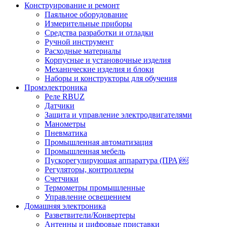
Конструирование и ремонт
Паяльное оборудование
Измерительные приборы
Средства разработки и отладки
Ручной инструмент
Расходные материалы
Корпусные и установочные изделия
Механические изделия и блоки
Наборы и конструкторы для обучения
Промэлектроника
Реле RBUZ
Датчики
Защита и управление электродвигателями
Манометры
Пневматика
Промышленная автоматизация
Промышленная мебель
Пускорегулирующая аппаратура (ПРА)￼
Регуляторы, контроллеры
Счетчики
Термометры промышленные
Управление освещением
Домашняя электроника
Разветвители/Конвертеры
Антенны и цифровые приставки