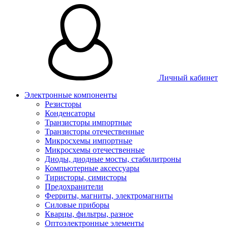
Личный кабинет
Электронные компоненты
Резисторы
Конденсаторы
Транзисторы импортные
Транзисторы отечественные
Микросхемы импортные
Микросхемы отечественные
Диоды, диодные мосты, стабилитроны
Компьютерные аксессуары
Тиристоры, симисторы
Предохранители
Ферриты, магниты, электромагниты
Силовые приборы
Кварцы, фильтры, разное
Оптоэлектронные элементы