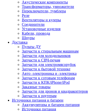
Акустические компоненты
Трансформаторы, умножители
Переключатели, тумблера
Реле
Вентиляторы и кулеры
Соединители
Установочные изделия
Кабели, провода
Шнуры
Доставка
Пульты ДУ
Запчасти к стиральным машинам
Запчасти для холодильников
Запчасти к СВЧ-печам
Запчасти для электромясорубок
Запчасти к бытовой технике
Авто -электроника и -электрика
Запчасти к сотовым телефонам
Запчасти к КПК/iPhone/iPod
Заказные товары
Запчасти для дронов и квадракоптеров
Запчасти к роутерам
Источники питания и батареи
Аккумуляторы и батареи питания
Источники питания