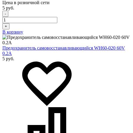
Цена в розничной сети
5 руб.
-
+
В корзину
Предохранитель самовосстанавливающийся WH60-020 60V
0.2A
5 руб.