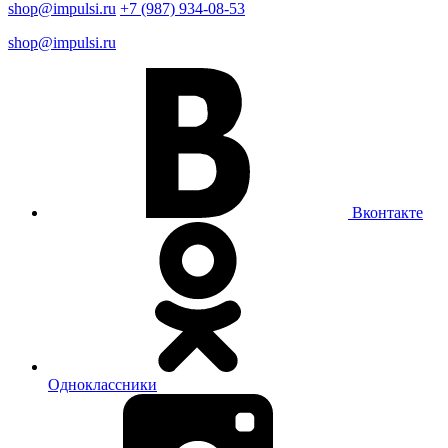
shop@impulsi.ru
+7 (987) 934-08-53
shop@impulsi.ru
Вконтакте
Одноклассники