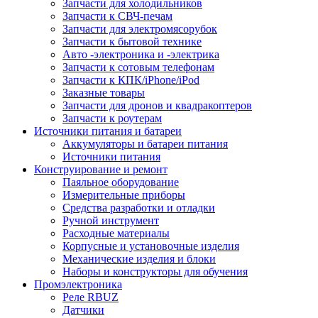
Запчасти для холодильников
Запчасти к СВЧ-печам
Запчасти для электромясорубок
Запчасти к бытовой технике
Авто -электроника и -электрика
Запчасти к сотовым телефонам
Запчасти к КПК/iPhone/iPod
Заказные товары
Запчасти для дронов и квадракоптеров
Запчасти к роутерам
Источники питания и батареи
Аккумуляторы и батареи питания
Источники питания
Конструирование и ремонт
Паяльное оборудование
Измерительные приборы
Средства разработки и отладки
Ручной инструмент
Расходные материалы
Корпусные и установочные изделия
Механические изделия и блоки
Наборы и конструкторы для обучения
Промэлектроника
Реле RBUZ
Датчики