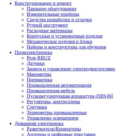
Конструирование и ремонт
Паяльное оборудование
Измерительные приборы
Средства разработки и отладки
Ручной инструмент
Расходные материалы
Корпусные и установочные изделия
Механические изделия и блоки
Наборы и конструкторы для обучения
Промэлектроника
Реле RBUZ
Датчики
Защита и управление электродвигателями
Манометры
Пневматика
Промышленная автоматизация
Промышленная мебель
Пускорегулирующая аппаратура (ПРА)￼
Регуляторы, контроллеры
Счетчики
Термометры промышленные
Управление освещением
Домашняя электроника
Разветвители/Конвертеры
Антенны и цифровые приставки