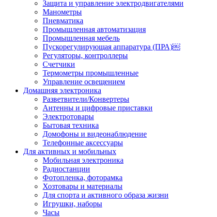
Защита и управление электродвигателями
Манометры
Пневматика
Промышленная автоматизация
Промышленная мебель
Пускорегулирующая аппаратура (ПРА)￼
Регуляторы, контроллеры
Счетчики
Термометры промышленные
Управление освещением
Домашняя электроника
Разветвители/Конвертеры
Антенны и цифровые приставки
Электротовары
Бытовая техника
Домофоны и видеонаблюдение
Телефонные аксессуары
Для активных и мобильных
Мобильная электроника
Радиостанции
Фотопленка, фоторамка
Хозтовары и материалы
Для спорта и активного образа жизни
Игрушки, наборы
Часы