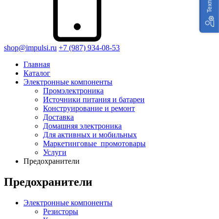
shop@impulsi.ru
+7 (987) 934-08-53
Главная
Каталог
Электронные компоненты
Промэлектроника
Источники питания и батареи
Конструирование и ремонт
Доставка
Домашняя электроника
Для активных и мобильных
Маркетинговые_промотовары
Услуги
Предохранители
Предохранители
Электронные компоненты
Резисторы