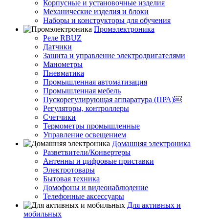
Корпусные и установочные изделия
Механические изделия и блоки
Наборы и конструкторы для обучения
Промэлектроника
Реле RBUZ
Датчики
Защита и управление электродвигателями
Манометры
Пневматика
Промышленная автоматизация
Промышленная мебель
Пускорегулирующая аппаратура (ПРА)￼
Регуляторы, контроллеры
Счетчики
Термометры промышленные
Управление освещением
Домашняя электроника
Разветвители/Конвертеры
Антенны и цифровые приставки
Электротовары
Бытовая техника
Домофоны и видеонаблюдение
Телефонные аксессуары
Для активных и
мобильных