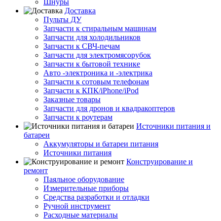
Шнуры
Доставка
Пульты ДУ
Запчасти к стиральным машинам
Запчасти для холодильников
Запчасти к СВЧ-печам
Запчасти для электромясорубок
Запчасти к бытовой технике
Авто -электроника и -электрика
Запчасти к сотовым телефонам
Запчасти к КПК/iPhone/iPod
Заказные товары
Запчасти для дронов и квадракоптеров
Запчасти к роутерам
Источники питания и
батареи
Аккумуляторы и батареи питания
Источники питания
Конструирование и
ремонт
Паяльное оборудование
Измерительные приборы
Средства разработки и отладки
Ручной инструмент
Расходные материалы