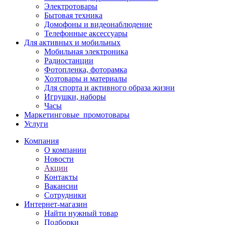
Электротовары
Бытовая техника
Домофоны и видеонаблюдение
Телефонные аксессуары
Для активных и мобильных
Мобильная электроника
Радиостанции
Фотопленка, фоторамка
Хозтовары и материалы
Для спорта и активного образа жизни
Игрушки, наборы
Часы
Маркетинговые_промотовары
Услуги
Компания
О компании
Новости
Акции
Контакты
Вакансии
Сотрудники
Интернет-магазин
Найти нужный товар
Подборки