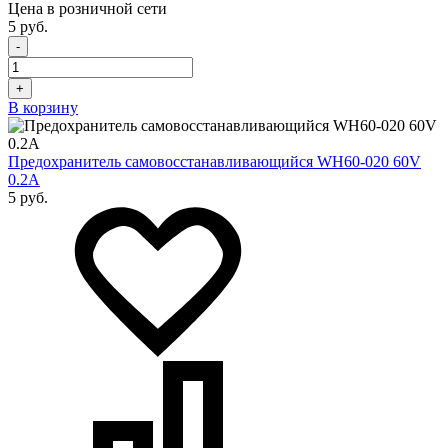
Цена в розничной сети
5 руб.
-
+
В корзину
Предохранитель самовосстанавливающийся WH60-020 60V
0.2A
5 руб.