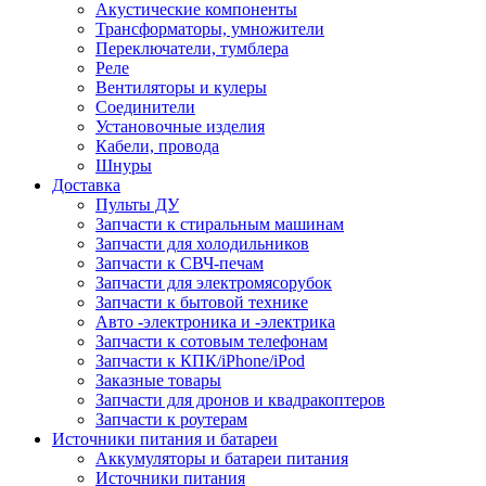
Акустические компоненты
Трансформаторы, умножители
Переключатели, тумблера
Реле
Вентиляторы и кулеры
Соединители
Установочные изделия
Кабели, провода
Шнуры
Доставка
Пульты ДУ
Запчасти к стиральным машинам
Запчасти для холодильников
Запчасти к СВЧ-печам
Запчасти для электромясорубок
Запчасти к бытовой технике
Авто -электроника и -электрика
Запчасти к сотовым телефонам
Запчасти к КПК/iPhone/iPod
Заказные товары
Запчасти для дронов и квадракоптеров
Запчасти к роутерам
Источники питания и батареи
Аккумуляторы и батареи питания
Источники питания