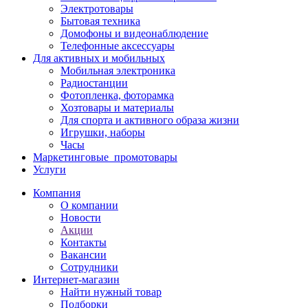
Электротовары
Бытовая техника
Домофоны и видеонаблюдение
Телефонные аксессуары
Для активных и мобильных
Мобильная электроника
Радиостанции
Фотопленка, фоторамка
Хозтовары и материалы
Для спорта и активного образа жизни
Игрушки, наборы
Часы
Маркетинговые_промотовары
Услуги
Компания
О компании
Новости
Акции
Контакты
Вакансии
Сотрудники
Интернет-магазин
Найти нужный товар
Подборки