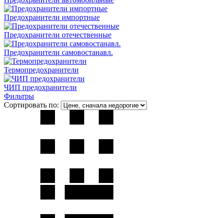
Предохранители импортные
Предохранители отечественные
Предохранители самовостанавл.
Термопредохранители
ЧИП предохранители
Фильтры
Сортировать по: