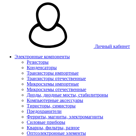
Личный кабинет
Электронные компоненты
Резисторы
Конденсаторы
Транзисторы импортные
Транзисторы отечественные
Микросхемы импортные
Микросхемы отечественные
Диоды, диодные мосты, стабилитроны
Компьютерные аксессуары
Тиристоры, симисторы
Предохранители
Ферриты, магниты, электромагниты
Силовые приборы
Кварцы, фильтры, разное
Оптоэлектронные элементы