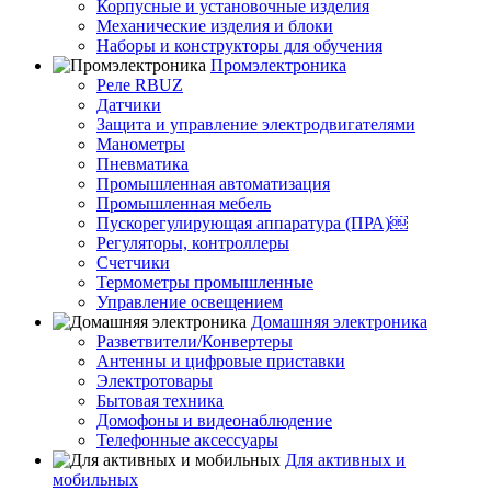
Корпусные и установочные изделия
Механические изделия и блоки
Наборы и конструкторы для обучения
Промэлектроника
Реле RBUZ
Датчики
Защита и управление электродвигателями
Манометры
Пневматика
Промышленная автоматизация
Промышленная мебель
Пускорегулирующая аппаратура (ПРА)￼
Регуляторы, контроллеры
Счетчики
Термометры промышленные
Управление освещением
Домашняя электроника
Разветвители/Конвертеры
Антенны и цифровые приставки
Электротовары
Бытовая техника
Домофоны и видеонаблюдение
Телефонные аксессуары
Для активных и
мобильных