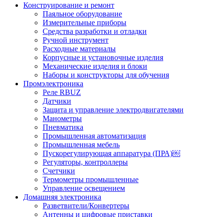
Конструирование и ремонт
Паяльное оборудование
Измерительные приборы
Средства разработки и отладки
Ручной инструмент
Расходные материалы
Корпусные и установочные изделия
Механические изделия и блоки
Наборы и конструкторы для обучения
Промэлектроника
Реле RBUZ
Датчики
Защита и управление электродвигателями
Манометры
Пневматика
Промышленная автоматизация
Промышленная мебель
Пускорегулирующая аппаратура (ПРА)￼
Регуляторы, контроллеры
Счетчики
Термометры промышленные
Управление освещением
Домашняя электроника
Разветвители/Конвертеры
Антенны и цифровые приставки