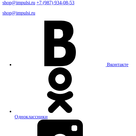
shop@impulsi.ru
+7 (987) 934-08-53
shop@impulsi.ru
Вконтакте
Одноклассники