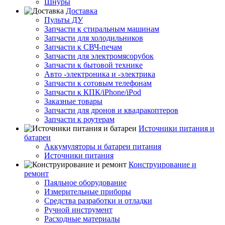
Шнуры
Доставка
Пульты ДУ
Запчасти к стиральным машинам
Запчасти для холодильников
Запчасти к СВЧ-печам
Запчасти для электромясорубок
Запчасти к бытовой технике
Авто -электроника и -электрика
Запчасти к сотовым телефонам
Запчасти к КПК/iPhone/iPod
Заказные товары
Запчасти для дронов и квадракоптеров
Запчасти к роутерам
Источники питания и
батареи
Аккумуляторы и батареи питания
Источники питания
Конструирование и
ремонт
Паяльное оборудование
Измерительные приборы
Средства разработки и отладки
Ручной инструмент
Расходные материалы