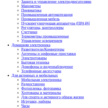
Защита и управление электродвигателями
Манометры
Пневматика
Промышленная автоматизация
Промышленная мебель
Пускорегулирующая аппаратура (ПРА)￼
Регуляторы, контроллеры
Счетчики
Термометры промышленные
Управление освещением
Домашняя электроника
Разветвители/Конвертеры
Антенны и цифровые приставки
Электротовары
Бытовая техника
Домофоны и видеонаблюдение
Телефонные аксессуары
Для активных и мобильных
Мобильная электроника
Радиостанции
Фотопленка, фоторамка
Хозтовары и материалы
Для спорта и активного образа жизни
Игрушки, наборы
Часы