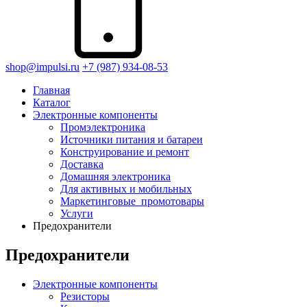
shop@impulsi.ru
+7 (987) 934-08-53
Главная
Каталог
Электронные компоненты
Промэлектроника
Источники питания и батареи
Конструирование и ремонт
Доставка
Домашняя электроника
Для активных и мобильных
Маркетинговые_промотовары
Услуги
Предохранители
Предохранители
Электронные компоненты
Резисторы