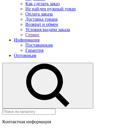
Как сделать заказ
Не найден нужный товар
Оплата заказа
Доставка товара
Возврат и обмен
Условия выдачи заказа
Сервис
Информация
Поставщикам
Гарантия
Оптовикам
Контактная информация