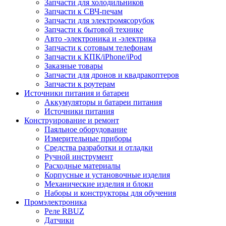
Запчасти для холодильников
Запчасти к СВЧ-печам
Запчасти для электромясорубок
Запчасти к бытовой технике
Авто -электроника и -электрика
Запчасти к сотовым телефонам
Запчасти к КПК/iPhone/iPod
Заказные товары
Запчасти для дронов и квадракоптеров
Запчасти к роутерам
Источники питания и батареи
Аккумуляторы и батареи питания
Источники питания
Конструирование и ремонт
Паяльное оборудование
Измерительные приборы
Средства разработки и отладки
Ручной инструмент
Расходные материалы
Корпусные и установочные изделия
Механические изделия и блоки
Наборы и конструкторы для обучения
Промэлектроника
Реле RBUZ
Датчики