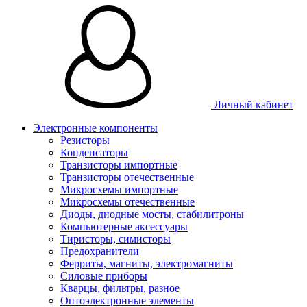
Личный кабинет
Электронные компоненты
Резисторы
Конденсаторы
Транзисторы импортные
Транзисторы отечественные
Микросхемы импортные
Микросхемы отечественные
Диоды, диодные мосты, стабилитроны
Компьютерные аксессуары
Тиристоры, симисторы
Предохранители
Ферриты, магниты, электромагниты
Силовые приборы
Кварцы, фильтры, разное
Оптоэлектронные элементы