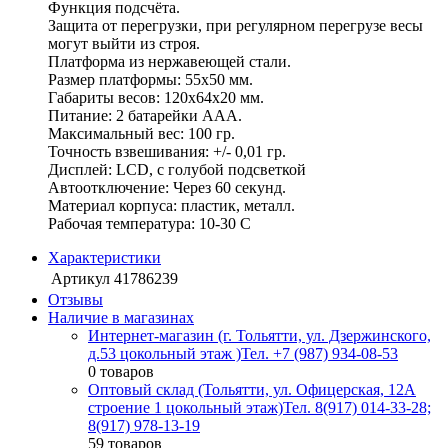
Функция подсчёта.
Защита от перегрузки, при регулярном перегрузе весы
могут выйти из строя.
Платформа из нержавеющей стали.
Размер платформы: 55х50 мм.
Габариты весов: 120x64x20 мм.
Питание: 2 батарейки ААА.
Максимальный вес: 100 гр.
Точность взвешивания: +/- 0,01 гр.
Дисплей: LCD, с голубой подсветкой
Автоотключение: Через 60 секунд.
Материал корпуса: пластик, металл.
Рабочая температура: 10-30 С
Характеристики
Артикул
41786239
Отзывы
Наличие в магазинах
Интернет-магазин (г. Тольятти, ул. Дзержинского,
д.53 цокольный этаж )
Тел. +7 (987) 934-08-53
0 товаров
Оптовый склад (Тольятти, ул. Офицерская, 12А
строение 1 цокольный этаж)
Тел. 8(917) 014-33-28;
8(917) 978-13-19
59 товаров