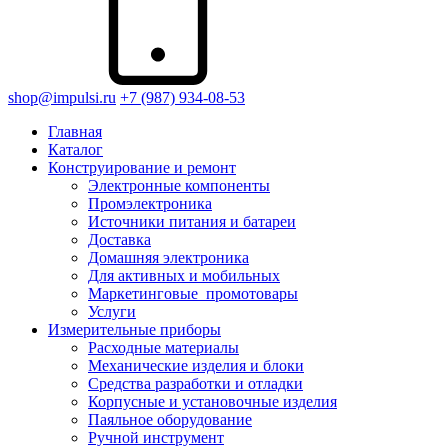
shop@impulsi.ru
+7 (987) 934-08-53
Главная
Каталог
Конструирование и ремонт
Электронные компоненты
Промэлектроника
Источники питания и батареи
Доставка
Домашняя электроника
Для активных и мобильных
Маркетинговые_промотовары
Услуги
Измерительные приборы
Расходные материалы
Механические изделия и блоки
Средства разработки и отладки
Корпусные и установочные изделия
Паяльное оборудование
Ручной инструмент