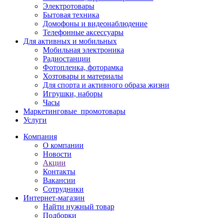
Электротовары
Бытовая техника
Домофоны и видеонаблюдение
Телефонные аксессуары
Для активных и мобильных
Мобильная электроника
Радиостанции
Фотопленка, фоторамка
Хозтовары и материалы
Для спорта и активного образа жизни
Игрушки, наборы
Часы
Маркетинговые_промотовары
Услуги
Компания
О компании
Новости
Акции
Контакты
Вакансии
Сотрудники
Интернет-магазин
Найти нужный товар
Подборки