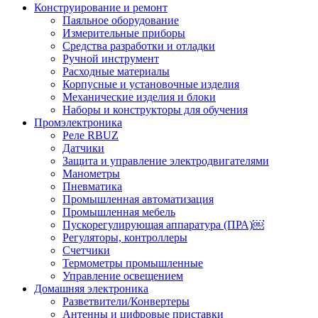
Конструирование и ремонт
Паяльное оборудование
Измерительные приборы
Средства разработки и отладки
Ручной инструмент
Расходные материалы
Корпусные и установочные изделия
Механические изделия и блоки
Наборы и конструкторы для обучения
Промэлектроника
Реле RBUZ
Датчики
Защита и управление электродвигателями
Манометры
Пневматика
Промышленная автоматизация
Промышленная мебель
Пускорегулирующая аппаратура (ПРА)￼
Регуляторы, контроллеры
Счетчики
Термометры промышленные
Управление освещением
Домашняя электроника
Разветвители/Конвертеры
Антенны и цифровые приставки