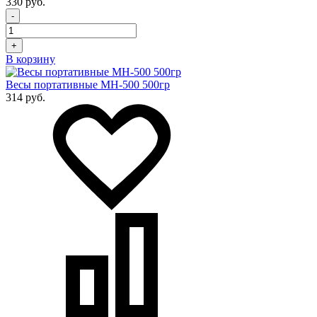
330 руб.
-
+
В корзину
Весы портативные MH-500 500гр
314 руб.