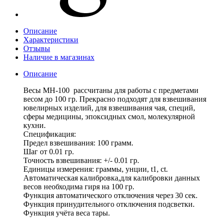
Описание
Характеристики
Отзывы
Наличие в магазинах
Описание
Весы МН-100 рассчитаны для работы с предметами
весом до 100 гр. Прекрасно подходят для взвешивания
ювелирных изделий, для взвешивания чая, специй,
сферы медицины, эпоксидных смол, молекулярной
кухни.
Спецификация:
Предел взвешивания: 100 грамм.
Шаг от 0.01 гр.
Точность взвешивания: +/- 0.01 гр.
Единицы измерения: граммы, унции, t1, ct.
Автоматическая калибровка,для калибровки данных
весов необходима гиря на 100 гр.
Функция автоматического отключения через 30 сек.
Функция принудительного отключения подсветки.
Функция учёта веса тары.