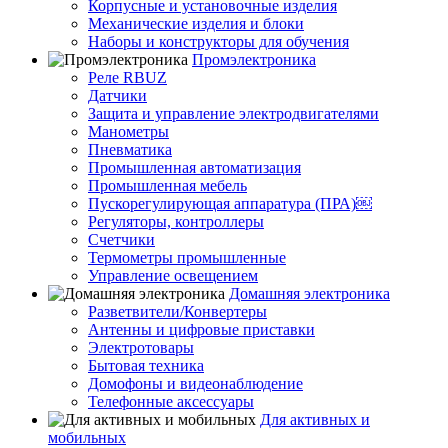
Корпусные и установочные изделия
Механические изделия и блоки
Наборы и конструкторы для обучения
Промэлектроника
Реле RBUZ
Датчики
Защита и управление электродвигателями
Манометры
Пневматика
Промышленная автоматизация
Промышленная мебель
Пускорегулирующая аппаратура (ПРА)￼
Регуляторы, контроллеры
Счетчики
Термометры промышленные
Управление освещением
Домашняя электроника
Разветвители/Конвертеры
Антенны и цифровые приставки
Электротовары
Бытовая техника
Домофоны и видеонаблюдение
Телефонные аксессуары
Для активных и
мобильных