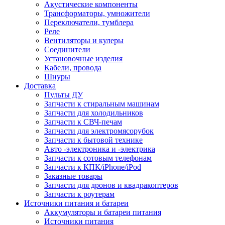
Акустические компоненты
Трансформаторы, умножители
Переключатели, тумблера
Реле
Вентиляторы и кулеры
Соединители
Установочные изделия
Кабели, провода
Шнуры
Доставка
Пульты ДУ
Запчасти к стиральным машинам
Запчасти для холодильников
Запчасти к СВЧ-печам
Запчасти для электромясорубок
Запчасти к бытовой технике
Авто -электроника и -электрика
Запчасти к сотовым телефонам
Запчасти к КПК/iPhone/iPod
Заказные товары
Запчасти для дронов и квадракоптеров
Запчасти к роутерам
Источники питания и батареи
Аккумуляторы и батареи питания
Источники питания