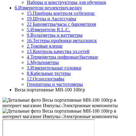
Наборы и конструкторы для обучения
6.Измерители неэлектрич.велич
15.Приборы контроля эл/безопас
19.Щупы и Аксессуары
22 Барометры/часы с барометром
5.Измерители R.L.C.
9.Вольтметры и ваттметры
16.Тестеры,пробники,металлоиск
2.Токовые клещи
13.Контроль качества эл.сетей
4.Термометры цифровые/бытовые
1.Мультиметры
3.Измерительные головки
8.Кабельные тестеры
12.Осциллографы
Генераторы и частотомеры
Весы портативные MH-100 100гр