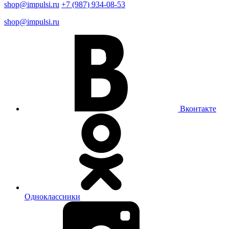
shop@impulsi.ru
+7 (987) 934-08-53
shop@impulsi.ru
Вконтакте
Одноклассники