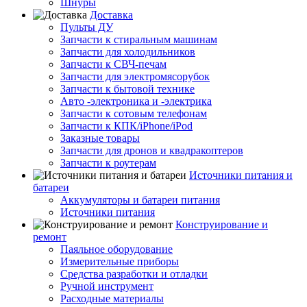
Шнуры
Доставка
Пульты ДУ
Запчасти к стиральным машинам
Запчасти для холодильников
Запчасти к СВЧ-печам
Запчасти для электромясорубок
Запчасти к бытовой технике
Авто -электроника и -электрика
Запчасти к сотовым телефонам
Запчасти к КПК/iPhone/iPod
Заказные товары
Запчасти для дронов и квадракоптеров
Запчасти к роутерам
Источники питания и
батареи
Аккумуляторы и батареи питания
Источники питания
Конструирование и
ремонт
Паяльное оборудование
Измерительные приборы
Средства разработки и отладки
Ручной инструмент
Расходные материалы