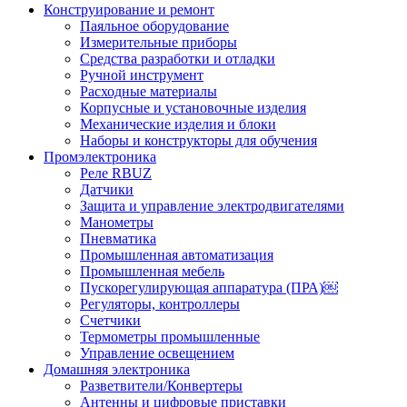
Конструирование и ремонт
Паяльное оборудование
Измерительные приборы
Средства разработки и отладки
Ручной инструмент
Расходные материалы
Корпусные и установочные изделия
Механические изделия и блоки
Наборы и конструкторы для обучения
Промэлектроника
Реле RBUZ
Датчики
Защита и управление электродвигателями
Манометры
Пневматика
Промышленная автоматизация
Промышленная мебель
Пускорегулирующая аппаратура (ПРА)￼
Регуляторы, контроллеры
Счетчики
Термометры промышленные
Управление освещением
Домашняя электроника
Разветвители/Конвертеры
Антенны и цифровые приставки