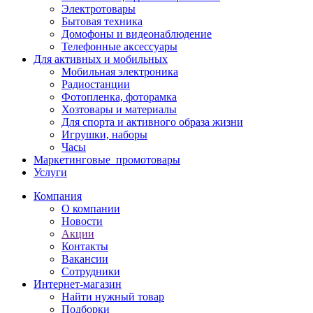
Электротовары
Бытовая техника
Домофоны и видеонаблюдение
Телефонные аксессуары
Для активных и мобильных
Мобильная электроника
Радиостанции
Фотопленка, фоторамка
Хозтовары и материалы
Для спорта и активного образа жизни
Игрушки, наборы
Часы
Маркетинговые_промотовары
Услуги
Компания
О компании
Новости
Акции
Контакты
Вакансии
Сотрудники
Интернет-магазин
Найти нужный товар
Подборки