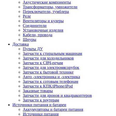
Акустические компоненты
Трансформаторы, умножители
Переключатели, тумблера
Реле
Вентиляторы и кулеры
Соединители
Установочные изделия
Кабели, провода
Шнуры
Доставка
Пульты ДУ
Запчасти к стиральным машинам
Запчасти для холодильников
Запчасти к СВЧ-печам
Запчасти для электромясорубок
Запчасти к бытовой технике
Авто -электроника и -электрика
Запчасти к сотовым телефонам
Запчасти к КПК/iPhone/iPod
Заказные товары
Запчасти для дронов и квадракоптеров
Запчасти к роутерам
Источники питания и батареи
Аккумуляторы и батареи питания
Источники питания