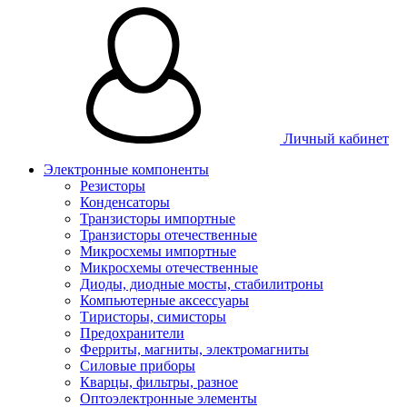
Личный кабинет
Электронные компоненты
Резисторы
Конденсаторы
Транзисторы импортные
Транзисторы отечественные
Микросхемы импортные
Микросхемы отечественные
Диоды, диодные мосты, стабилитроны
Компьютерные аксессуары
Тиристоры, симисторы
Предохранители
Ферриты, магниты, электромагниты
Силовые приборы
Кварцы, фильтры, разное
Оптоэлектронные элементы