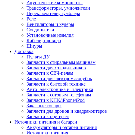
Акустические компоненты
Трансформаторы, умножители
Переключатели, тумблера
Реле
Вентиляторы и кулеры
Соединители
Установочные изделия
Кабели, провода
Шнуры
Доставка
Пульты ДУ
Запчасти к стиральным машинам
Запчасти для холодильников
Запчасти к СВЧ-печам
Запчасти для электромясорубок
Запчасти к бытовой технике
Авто -электроника и -электрика
Запчасти к сотовым телефонам
Запчасти к КПК/iPhone/iPod
Заказные товары
Запчасти для дронов и квадракоптеров
Запчасти к роутерам
Источники питания и батареи
Аккумуляторы и батареи питания
Источники питания