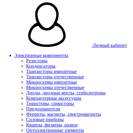
Личный кабинет
Электронные компоненты
Резисторы
Конденсаторы
Транзисторы импортные
Транзисторы отечественные
Микросхемы импортные
Микросхемы отечественные
Диоды, диодные мосты, стабилитроны
Компьютерные аксессуары
Тиристоры, симисторы
Предохранители
Ферриты, магниты, электромагниты
Силовые приборы
Кварцы, фильтры, разное
Оптоэлектронные элементы