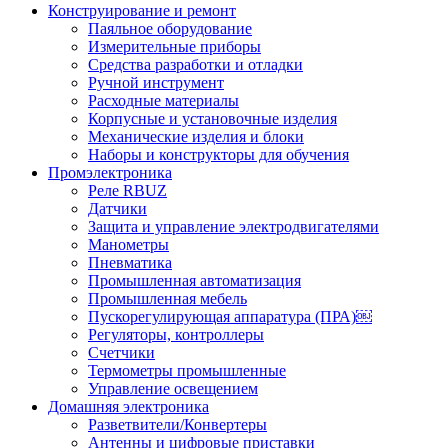
Конструирование и ремонт
Паяльное оборудование
Измерительные приборы
Средства разработки и отладки
Ручной инструмент
Расходные материалы
Корпусные и установочные изделия
Механические изделия и блоки
Наборы и конструкторы для обучения
Промэлектроника
Реле RBUZ
Датчики
Защита и управление электродвигателями
Манометры
Пневматика
Промышленная автоматизация
Промышленная мебель
Пускорегулирующая аппаратура (ПРА)￼
Регуляторы, контроллеры
Счетчики
Термометры промышленные
Управление освещением
Домашняя электроника
Разветвители/Конвертеры
Антенны и цифровые приставки