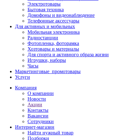
Электротовары
Бытовая техника
Домофоны и видеонаблюдение
Телефонные аксессуары
Для активных и мобильных
Мобильная электроника
Радиостанции
Фотопленка, фоторамка
Хозтовары и материалы
Для спорта и активного образа жизни
Игрушки, наборы
Часы
Маркетинговые_промотовары
Услуги
Компания
О компании
Новости
Акции
Контакты
Вакансии
Сотрудники
Интернет-магазин
Найти нужный товар
Подборки