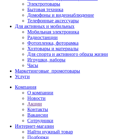
Электротовары
Бытовая техника
Домофоны и видеонаблюдение
Телефонные аксессуары
Для активных и мобильных
Мобильная электроника
Радиостанции
Фотопленка, фоторамка
Хозтовары и материалы
Для спорта и активного образа жизни
Игрушки, наборы
Часы
Маркетинговые_промотовары
Услуги
Компания
О компании
Новости
Акции
Контакты
Вакансии
Сотрудники
Интернет-магазин
Найти нужный товар
Подборки