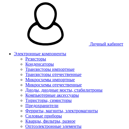
Личный кабинет
Электронные компоненты
Резисторы
Конденсаторы
Транзисторы импортные
Транзисторы отечественные
Микросхемы импортные
Микросхемы отечественные
Диоды, диодные мосты, стабилитроны
Компьютерные аксессуары
Тиристоры, симисторы
Предохранители
Ферриты, магниты, электромагниты
Силовые приборы
Кварцы, фильтры, разное
Оптоэлектронные элементы