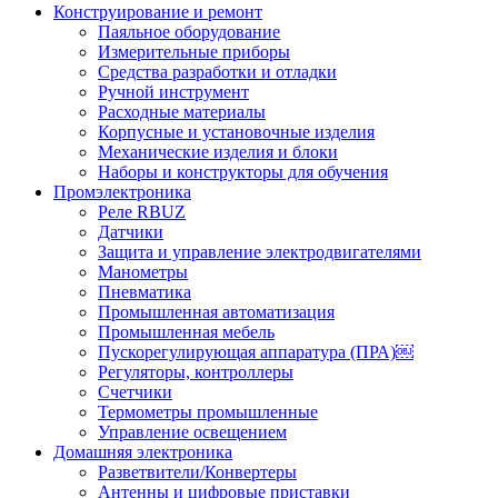
Конструирование и ремонт
Паяльное оборудование
Измерительные приборы
Средства разработки и отладки
Ручной инструмент
Расходные материалы
Корпусные и установочные изделия
Механические изделия и блоки
Наборы и конструкторы для обучения
Промэлектроника
Реле RBUZ
Датчики
Защита и управление электродвигателями
Манометры
Пневматика
Промышленная автоматизация
Промышленная мебель
Пускорегулирующая аппаратура (ПРА)￼
Регуляторы, контроллеры
Счетчики
Термометры промышленные
Управление освещением
Домашняя электроника
Разветвители/Конвертеры
Антенны и цифровые приставки