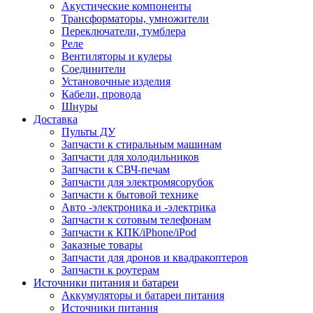
Акустические компоненты
Трансформаторы, умножители
Переключатели, тумблера
Реле
Вентиляторы и кулеры
Соединители
Установочные изделия
Кабели, провода
Шнуры
Доставка
Пульты ДУ
Запчасти к стиральным машинам
Запчасти для холодильников
Запчасти к СВЧ-печам
Запчасти для электромясорубок
Запчасти к бытовой технике
Авто -электроника и -электрика
Запчасти к сотовым телефонам
Запчасти к КПК/iPhone/iPod
Заказные товары
Запчасти для дронов и квадракоптеров
Запчасти к роутерам
Источники питания и батареи
Аккумуляторы и батареи питания
Источники питания