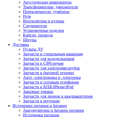
Акустические компоненты
Трансформаторы, умножители
Переключатели, тумблера
Реле
Вентиляторы и кулеры
Соединители
Установочные изделия
Кабели, провода
Шнуры
Доставка
Пульты ДУ
Запчасти к стиральным машинам
Запчасти для холодильников
Запчасти к СВЧ-печам
Запчасти для электромясорубок
Запчасти к бытовой технике
Авто -электроника и -электрика
Запчасти к сотовым телефонам
Запчасти к КПК/iPhone/iPod
Заказные товары
Запчасти для дронов и квадракоптеров
Запчасти к роутерам
Источники питания и батареи
Аккумуляторы и батареи питания
Источники питания