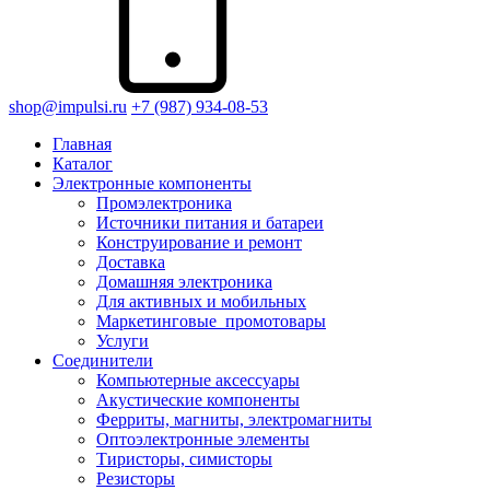
shop@impulsi.ru
+7 (987) 934-08-53
Главная
Каталог
Электронные компоненты
Промэлектроника
Источники питания и батареи
Конструирование и ремонт
Доставка
Домашняя электроника
Для активных и мобильных
Маркетинговые_промотовары
Услуги
Соединители
Компьютерные аксессуары
Акустические компоненты
Ферриты, магниты, электромагниты
Оптоэлектронные элементы
Тиристоры, симисторы
Резисторы