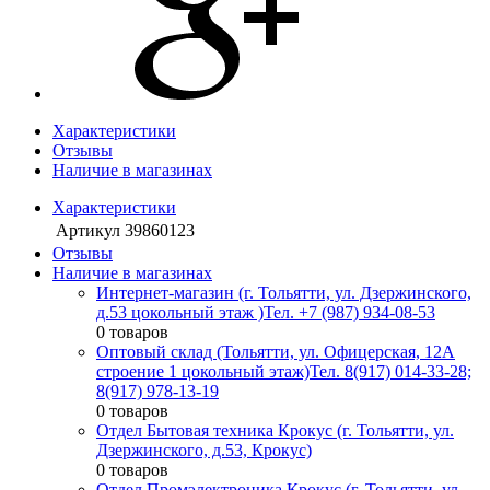
Характеристики
Отзывы
Наличие в магазинах
Характеристики
Артикул
39860123
Отзывы
Наличие в магазинах
Интернет-магазин (г. Тольятти, ул. Дзержинского,
д.53 цокольный этаж )
Тел. +7 (987) 934-08-53
0 товаров
Оптовый склад (Тольятти, ул. Офицерская, 12А
строение 1 цокольный этаж)
Тел. 8(917) 014-33-28;
8(917) 978-13-19
0 товаров
Отдел Бытовая техника Крокус (г. Тольятти, ул.
Дзержинского, д.53, Крокус)
0 товаров
Отдел Промэлектроника Крокус (г. Тольятти, ул.