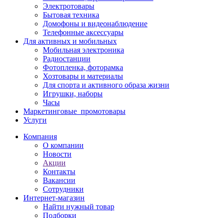
Электротовары
Бытовая техника
Домофоны и видеонаблюдение
Телефонные аксессуары
Для активных и мобильных
Мобильная электроника
Радиостанции
Фотопленка, фоторамка
Хозтовары и материалы
Для спорта и активного образа жизни
Игрушки, наборы
Часы
Маркетинговые_промотовары
Услуги
Компания
О компании
Новости
Акции
Контакты
Вакансии
Сотрудники
Интернет-магазин
Найти нужный товар
Подборки