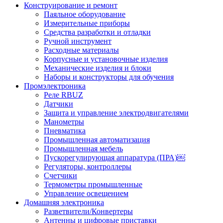
Конструирование и ремонт
Паяльное оборудование
Измерительные приборы
Средства разработки и отладки
Ручной инструмент
Расходные материалы
Корпусные и установочные изделия
Механические изделия и блоки
Наборы и конструкторы для обучения
Промэлектроника
Реле RBUZ
Датчики
Защита и управление электродвигателями
Манометры
Пневматика
Промышленная автоматизация
Промышленная мебель
Пускорегулирующая аппаратура (ПРА)￼
Регуляторы, контроллеры
Счетчики
Термометры промышленные
Управление освещением
Домашняя электроника
Разветвители/Конвертеры
Антенны и цифровые приставки