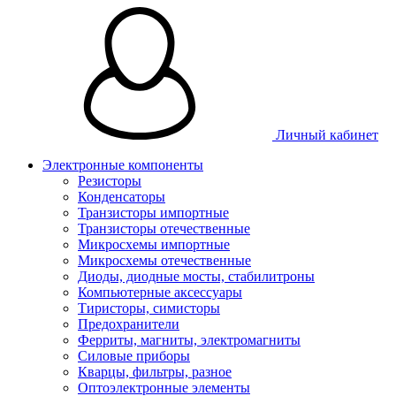
Личный кабинет
Электронные компоненты
Резисторы
Конденсаторы
Транзисторы импортные
Транзисторы отечественные
Микросхемы импортные
Микросхемы отечественные
Диоды, диодные мосты, стабилитроны
Компьютерные аксессуары
Тиристоры, симисторы
Предохранители
Ферриты, магниты, электромагниты
Силовые приборы
Кварцы, фильтры, разное
Оптоэлектронные элементы