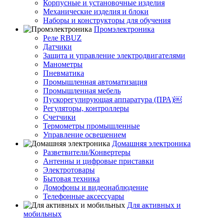
Корпусные и установочные изделия
Механические изделия и блоки
Наборы и конструкторы для обучения
Промэлектроника
Реле RBUZ
Датчики
Защита и управление электродвигателями
Манометры
Пневматика
Промышленная автоматизация
Промышленная мебель
Пускорегулирующая аппаратура (ПРА)￼
Регуляторы, контроллеры
Счетчики
Термометры промышленные
Управление освещением
Домашняя электроника
Разветвители/Конвертеры
Антенны и цифровые приставки
Электротовары
Бытовая техника
Домофоны и видеонаблюдение
Телефонные аксессуары
Для активных и
мобильных