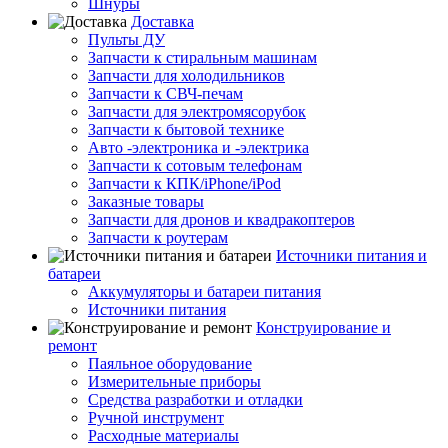
Шнуры
Доставка
Пульты ДУ
Запчасти к стиральным машинам
Запчасти для холодильников
Запчасти к СВЧ-печам
Запчасти для электромясорубок
Запчасти к бытовой технике
Авто -электроника и -электрика
Запчасти к сотовым телефонам
Запчасти к КПК/iPhone/iPod
Заказные товары
Запчасти для дронов и квадракоптеров
Запчасти к роутерам
Источники питания и
батареи
Аккумуляторы и батареи питания
Источники питания
Конструирование и
ремонт
Паяльное оборудование
Измерительные приборы
Средства разработки и отладки
Ручной инструмент
Расходные материалы