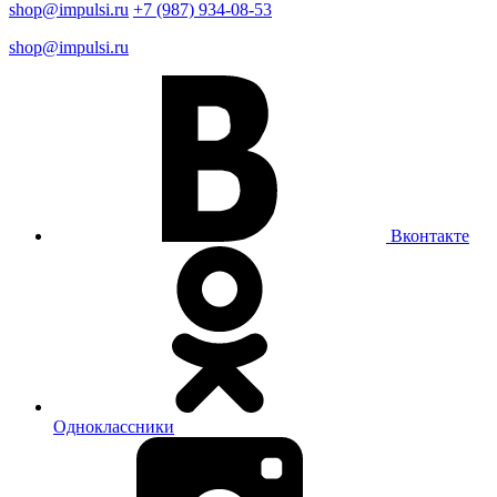
shop@impulsi.ru
+7 (987) 934-08-53
shop@impulsi.ru
Вконтакте
Одноклассники