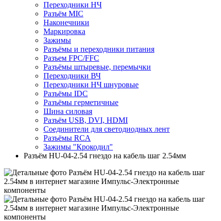
Переходники НЧ
Разъём MIC
Наконечники
Маркировка
Зажимы
Разъёмы и переходники питания
Разъем FPC/FFC
Разъёмы штыревые, перемычки
Переходники ВЧ
Переходники НЧ шнуровые
Разъёмы IDC
Разъёмы герметичные
Шина силовая
Разъём USB, DVI, HDMI
Соединители для светодиодных лент
Разъёмы RCA
Зажимы "Крокодил"
Разъём HU-04-2.54 гнездо на кабель шаг 2.54мм