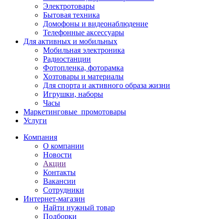
Электротовары
Бытовая техника
Домофоны и видеонаблюдение
Телефонные аксессуары
Для активных и мобильных
Мобильная электроника
Радиостанции
Фотопленка, фоторамка
Хозтовары и материалы
Для спорта и активного образа жизни
Игрушки, наборы
Часы
Маркетинговые_промотовары
Услуги
Компания
О компании
Новости
Акции
Контакты
Вакансии
Сотрудники
Интернет-магазин
Найти нужный товар
Подборки