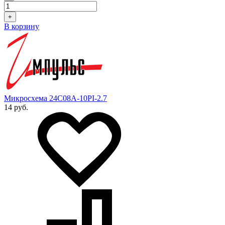
+
В корзину
Микросхема 24C08A-10PI-2.7
14 руб.