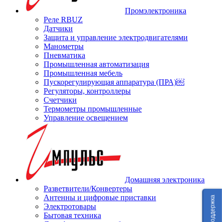
Промэлектроника
Реле RBUZ
Датчики
Защита и управление электродвигателями
Манометры
Пневматика
Промышленная автоматизация
Промышленная мебель
Пускорегулирующая аппаратура (ПРА)￼
Регуляторы, контроллеры
Счетчики
Термометры промышленные
Управление освещением
Домашняя электроника
Разветвители/Конвертеры
Антенны и цифровые приставки
Техподдержка
Электротовары
Бытовая техника