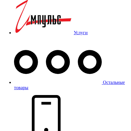
Услуги
Остальные
товары