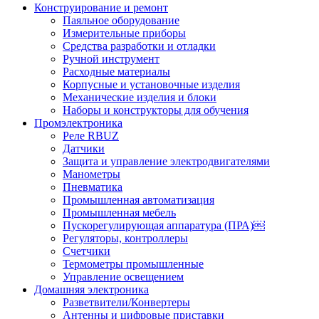
Конструирование и ремонт
Паяльное оборудование
Измерительные приборы
Средства разработки и отладки
Ручной инструмент
Расходные материалы
Корпусные и установочные изделия
Механические изделия и блоки
Наборы и конструкторы для обучения
Промэлектроника
Реле RBUZ
Датчики
Защита и управление электродвигателями
Манометры
Пневматика
Промышленная автоматизация
Промышленная мебель
Пускорегулирующая аппаратура (ПРА)￼
Регуляторы, контроллеры
Счетчики
Термометры промышленные
Управление освещением
Домашняя электроника
Разветвители/Конвертеры
Антенны и цифровые приставки