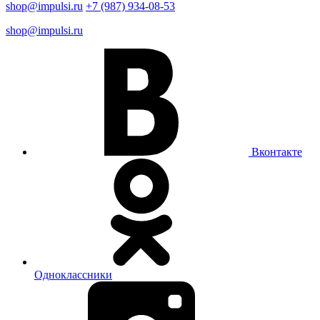
shop@impulsi.ru
+7 (987) 934-08-53
shop@impulsi.ru
Вконтакте
Одноклассники