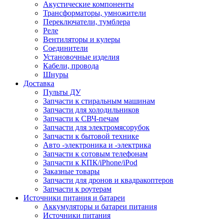
Акустические компоненты
Трансформаторы, умножители
Переключатели, тумблера
Реле
Вентиляторы и кулеры
Соединители
Установочные изделия
Кабели, провода
Шнуры
Доставка
Пульты ДУ
Запчасти к стиральным машинам
Запчасти для холодильников
Запчасти к СВЧ-печам
Запчасти для электромясорубок
Запчасти к бытовой технике
Авто -электроника и -электрика
Запчасти к сотовым телефонам
Запчасти к КПК/iPhone/iPod
Заказные товары
Запчасти для дронов и квадракоптеров
Запчасти к роутерам
Источники питания и батареи
Аккумуляторы и батареи питания
Источники питания