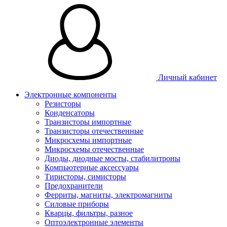
Личный кабинет
Электронные компоненты
Резисторы
Конденсаторы
Транзисторы импортные
Транзисторы отечественные
Микросхемы импортные
Микросхемы отечественные
Диоды, диодные мосты, стабилитроны
Компьютерные аксессуары
Тиристоры, симисторы
Предохранители
Ферриты, магниты, электромагниты
Силовые приборы
Кварцы, фильтры, разное
Оптоэлектронные элементы