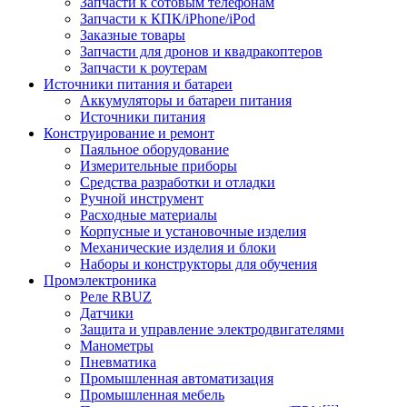
Запчасти к сотовым телефонам
Запчасти к КПК/iPhone/iPod
Заказные товары
Запчасти для дронов и квадракоптеров
Запчасти к роутерам
Источники питания и батареи
Аккумуляторы и батареи питания
Источники питания
Конструирование и ремонт
Паяльное оборудование
Измерительные приборы
Средства разработки и отладки
Ручной инструмент
Расходные материалы
Корпусные и установочные изделия
Механические изделия и блоки
Наборы и конструкторы для обучения
Промэлектроника
Реле RBUZ
Датчики
Защита и управление электродвигателями
Манометры
Пневматика
Промышленная автоматизация
Промышленная мебель