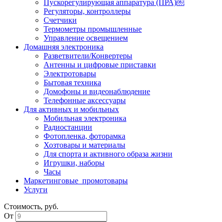
Пускорегулирующая аппаратура (ПРА)￼
Регуляторы, контроллеры
Счетчики
Термометры промышленные
Управление освещением
Домашняя электроника
Разветвители/Конвертеры
Антенны и цифровые приставки
Электротовары
Бытовая техника
Домофоны и видеонаблюдение
Телефонные аксессуары
Для активных и мобильных
Мобильная электроника
Радиостанции
Фотопленка, фоторамка
Хозтовары и материалы
Для спорта и активного образа жизни
Игрушки, наборы
Часы
Маркетинговые_промотовары
Услуги
Стоимость, руб.
От