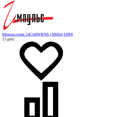
Микросхема 24C04WBN6 (30664) DIP8
15 руб.