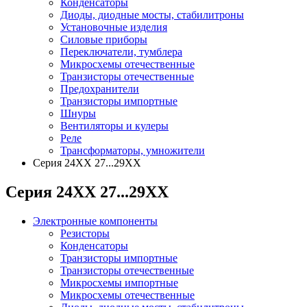
Конденсаторы
Диоды, диодные мосты, стабилитроны
Установочные изделия
Силовые приборы
Переключатели, тумблера
Микросхемы отечественные
Транзисторы отечественные
Предохранители
Транзисторы импортные
Шнуры
Вентиляторы и кулеры
Реле
Трансформаторы, умножители
Серия 24ХХ 27...29ХХ
Серия 24ХХ 27...29ХХ
Электронные компоненты
Резисторы
Конденсаторы
Транзисторы импортные
Транзисторы отечественные
Микросхемы импортные
Микросхемы отечественные