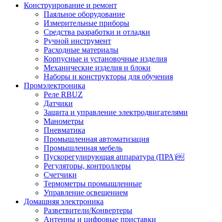
Конструирование и ремонт
Паяльное оборудование
Измерительные приборы
Средства разработки и отладки
Ручной инструмент
Расходные материалы
Корпусные и установочные изделия
Механические изделия и блоки
Наборы и конструкторы для обучения
Промэлектроника
Реле RBUZ
Датчики
Защита и управление электродвигателями
Манометры
Пневматика
Промышленная автоматизация
Промышленная мебель
Пускорегулирующая аппаратура (ПРА)￼
Регуляторы, контроллеры
Счетчики
Термометры промышленные
Управление освещением
Домашняя электроника
Разветвители/Конвертеры
Антенны и цифровые приставки