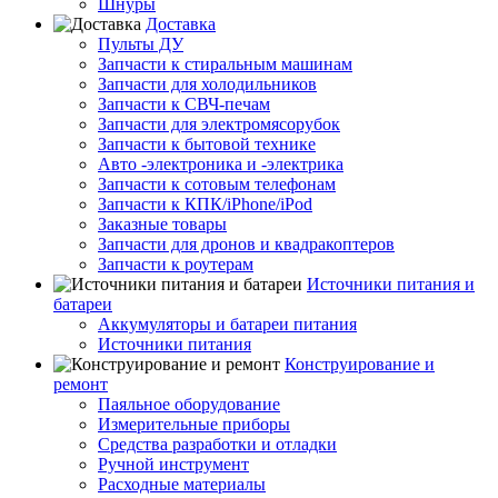
Шнуры
Доставка
Пульты ДУ
Запчасти к стиральным машинам
Запчасти для холодильников
Запчасти к СВЧ-печам
Запчасти для электромясорубок
Запчасти к бытовой технике
Авто -электроника и -электрика
Запчасти к сотовым телефонам
Запчасти к КПК/iPhone/iPod
Заказные товары
Запчасти для дронов и квадракоптеров
Запчасти к роутерам
Источники питания и
батареи
Аккумуляторы и батареи питания
Источники питания
Конструирование и
ремонт
Паяльное оборудование
Измерительные приборы
Средства разработки и отладки
Ручной инструмент
Расходные материалы