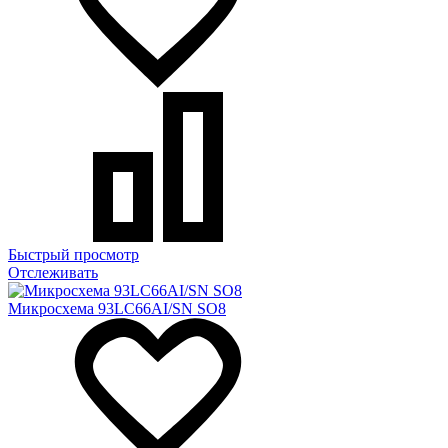
Быстрый просмотр
Отслеживать
Микросхема 93LC66AI/SN SO8