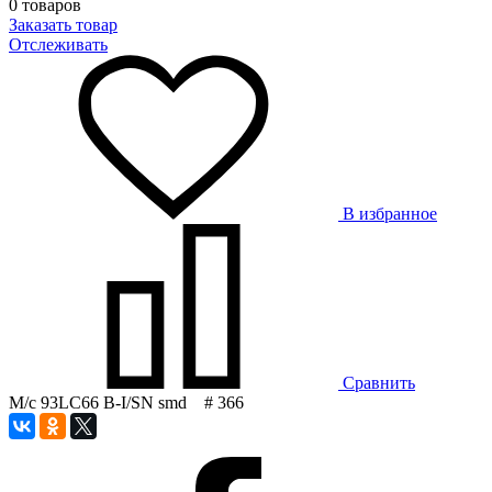
0 товаров
Заказать товар
Отслеживать
В избранное
Сравнить
М/с 93LC66 B-I/SN smd # 366