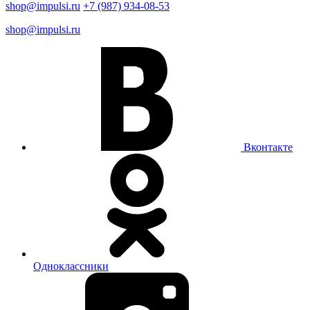
shop@impulsi.ru
+7 (987) 934-08-53
shop@impulsi.ru
Вконтакте
Одноклассники