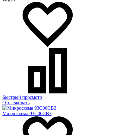
Быстрый просмотр
Отслеживать
Микросхема 93C06CB3