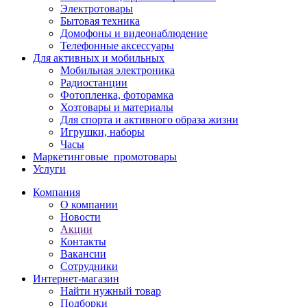
Электротовары
Бытовая техника
Домофоны и видеонаблюдение
Телефонные аксессуары
Для активных и мобильных
Мобильная электроника
Радиостанции
Фотопленка, фоторамка
Хозтовары и материалы
Для спорта и активного образа жизни
Игрушки, наборы
Часы
Маркетинговые_промотовары
Услуги
Компания
О компании
Новости
Акции
Контакты
Вакансии
Сотрудники
Интернет-магазин
Найти нужный товар
Подборки