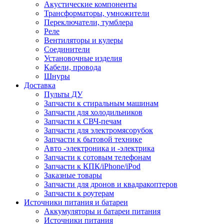
Акустические компоненты
Трансформаторы, умножители
Переключатели, тумблера
Реле
Вентиляторы и кулеры
Соединители
Установочные изделия
Кабели, провода
Шнуры
Доставка
Пульты ДУ
Запчасти к стиральным машинам
Запчасти для холодильников
Запчасти к СВЧ-печам
Запчасти для электромясорубок
Запчасти к бытовой технике
Авто -электроника и -электрика
Запчасти к сотовым телефонам
Запчасти к КПК/iPhone/iPod
Заказные товары
Запчасти для дронов и квадракоптеров
Запчасти к роутерам
Источники питания и батареи
Аккумуляторы и батареи питания
Источники питания