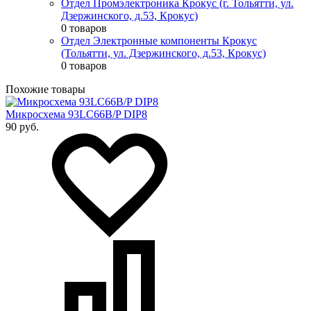
Отдел Промэлектроника Крокус (г. Тольятти, ул.
Дзержинского, д.53, Крокус)
0 товаров
Отдел Электронные компоненты Крокус
(Тольятти, ул. Дзержинского, д.53, Крокус)
0 товаров
Похожие товары
Микросхема 93LC66B/P DIP8
90 руб.