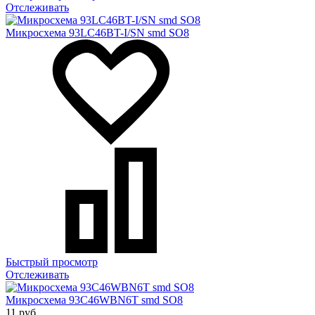
Отслеживать
Микросхема 93LC46BT-I/SN smd SO8
Быстрый просмотр
Отслеживать
Микросхема 93C46WBN6T smd SO8
11 руб.