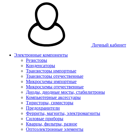
Личный кабинет
Электронные компоненты
Резисторы
Конденсаторы
Транзисторы импортные
Транзисторы отечественные
Микросхемы импортные
Микросхемы отечественные
Диоды, диодные мосты, стабилитроны
Компьютерные аксессуары
Тиристоры, симисторы
Предохранители
Ферриты, магниты, электромагниты
Силовые приборы
Кварцы, фильтры, разное
Оптоэлектронные элементы