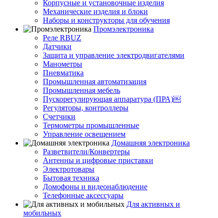
Корпусные и установочные изделия
Механические изделия и блоки
Наборы и конструкторы для обучения
Промэлектроника
Реле RBUZ
Датчики
Защита и управление электродвигателями
Манометры
Пневматика
Промышленная автоматизация
Промышленная мебель
Пускорегулирующая аппаратура (ПРА)￼
Регуляторы, контроллеры
Счетчики
Термометры промышленные
Управление освещением
Домашняя электроника
Разветвители/Конвертеры
Антенны и цифровые приставки
Электротовары
Бытовая техника
Домофоны и видеонаблюдение
Телефонные аксессуары
Для активных и
мобильных