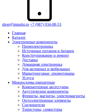
shop@impulsi.ru
+7 (987) 934-08-53
Главная
Каталог
Электронные компоненты
Промэлектроника
Источники питания и батареи
Конструирование и ремонт
Доставка
Домашняя электроника
Для активных и мобильных
Маркетинговые_промотовары
Услуги
Микросхемы импортные
Компьютерные аксессуары
Акустические компоненты
Ферриты, магниты, электромагниты
Оптоэлектронные элементы
Соединители
Тиристоры, симисторы