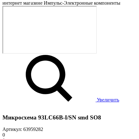
Увеличить
Микросхема 93LC66B-I/SN smd SO8
Артикул: 63959282
0