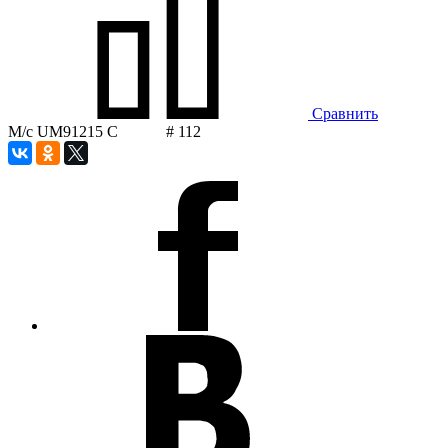
Сравнить
М/с UM91215 C # 112