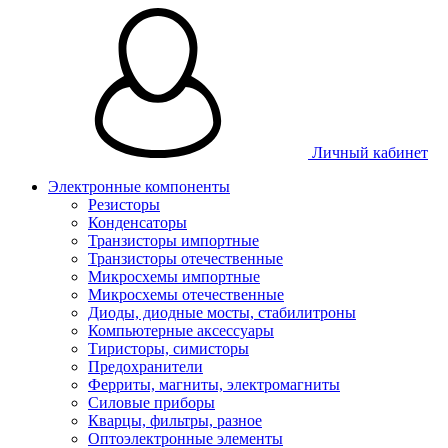
Личный кабинет
Электронные компоненты
Резисторы
Конденсаторы
Транзисторы импортные
Транзисторы отечественные
Микросхемы импортные
Микросхемы отечественные
Диоды, диодные мосты, стабилитроны
Компьютерные аксессуары
Тиристоры, симисторы
Предохранители
Ферриты, магниты, электромагниты
Силовые приборы
Кварцы, фильтры, разное
Оптоэлектронные элементы