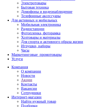
Электротовары
Бытовая техника
Домофоны и видеонаблюдение
Телефонные аксессуары
Для активных и мобильных
Мобильная электроника
Радиостанции
Фотопленка, фоторамка
Хозтовары и материалы
Для спорта и активного образа жизни
Игрушки, наборы
Часы
Маркетинговые_промотовары
Услуги
Компания
О компании
Новости
Акции
Контакты
Вакансии
Сотрудники
Интернет-магазин
Найти нужный товар
Подборки