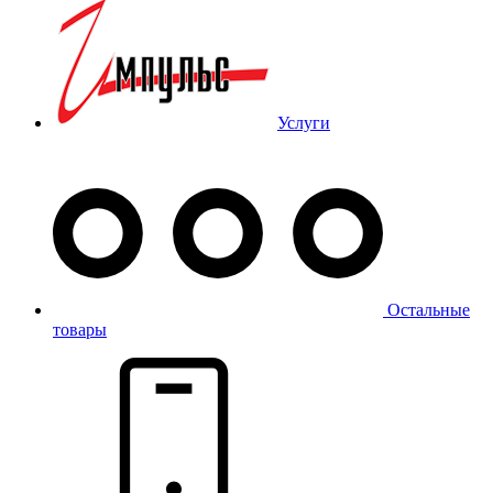
Услуги
Остальные
товары