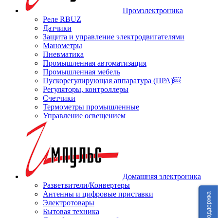
Промэлектроника
Реле RBUZ
Датчики
Защита и управление электродвигателями
Манометры
Пневматика
Промышленная автоматизация
Промышленная мебель
Пускорегулирующая аппаратура (ПРА)￼
Регуляторы, контроллеры
Счетчики
Термометры промышленные
Управление освещением
Домашняя электроника
Разветвители/Конвертеры
Антенны и цифровые приставки
Техподдержка
Электротовары
Бытовая техника