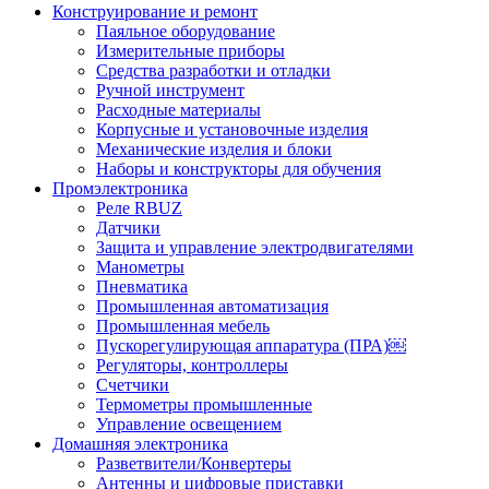
Конструирование и ремонт
Паяльное оборудование
Измерительные приборы
Средства разработки и отладки
Ручной инструмент
Расходные материалы
Корпусные и установочные изделия
Механические изделия и блоки
Наборы и конструкторы для обучения
Промэлектроника
Реле RBUZ
Датчики
Защита и управление электродвигателями
Манометры
Пневматика
Промышленная автоматизация
Промышленная мебель
Пускорегулирующая аппаратура (ПРА)￼
Регуляторы, контроллеры
Счетчики
Термометры промышленные
Управление освещением
Домашняя электроника
Разветвители/Конвертеры
Антенны и цифровые приставки