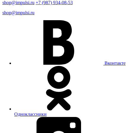
shop@impulsi.ru
+7 (987) 934-08-53
shop@impulsi.ru
Вконтакте
Одноклассники