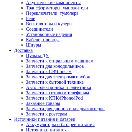
Акустические компоненты
Трансформаторы, умножители
Переключатели, тумблера
Реле
Вентиляторы и кулеры
Соединители
Установочные изделия
Кабели, провода
Шнуры
Доставка
Пульты ДУ
Запчасти к стиральным машинам
Запчасти для холодильников
Запчасти к СВЧ-печам
Запчасти для электромясорубок
Запчасти к бытовой технике
Авто -электроника и -электрика
Запчасти к сотовым телефонам
Запчасти к КПК/iPhone/iPod
Заказные товары
Запчасти для дронов и квадракоптеров
Запчасти к роутерам
Источники питания и батареи
Аккумуляторы и батареи питания
Источники питания