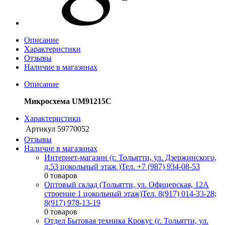
Описание
Характеристики
Отзывы
Наличие в магазинах
Описание
Микросхема UM91215C
Характеристики
Артикул
59770052
Отзывы
Наличие в магазинах
Интернет-магазин (г. Тольятти, ул. Дзержинского,
д.53 цокольный этаж )
Тел. +7 (987) 934-08-53
0 товаров
Оптовый склад (Тольятти, ул. Офицерская, 12А
строение 1 цокольный этаж)
Тел. 8(917) 014-33-28;
8(917) 978-13-19
0 товаров
Отдел Бытовая техника Крокус (г. Тольятти, ул.