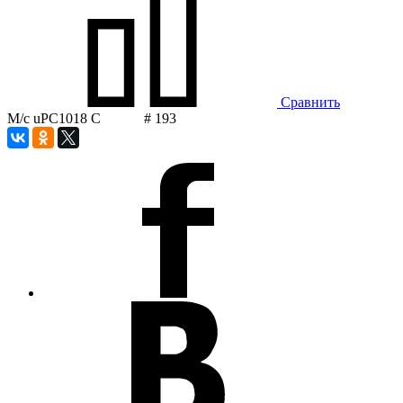
Сравнить
М/с uPC1018 C # 193