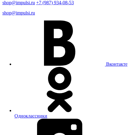
shop@impulsi.ru
+7 (987) 934-08-53
shop@impulsi.ru
Вконтакте
Одноклассники