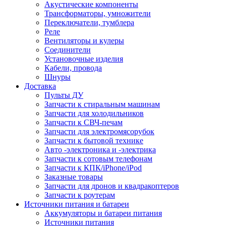
Акустические компоненты
Трансформаторы, умножители
Переключатели, тумблера
Реле
Вентиляторы и кулеры
Соединители
Установочные изделия
Кабели, провода
Шнуры
Доставка
Пульты ДУ
Запчасти к стиральным машинам
Запчасти для холодильников
Запчасти к СВЧ-печам
Запчасти для электромясорубок
Запчасти к бытовой технике
Авто -электроника и -электрика
Запчасти к сотовым телефонам
Запчасти к КПК/iPhone/iPod
Заказные товары
Запчасти для дронов и квадракоптеров
Запчасти к роутерам
Источники питания и батареи
Аккумуляторы и батареи питания
Источники питания