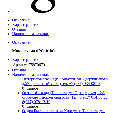
Описание
Характеристики
Отзывы
Наличие в магазинах
Описание
Микросхема uPC1018C
Характеристики
Артикул
75870679
Отзывы
Наличие в магазинах
Интернет-магазин (г. Тольятти, ул. Дзержинского,
д.53 цокольный этаж )
Тел. +7 (987) 934-08-53
0 товаров
Оптовый склад (Тольятти, ул. Офицерская, 12А
строение 1 цокольный этаж)
Тел. 8(917) 014-33-28;
8(917) 978-13-19
0 товаров
Отдел Бытовая техника Крокус (г. Тольятти, ул.