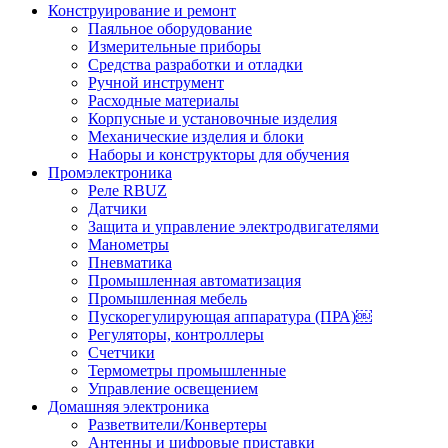
Конструирование и ремонт
Паяльное оборудование
Измерительные приборы
Средства разработки и отладки
Ручной инструмент
Расходные материалы
Корпусные и установочные изделия
Механические изделия и блоки
Наборы и конструкторы для обучения
Промэлектроника
Реле RBUZ
Датчики
Защита и управление электродвигателями
Манометры
Пневматика
Промышленная автоматизация
Промышленная мебель
Пускорегулирующая аппаратура (ПРА)￼
Регуляторы, контроллеры
Счетчики
Термометры промышленные
Управление освещением
Домашняя электроника
Разветвители/Конвертеры
Антенны и цифровые приставки