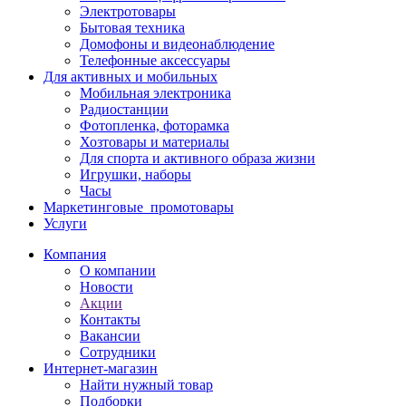
Электротовары
Бытовая техника
Домофоны и видеонаблюдение
Телефонные аксессуары
Для активных и мобильных
Мобильная электроника
Радиостанции
Фотопленка, фоторамка
Хозтовары и материалы
Для спорта и активного образа жизни
Игрушки, наборы
Часы
Маркетинговые_промотовары
Услуги
Компания
О компании
Новости
Акции
Контакты
Вакансии
Сотрудники
Интернет-магазин
Найти нужный товар
Подборки