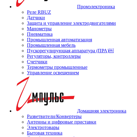
Промэлектроника
Реле RBUZ
Датчики
Защита и управление электродвигателями
Манометры
Пневматика
Промышленная автоматизация
Промышленная мебель
Пускорегулирующая аппаратура (ПРА)￼
Регуляторы, контроллеры
Счетчики
Термометры промышленные
Управление освещением
Домашняя электроника
Разветвители/Конвертеры
Антенны и цифровые приставки
Электротовары
Бытовая техника