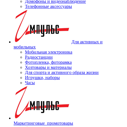
Домофоны и видеонаблюдение
Телефонные аксессуары
Для активных и
мобильных
Мобильная электроника
Радиостанции
Фотопленка, фоторамка
Хозтовары и материалы
Для спорта и активного образа жизни
Игрушки, наборы
Часы
Маркетинговые_промотовары