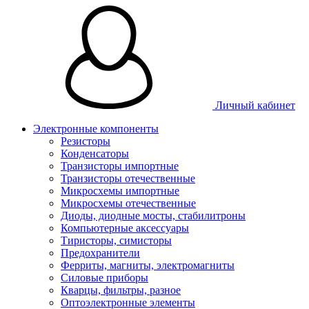
Личный кабинет
Электронные компоненты
Резисторы
Конденсаторы
Транзисторы импортные
Транзисторы отечественные
Микросхемы импортные
Микросхемы отечественные
Диоды, диодные мосты, стабилитроны
Компьютерные аксессуары
Тиристоры, симисторы
Предохранители
Ферриты, магниты, электромагниты
Силовые приборы
Кварцы, фильтры, разное
Оптоэлектронные элементы