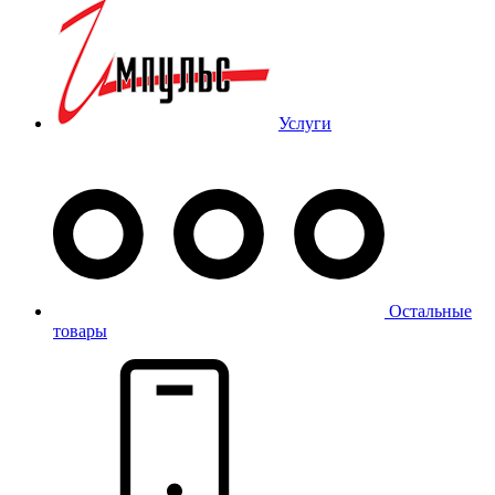
Услуги
Остальные
товары