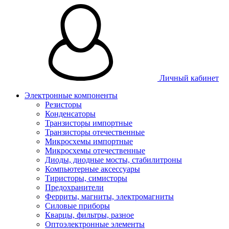
Личный кабинет
Электронные компоненты
Резисторы
Конденсаторы
Транзисторы импортные
Транзисторы отечественные
Микросхемы импортные
Микросхемы отечественные
Диоды, диодные мосты, стабилитроны
Компьютерные аксессуары
Тиристоры, симисторы
Предохранители
Ферриты, магниты, электромагниты
Силовые приборы
Кварцы, фильтры, разное
Оптоэлектронные элементы