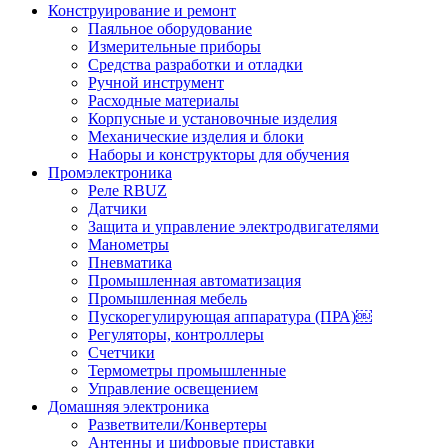
Конструирование и ремонт
Паяльное оборудование
Измерительные приборы
Средства разработки и отладки
Ручной инструмент
Расходные материалы
Корпусные и установочные изделия
Механические изделия и блоки
Наборы и конструкторы для обучения
Промэлектроника
Реле RBUZ
Датчики
Защита и управление электродвигателями
Манометры
Пневматика
Промышленная автоматизация
Промышленная мебель
Пускорегулирующая аппаратура (ПРА)￼
Регуляторы, контроллеры
Счетчики
Термометры промышленные
Управление освещением
Домашняя электроника
Разветвители/Конвертеры
Антенны и цифровые приставки