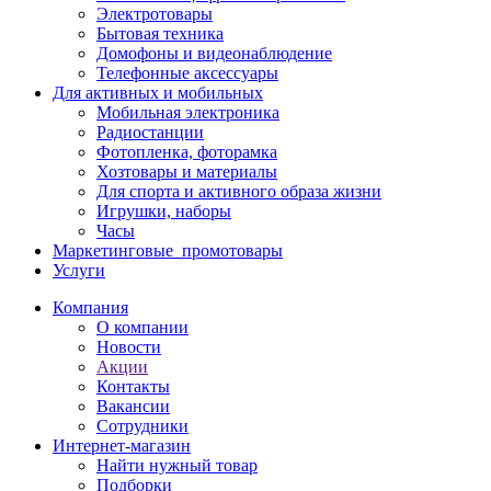
Электротовары
Бытовая техника
Домофоны и видеонаблюдение
Телефонные аксессуары
Для активных и мобильных
Мобильная электроника
Радиостанции
Фотопленка, фоторамка
Хозтовары и материалы
Для спорта и активного образа жизни
Игрушки, наборы
Часы
Маркетинговые_промотовары
Услуги
Компания
О компании
Новости
Акции
Контакты
Вакансии
Сотрудники
Интернет-магазин
Найти нужный товар
Подборки