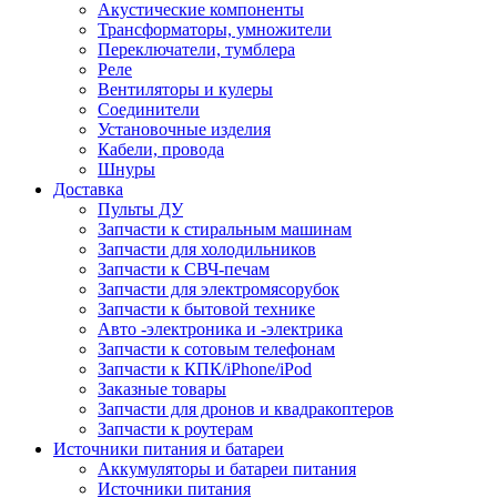
Акустические компоненты
Трансформаторы, умножители
Переключатели, тумблера
Реле
Вентиляторы и кулеры
Соединители
Установочные изделия
Кабели, провода
Шнуры
Доставка
Пульты ДУ
Запчасти к стиральным машинам
Запчасти для холодильников
Запчасти к СВЧ-печам
Запчасти для электромясорубок
Запчасти к бытовой технике
Авто -электроника и -электрика
Запчасти к сотовым телефонам
Запчасти к КПК/iPhone/iPod
Заказные товары
Запчасти для дронов и квадракоптеров
Запчасти к роутерам
Источники питания и батареи
Аккумуляторы и батареи питания
Источники питания