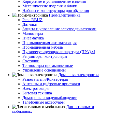
Корпусные и установочные изделия
Механические изделия и блоки
Наборы и конструкторы для обучения
Промэлектроника
Реле RBUZ
Датчики
Защита и управление электродвигателями
Манометры
Пневматика
Промышленная автоматизация
Промышленная мебель
Пускорегулирующая аппаратура (ПРА)￼
Регуляторы, контроллеры
Счетчики
Термометры промышленные
Управление освещением
Домашняя электроника
Разветвители/Конвертеры
Антенны и цифровые приставки
Электротовары
Бытовая техника
Домофоны и видеонаблюдение
Телефонные аксессуары
Для активных и
мобильных