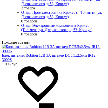
Дзержинского, д.53, Крокус)
2 товара
Отдел Промэлектроника Крокус (г. Тольятти, ул.
Дзержинского, д.53, Крокус)
0 товаров
Отдел Электронные компоненты Крокус
(Тольятти, ул. Дзержинского, д.53, Крокус)
0 товаров
Похожие товары
Блок питания Robiton 12В 3А штекер DC5.5x2.5мм IR12-
3000S
1 093 руб.