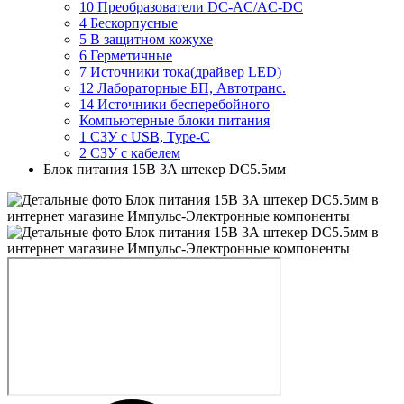
10 Преобразователи DC-AC/AC-DC
4 Бескорпусные
5 В защитном кожухе
6 Герметичные
7 Источники тока(драйвер LED)
12 Лабораторные БП, Автотранс.
14 Источники бесперебойного
Компьютерные блоки питания
1 СЗУ с USB, Type-C
2 СЗУ с кабелем
Блок питания 15В 3А штекер DC5.5мм