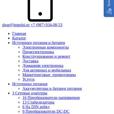
shop@impulsi.ru
+7 (987) 934-08-53
Главная
Каталог
Источники питания и батареи
Электронные компоненты
Промэлектроника
Конструирование и ремонт
Доставка
Домашняя электроника
Для активных и мобильных
Маркетинговые_промотовары
Услуги
Источники питания
Аккумуляторы и батареи питания
3 Сетевые адаптеры
16 Преобразователи напряжения
13 Стабилизаторы
8 На DIN рейку
9 Преобразователи DC-DC