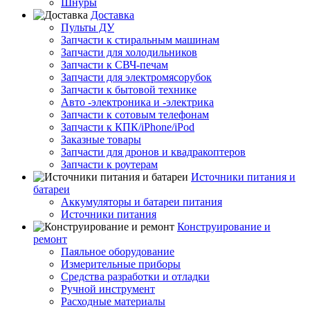
Шнуры
Доставка
Пульты ДУ
Запчасти к стиральным машинам
Запчасти для холодильников
Запчасти к СВЧ-печам
Запчасти для электромясорубок
Запчасти к бытовой технике
Авто -электроника и -электрика
Запчасти к сотовым телефонам
Запчасти к КПК/iPhone/iPod
Заказные товары
Запчасти для дронов и квадракоптеров
Запчасти к роутерам
Источники питания и
батареи
Аккумуляторы и батареи питания
Источники питания
Конструирование и
ремонт
Паяльное оборудование
Измерительные приборы
Средства разработки и отладки
Ручной инструмент
Расходные материалы