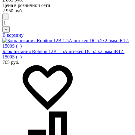
Цена в розничной сети
2 950 руб.
-
+
В корзину
Блок питания Robiton 12В 1.5А штекер DC5.5x2.5мм IR12-
1500S (+)
765 руб.