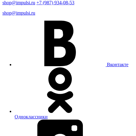
shop@impulsi.ru
+7 (987) 934-08-53
shop@impulsi.ru
Вконтакте
Одноклассники