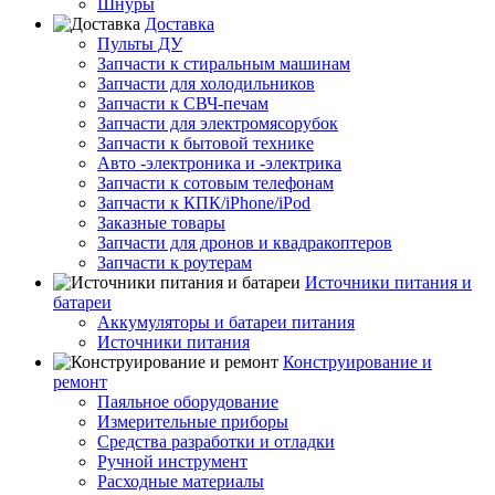
Шнуры
Доставка
Пульты ДУ
Запчасти к стиральным машинам
Запчасти для холодильников
Запчасти к СВЧ-печам
Запчасти для электромясорубок
Запчасти к бытовой технике
Авто -электроника и -электрика
Запчасти к сотовым телефонам
Запчасти к КПК/iPhone/iPod
Заказные товары
Запчасти для дронов и квадракоптеров
Запчасти к роутерам
Источники питания и
батареи
Аккумуляторы и батареи питания
Источники питания
Конструирование и
ремонт
Паяльное оборудование
Измерительные приборы
Средства разработки и отладки
Ручной инструмент
Расходные материалы