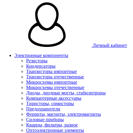
Личный кабинет
Электронные компоненты
Резисторы
Конденсаторы
Транзисторы импортные
Транзисторы отечественные
Микросхемы импортные
Микросхемы отечественные
Диоды, диодные мосты, стабилитроны
Компьютерные аксессуары
Тиристоры, симисторы
Предохранители
Ферриты, магниты, электромагниты
Силовые приборы
Кварцы, фильтры, разное
Оптоэлектронные элементы