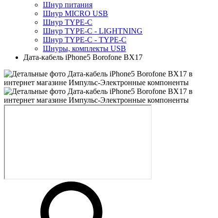
Шнур питания
Шнур MICRO USB
Шнур TYPE-C
Шнур TYPE-C - LIGHTNING
Шнур TYPE-C - TYPE-C
Шнуры, комплекты USB
Дата-кабель iPhone5 Borofone BX17