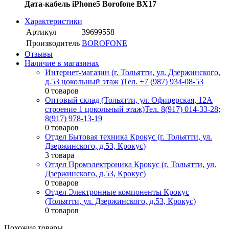
Дата-кабель iPhone5 Borofone BX17
Характеристики
Артикул
39699558
Производитель
BOROFONE
Отзывы
Наличие в магазинах
Интернет-магазин (г. Тольятти, ул. Дзержинского,
д.53 цокольный этаж )
Тел. +7 (987) 934-08-53
0 товаров
Оптовый склад (Тольятти, ул. Офицерская, 12А
строение 1 цокольный этаж)
Тел. 8(917) 014-33-28;
8(917) 978-13-19
0 товаров
Отдел Бытовая техника Крокус (г. Тольятти, ул.
Дзержинского, д.53, Крокус)
3 товара
Отдел Промэлектроника Крокус (г. Тольятти, ул.
Дзержинского, д.53, Крокус)
0 товаров
Отдел Электронные компоненты Крокус
(Тольятти, ул. Дзержинского, д.53, Крокус)
0 товаров
Похожие товары