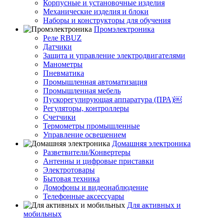
Корпусные и установочные изделия
Механические изделия и блоки
Наборы и конструкторы для обучения
Промэлектроника
Реле RBUZ
Датчики
Защита и управление электродвигателями
Манометры
Пневматика
Промышленная автоматизация
Промышленная мебель
Пускорегулирующая аппаратура (ПРА)￼
Регуляторы, контроллеры
Счетчики
Термометры промышленные
Управление освещением
Домашняя электроника
Разветвители/Конвертеры
Антенны и цифровые приставки
Электротовары
Бытовая техника
Домофоны и видеонаблюдение
Телефонные аксессуары
Для активных и
мобильных