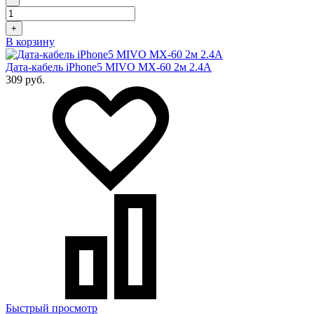
+
В корзину
Дата-кабель iPhone5 MIVO MX-60 2м 2.4А
309 руб.
Быстрый просмотр