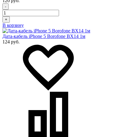
120 руб.
-
+
В корзину
Дата-кабель iPhone 5 Borofone BX14 1м
124 руб.