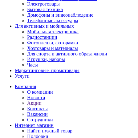
Электротовары
Бытовая техника
Домофоны и видеонаблюдение
Телефонные аксессуары
Для активных и мобильных
Мобильная электроника
Радиостанции
Фотопленка, фоторамка
Хозтовары и материалы
Для спорта и активного образа жизни
Игрушки, наборы
Часы
Маркетинговые_промотовары
Услуги
Компания
О компании
Новости
Акции
Контакты
Вакансии
Сотрудники
Интернет-магазин
Найти нужный товар
Подборки