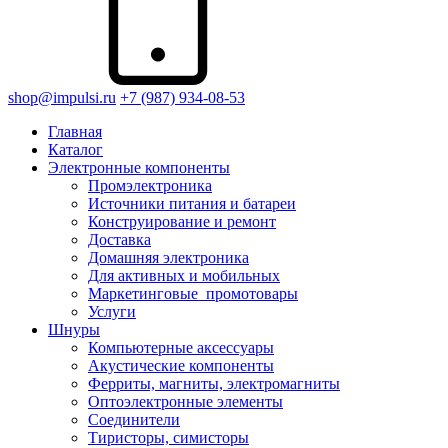
shop@impulsi.ru
+7 (987) 934-08-53
Главная
Каталог
Электронные компоненты
Промэлектроника
Источники питания и батареи
Конструирование и ремонт
Доставка
Домашняя электроника
Для активных и мобильных
Маркетинговые_промотовары
Услуги
Шнуры
Компьютерные аксессуары
Акустические компоненты
Ферриты, магниты, электромагниты
Оптоэлектронные элементы
Соединители
Тиристоры, симисторы