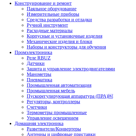
Конструирование и ремонт
Паяльное оборудование
Измерительные приборы
Средства разработки и отладки
Ручной инструмент
Расходные материалы
Корпусные и установочные изделия
Механические изделия и блоки
Наборы и конструкторы для обучения
Промэлектроника
Реле RBUZ
Датчики
Защита и управление электродвигателями
Манометры
Пневматика
Промышленная автоматизация
Промышленная мебель
Пускорегулирующая аппаратура (ПРА)￼
Регуляторы, контроллеры
Счетчики
Термометры промышленные
Управление освещением
Домашняя электроника
Разветвители/Конвертеры
Антенны и цифровые приставки