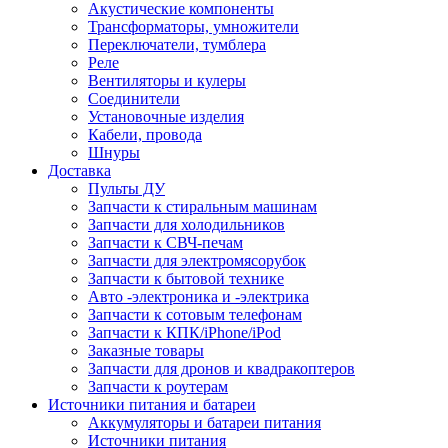
Акустические компоненты
Трансформаторы, умножители
Переключатели, тумблера
Реле
Вентиляторы и кулеры
Соединители
Установочные изделия
Кабели, провода
Шнуры
Доставка
Пульты ДУ
Запчасти к стиральным машинам
Запчасти для холодильников
Запчасти к СВЧ-печам
Запчасти для электромясорубок
Запчасти к бытовой технике
Авто -электроника и -электрика
Запчасти к сотовым телефонам
Запчасти к КПК/iPhone/iPod
Заказные товары
Запчасти для дронов и квадракоптеров
Запчасти к роутерам
Источники питания и батареи
Аккумуляторы и батареи питания
Источники питания