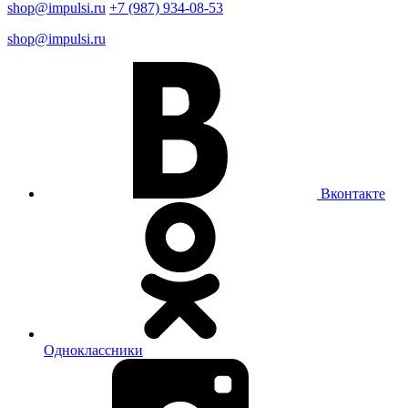
shop@impulsi.ru
+7 (987) 934-08-53
shop@impulsi.ru
Вконтакте
Одноклассники