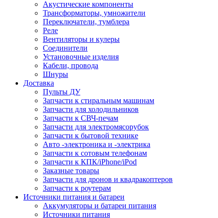
Акустические компоненты
Трансформаторы, умножители
Переключатели, тумблера
Реле
Вентиляторы и кулеры
Соединители
Установочные изделия
Кабели, провода
Шнуры
Доставка
Пульты ДУ
Запчасти к стиральным машинам
Запчасти для холодильников
Запчасти к СВЧ-печам
Запчасти для электромясорубок
Запчасти к бытовой технике
Авто -электроника и -электрика
Запчасти к сотовым телефонам
Запчасти к КПК/iPhone/iPod
Заказные товары
Запчасти для дронов и квадракоптеров
Запчасти к роутерам
Источники питания и батареи
Аккумуляторы и батареи питания
Источники питания