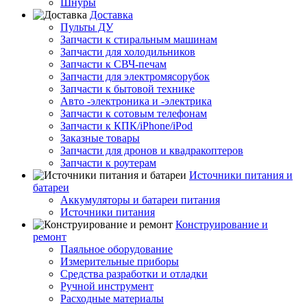
Шнуры
Доставка
Пульты ДУ
Запчасти к стиральным машинам
Запчасти для холодильников
Запчасти к СВЧ-печам
Запчасти для электромясорубок
Запчасти к бытовой технике
Авто -электроника и -электрика
Запчасти к сотовым телефонам
Запчасти к КПК/iPhone/iPod
Заказные товары
Запчасти для дронов и квадракоптеров
Запчасти к роутерам
Источники питания и
батареи
Аккумуляторы и батареи питания
Источники питания
Конструирование и
ремонт
Паяльное оборудование
Измерительные приборы
Средства разработки и отладки
Ручной инструмент
Расходные материалы