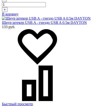
+
В корзину
Шнур штекер USB A - гнездо USB A 0.5м DAYTON
133 руб.
Быстрый просмотр