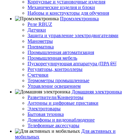
Корпусные и установочные изделия
Механические изделия и блоки
Наборы и конструкторы для обучения
Промэлектроника
Реле RBUZ
Датчики
Защита и управление электродвигателями
Манометры
Пневматика
Промышленная автоматизация
Промышленная мебель
Пускорегулирующая аппаратура (ПРА)￼
Регуляторы, контроллеры
Счетчики
Термометры промышленные
Управление освещением
Домашняя электроника
Разветвители/Конвертеры
Антенны и цифровые приставки
Электротовары
Бытовая техника
Домофоны и видеонаблюдение
Телефонные аксессуары
Для активных и
мобильных