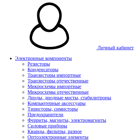
Личный кабинет
Электронные компоненты
Резисторы
Конденсаторы
Транзисторы импортные
Транзисторы отечественные
Микросхемы импортные
Микросхемы отечественные
Диоды, диодные мосты, стабилитроны
Компьютерные аксессуары
Тиристоры, симисторы
Предохранители
Ферриты, магниты, электромагниты
Силовые приборы
Кварцы, фильтры, разное
Оптоэлектронные элементы