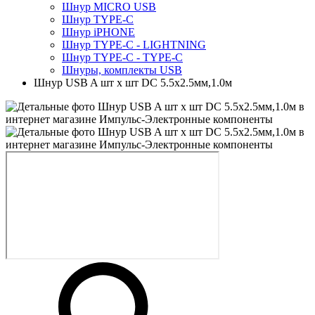
Шнур MICRO USB
Шнур TYPE-C
Шнур iPHONE
Шнур TYPE-C - LIGHTNING
Шнур TYPE-C - TYPE-C
Шнуры, комплекты USB
Шнур USB A шт x шт DC 5.5х2.5мм,1.0м