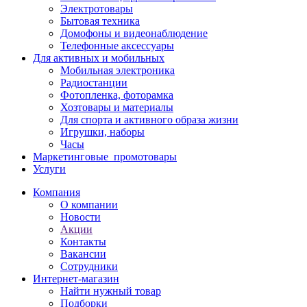
Электротовары
Бытовая техника
Домофоны и видеонаблюдение
Телефонные аксессуары
Для активных и мобильных
Мобильная электроника
Радиостанции
Фотопленка, фоторамка
Хозтовары и материалы
Для спорта и активного образа жизни
Игрушки, наборы
Часы
Маркетинговые_промотовары
Услуги
Компания
О компании
Новости
Акции
Контакты
Вакансии
Сотрудники
Интернет-магазин
Найти нужный товар
Подборки