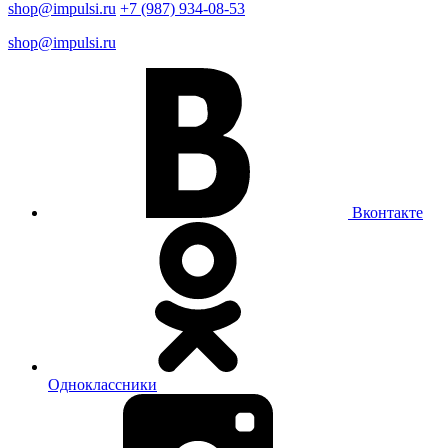
shop@impulsi.ru
+7 (987) 934-08-53
shop@impulsi.ru
Вконтакте
Одноклассники