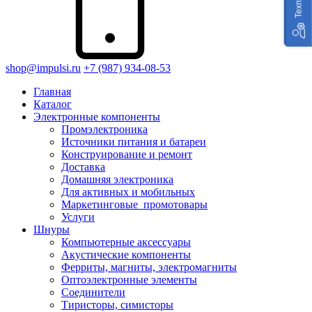
shop@impulsi.ru
+7 (987) 934-08-53
Главная
Каталог
Электронные компоненты
Промэлектроника
Источники питания и батареи
Конструирование и ремонт
Доставка
Домашняя электроника
Для активных и мобильных
Маркетинговые_промотовары
Услуги
Шнуры
Компьютерные аксессуары
Акустические компоненты
Ферриты, магниты, электромагниты
Оптоэлектронные элементы
Соединители
Тиристоры, симисторы