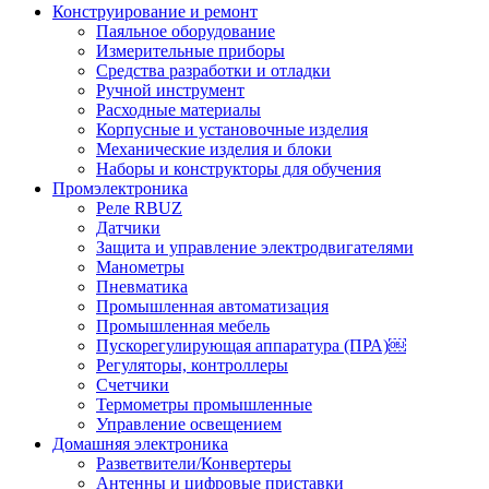
Конструирование и ремонт
Паяльное оборудование
Измерительные приборы
Средства разработки и отладки
Ручной инструмент
Расходные материалы
Корпусные и установочные изделия
Механические изделия и блоки
Наборы и конструкторы для обучения
Промэлектроника
Реле RBUZ
Датчики
Защита и управление электродвигателями
Манометры
Пневматика
Промышленная автоматизация
Промышленная мебель
Пускорегулирующая аппаратура (ПРА)￼
Регуляторы, контроллеры
Счетчики
Термометры промышленные
Управление освещением
Домашняя электроника
Разветвители/Конвертеры
Антенны и цифровые приставки