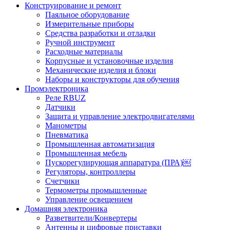
Конструирование и ремонт
Паяльное оборудование
Измерительные приборы
Средства разработки и отладки
Ручной инструмент
Расходные материалы
Корпусные и установочные изделия
Механические изделия и блоки
Наборы и конструкторы для обучения
Промэлектроника
Реле RBUZ
Датчики
Защита и управление электродвигателями
Манометры
Пневматика
Промышленная автоматизация
Промышленная мебель
Пускорегулирующая аппаратура (ПРА)￼
Регуляторы, контроллеры
Счетчики
Термометры промышленные
Управление освещением
Домашняя электроника
Разветвители/Конвертеры
Антенны и цифровые приставки