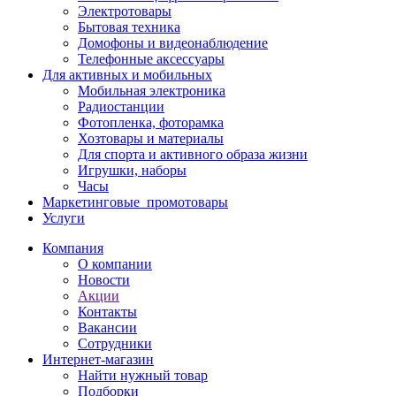
Электротовары
Бытовая техника
Домофоны и видеонаблюдение
Телефонные аксессуары
Для активных и мобильных
Мобильная электроника
Радиостанции
Фотопленка, фоторамка
Хозтовары и материалы
Для спорта и активного образа жизни
Игрушки, наборы
Часы
Маркетинговые_промотовары
Услуги
Компания
О компании
Новости
Акции
Контакты
Вакансии
Сотрудники
Интернет-магазин
Найти нужный товар
Подборки