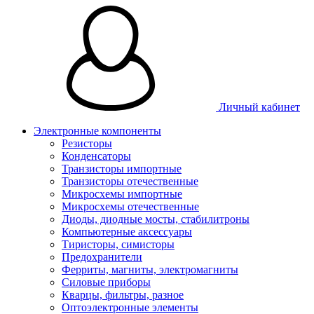
Личный кабинет
Электронные компоненты
Резисторы
Конденсаторы
Транзисторы импортные
Транзисторы отечественные
Микросхемы импортные
Микросхемы отечественные
Диоды, диодные мосты, стабилитроны
Компьютерные аксессуары
Тиристоры, симисторы
Предохранители
Ферриты, магниты, электромагниты
Силовые приборы
Кварцы, фильтры, разное
Оптоэлектронные элементы