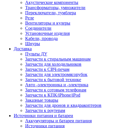
Акустические компоненты
Трансформаторы, умножители
Переключатели, тумблера
Реле
Вентиляторы и кулеры
Соединители
Установочные изделия
Кабели, провода
Шнуры
Доставка
Пульты ДУ
Запчасти к стиральным машинам
Запчасти для холодильников
Запчасти к СВЧ-печам
Запчасти для электромясорубок
Запчасти к бытовой технике
Авто -электроника и -электрика
Запчасти к сотовым телефонам
Запчасти к КПК/iPhone/iPod
Заказные товары
Запчасти для дронов и квадракоптеров
Запчасти к роутерам
Источники питания и батареи
Аккумуляторы и батареи питания
Источники питания