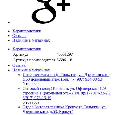
Характеристики
Отзывы
Наличие в магазинах
Характеристики
Артикул
40051297
Артикул производителя
5-586 1.8
Отзывы
Наличие в магазинах
Интернет-магазин (г. Тольятти, ул. Дзержинского,
д.53 цокольный этаж )
Тел. +7 (987) 934-08-53
0 товаров
Оптовый склад (Тольятти, ул. Офицерская, 12А
строение 1 цокольный этаж)
Тел. 8(917) 014-33-28;
8(917) 978-13-19
0 товаров
Отдел Бытовая техника Крокус (г. Тольятти, ул.
Дзержинского, д.53, Крокус)