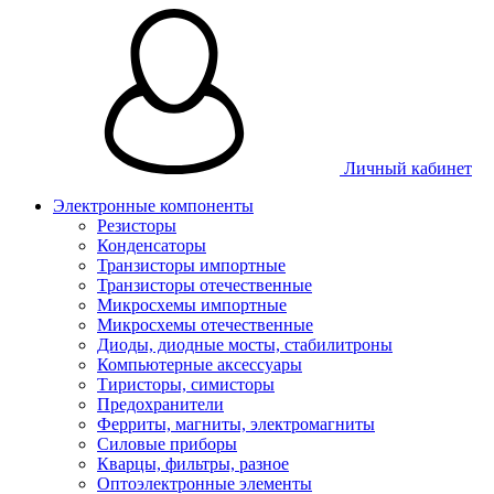
Личный кабинет
Электронные компоненты
Резисторы
Конденсаторы
Транзисторы импортные
Транзисторы отечественные
Микросхемы импортные
Микросхемы отечественные
Диоды, диодные мосты, стабилитроны
Компьютерные аксессуары
Тиристоры, симисторы
Предохранители
Ферриты, магниты, электромагниты
Силовые приборы
Кварцы, фильтры, разное
Оптоэлектронные элементы