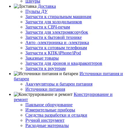
Шнуры
Доставка
Пульты ДУ
Запчасти к стиральным машинам
Запчасти для холодильников
Запчасти к СВЧ-печам
Запчасти для электромясорубок
Запчасти к бытовой технике
Авто -электроника и -электрика
Запчасти к сотовым телефонам
Запчасти к КПК/iPhone/iPod
Заказные товары
Запчасти для дронов и квадракоптеров
Запчасти к роутерам
Источники питания и
батареи
Аккумуляторы и батареи питания
Источники питания
Конструирование и
ремонт
Паяльное оборудование
Измерительные приборы
Средства разработки и отладки
Ручной инструмент
Расходные материалы