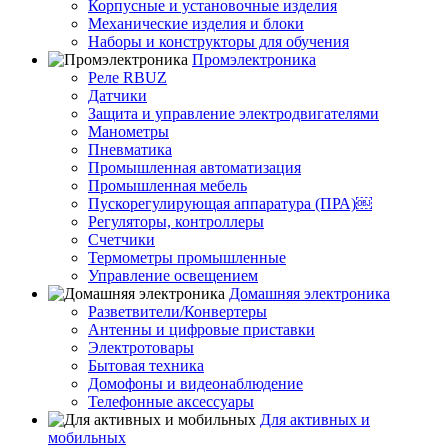
Корпусные и установочные изделия
Механические изделия и блоки
Наборы и конструкторы для обучения
Промэлектроника
Реле RBUZ
Датчики
Защита и управление электродвигателями
Манометры
Пневматика
Промышленная автоматизация
Промышленная мебель
Пускорегулирующая аппаратура (ПРА)￼
Регуляторы, контроллеры
Счетчики
Термометры промышленные
Управление освещением
Домашняя электроника
Разветвители/Конвертеры
Антенны и цифровые приставки
Электротовары
Бытовая техника
Домофоны и видеонаблюдение
Телефонные аксессуары
Для активных и
мобильных