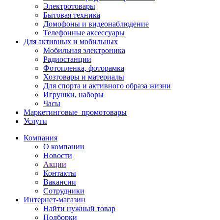
Электротовары
Бытовая техника
Домофоны и видеонаблюдение
Телефонные аксессуары
Для активных и мобильных
Мобильная электроника
Радиостанции
Фотопленка, фоторамка
Хозтовары и материалы
Для спорта и активного образа жизни
Игрушки, наборы
Часы
Маркетинговые_промотовары
Услуги
Компания
О компании
Новости
Акции
Контакты
Вакансии
Сотрудники
Интернет-магазин
Найти нужный товар
Подборки