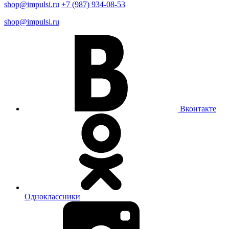
shop@impulsi.ru
+7 (987) 934-08-53
shop@impulsi.ru
Вконтакте
Одноклассники