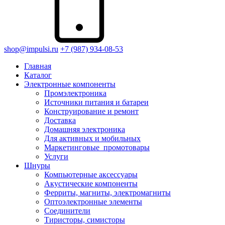
shop@impulsi.ru
+7 (987) 934-08-53
Главная
Каталог
Электронные компоненты
Промэлектроника
Источники питания и батареи
Конструирование и ремонт
Доставка
Домашняя электроника
Для активных и мобильных
Маркетинговые_промотовары
Услуги
Шнуры
Компьютерные аксессуары
Акустические компоненты
Ферриты, магниты, электромагниты
Оптоэлектронные элементы
Соединители
Тиристоры, симисторы