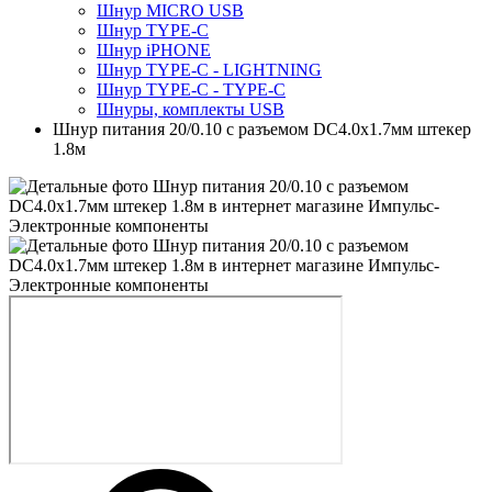
Шнур MICRO USB
Шнур TYPE-C
Шнур iPHONE
Шнур TYPE-C - LIGHTNING
Шнур TYPE-C - TYPE-C
Шнуры, комплекты USB
Шнур питания 20/0.10 с разъемом DC4.0x1.7мм штекер
1.8м