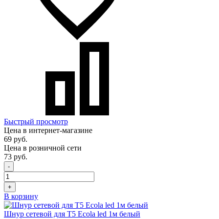
Быстрый просмотр
Цена в интернет-магазине
69 руб.
Цена в розничной сети
73 руб.
-
+
В корзину
Шнур сетевой для T5 Ecola led 1м белый