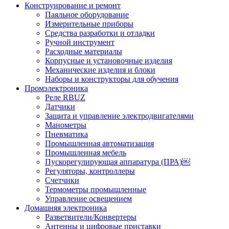
Конструирование и ремонт
Паяльное оборудование
Измерительные приборы
Средства разработки и отладки
Ручной инструмент
Расходные материалы
Корпусные и установочные изделия
Механические изделия и блоки
Наборы и конструкторы для обучения
Промэлектроника
Реле RBUZ
Датчики
Защита и управление электродвигателями
Манометры
Пневматика
Промышленная автоматизация
Промышленная мебель
Пускорегулирующая аппаратура (ПРА)￼
Регуляторы, контроллеры
Счетчики
Термометры промышленные
Управление освещением
Домашняя электроника
Разветвители/Конвертеры
Антенны и цифровые приставки