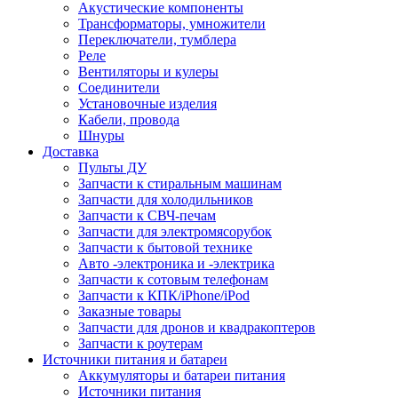
Акустические компоненты
Трансформаторы, умножители
Переключатели, тумблера
Реле
Вентиляторы и кулеры
Соединители
Установочные изделия
Кабели, провода
Шнуры
Доставка
Пульты ДУ
Запчасти к стиральным машинам
Запчасти для холодильников
Запчасти к СВЧ-печам
Запчасти для электромясорубок
Запчасти к бытовой технике
Авто -электроника и -электрика
Запчасти к сотовым телефонам
Запчасти к КПК/iPhone/iPod
Заказные товары
Запчасти для дронов и квадракоптеров
Запчасти к роутерам
Источники питания и батареи
Аккумуляторы и батареи питания
Источники питания