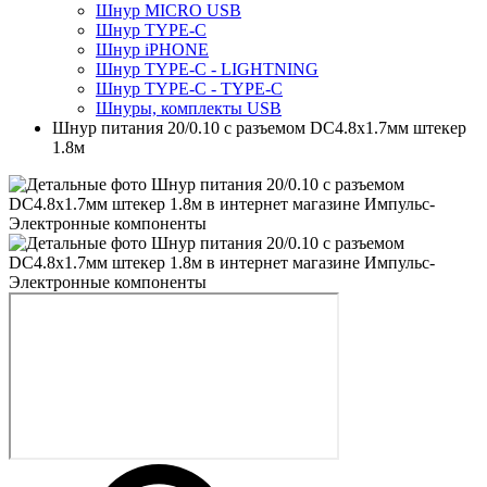
Шнур MICRO USB
Шнур TYPE-C
Шнур iPHONE
Шнур TYPE-C - LIGHTNING
Шнур TYPE-C - TYPE-C
Шнуры, комплекты USB
Шнур питания 20/0.10 с разъемом DC4.8x1.7мм штекер
1.8м