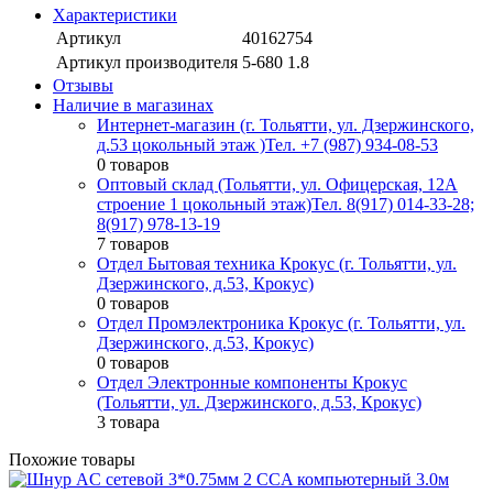
Характеристики
Артикул
40162754
Артикул производителя
5-680 1.8
Отзывы
Наличие в магазинах
Интернет-магазин (г. Тольятти, ул. Дзержинского,
д.53 цокольный этаж )
Тел. +7 (987) 934-08-53
0 товаров
Оптовый склад (Тольятти, ул. Офицерская, 12А
строение 1 цокольный этаж)
Тел. 8(917) 014-33-28;
8(917) 978-13-19
7 товаров
Отдел Бытовая техника Крокус (г. Тольятти, ул.
Дзержинского, д.53, Крокус)
0 товаров
Отдел Промэлектроника Крокус (г. Тольятти, ул.
Дзержинского, д.53, Крокус)
0 товаров
Отдел Электронные компоненты Крокус
(Тольятти, ул. Дзержинского, д.53, Крокус)
3 товара
Похожие товары