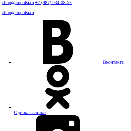
shop@impulsi.ru
+7 (987) 934-08-53
shop@impulsi.ru
Вконтакте
Одноклассники