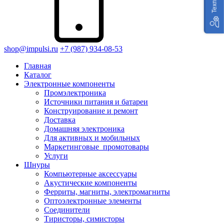
shop@impulsi.ru
+7 (987) 934-08-53
Главная
Каталог
Электронные компоненты
Промэлектроника
Источники питания и батареи
Конструирование и ремонт
Доставка
Домашняя электроника
Для активных и мобильных
Маркетинговые_промотовары
Услуги
Шнуры
Компьютерные аксессуары
Акустические компоненты
Ферриты, магниты, электромагниты
Оптоэлектронные элементы
Соединители
Тиристоры, симисторы