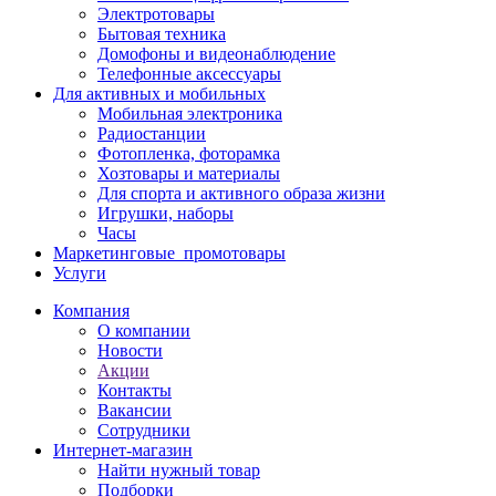
Электротовары
Бытовая техника
Домофоны и видеонаблюдение
Телефонные аксессуары
Для активных и мобильных
Мобильная электроника
Радиостанции
Фотопленка, фоторамка
Хозтовары и материалы
Для спорта и активного образа жизни
Игрушки, наборы
Часы
Маркетинговые_промотовары
Услуги
Компания
О компании
Новости
Акции
Контакты
Вакансии
Сотрудники
Интернет-магазин
Найти нужный товар
Подборки