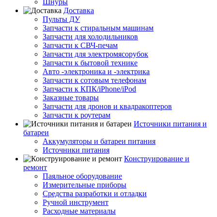
Шнуры
Доставка
Пульты ДУ
Запчасти к стиральным машинам
Запчасти для холодильников
Запчасти к СВЧ-печам
Запчасти для электромясорубок
Запчасти к бытовой технике
Авто -электроника и -электрика
Запчасти к сотовым телефонам
Запчасти к КПК/iPhone/iPod
Заказные товары
Запчасти для дронов и квадракоптеров
Запчасти к роутерам
Источники питания и
батареи
Аккумуляторы и батареи питания
Источники питания
Конструирование и
ремонт
Паяльное оборудование
Измерительные приборы
Средства разработки и отладки
Ручной инструмент
Расходные материалы