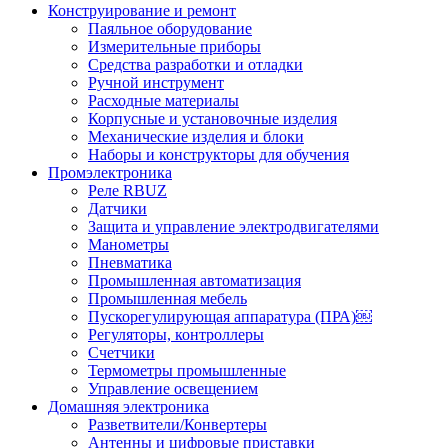
Конструирование и ремонт
Паяльное оборудование
Измерительные приборы
Средства разработки и отладки
Ручной инструмент
Расходные материалы
Корпусные и установочные изделия
Механические изделия и блоки
Наборы и конструкторы для обучения
Промэлектроника
Реле RBUZ
Датчики
Защита и управление электродвигателями
Манометры
Пневматика
Промышленная автоматизация
Промышленная мебель
Пускорегулирующая аппаратура (ПРА)￼
Регуляторы, контроллеры
Счетчики
Термометры промышленные
Управление освещением
Домашняя электроника
Разветвители/Конвертеры
Антенны и цифровые приставки