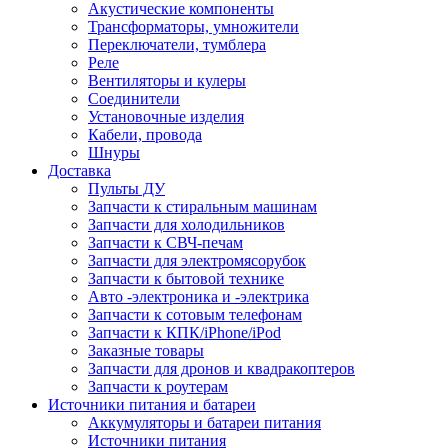
Акустические компоненты
Трансформаторы, умножители
Переключатели, тумблера
Реле
Вентиляторы и кулеры
Соединители
Установочные изделия
Кабели, провода
Шнуры
Доставка
Пульты ДУ
Запчасти к стиральным машинам
Запчасти для холодильников
Запчасти к СВЧ-печам
Запчасти для электромясорубок
Запчасти к бытовой технике
Авто -электроника и -электрика
Запчасти к сотовым телефонам
Запчасти к КПК/iPhone/iPod
Заказные товары
Запчасти для дронов и квадракоптеров
Запчасти к роутерам
Источники питания и батареи
Аккумуляторы и батареи питания
Источники питания