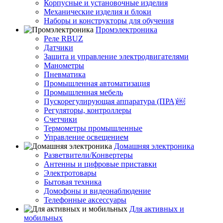
Корпусные и установочные изделия
Механические изделия и блоки
Наборы и конструкторы для обучения
Промэлектроника
Реле RBUZ
Датчики
Защита и управление электродвигателями
Манометры
Пневматика
Промышленная автоматизация
Промышленная мебель
Пускорегулирующая аппаратура (ПРА)￼
Регуляторы, контроллеры
Счетчики
Термометры промышленные
Управление освещением
Домашняя электроника
Разветвители/Конвертеры
Антенны и цифровые приставки
Электротовары
Бытовая техника
Домофоны и видеонаблюдение
Телефонные аксессуары
Для активных и
мобильных