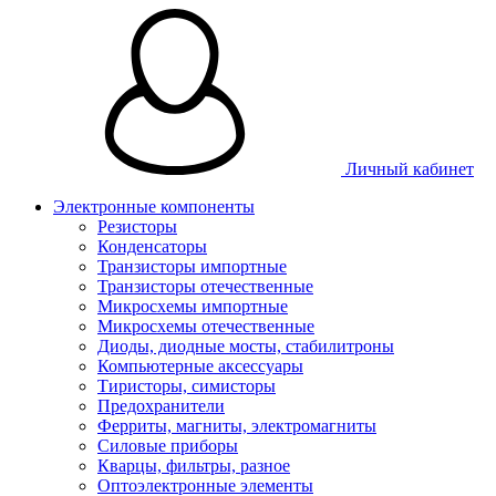
Личный кабинет
Электронные компоненты
Резисторы
Конденсаторы
Транзисторы импортные
Транзисторы отечественные
Микросхемы импортные
Микросхемы отечественные
Диоды, диодные мосты, стабилитроны
Компьютерные аксессуары
Тиристоры, симисторы
Предохранители
Ферриты, магниты, электромагниты
Силовые приборы
Кварцы, фильтры, разное
Оптоэлектронные элементы