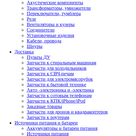
Акустические компоненты
Трансформаторы, умножители
Переключатели, тумблера
Реле
Вентиляторы и кулеры
Соединители
Установочные изделия
Кабели, провода
Шнуры
Доставка
Пульты ДУ
Запчасти к стиральным машинам
Запчасти для холодильников
Запчасти к СВЧ-печам
Запчасти для электромясорубок
Запчасти к бытовой технике
Авто -электроника и -электрика
Запчасти к сотовым телефонам
Запчасти к КПК/iPhone/iPod
Заказные товары
Запчасти для дронов и квадракоптеров
Запчасти к роутерам
Источники питания и батареи
Аккумуляторы и батареи питания
Источники питания