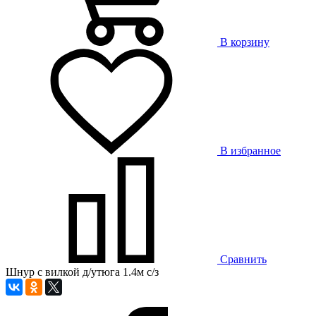
В корзину
В избранное
Сравнить
Шнур с вилкой д/утюга 1.4м с/з