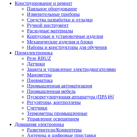
Конструирование и ремонт
Паяльное оборудование
Измерительные приборы
Средства разработки и отладки
Ручной инструмент
Расходные материалы
Корпусные и установочные изделия
Механические изделия и блоки
Наборы и конструкторы для обучения
Промэлектроника
Реле RBUZ
Датчики
Защита и управление электродвигателями
Манометры
Пневматика
Промышленная автоматизация
Промышленная мебель
Пускорегулирующая аппаратура (ПРА)￼
Регуляторы, контроллеры
Счетчики
Термометры промышленные
Управление освещением
Домашняя электроника
Разветвители/Конвертеры
Антенны и цифровые приставки