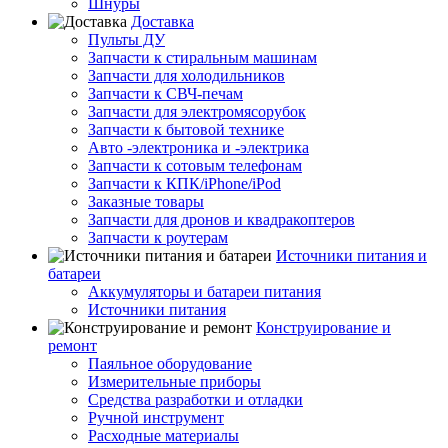
Шнуры
Доставка
Пульты ДУ
Запчасти к стиральным машинам
Запчасти для холодильников
Запчасти к СВЧ-печам
Запчасти для электромясорубок
Запчасти к бытовой технике
Авто -электроника и -электрика
Запчасти к сотовым телефонам
Запчасти к КПК/iPhone/iPod
Заказные товары
Запчасти для дронов и квадракоптеров
Запчасти к роутерам
Источники питания и
батареи
Аккумуляторы и батареи питания
Источники питания
Конструирование и
ремонт
Паяльное оборудование
Измерительные приборы
Средства разработки и отладки
Ручной инструмент
Расходные материалы