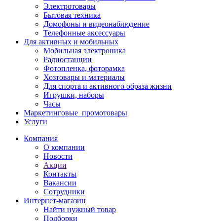
Электротовары
Бытовая техника
Домофоны и видеонаблюдение
Телефонные аксессуары
Для активных и мобильных
Мобильная электроника
Радиостанции
Фотопленка, фоторамка
Хозтовары и материалы
Для спорта и активного образа жизни
Игрушки, наборы
Часы
Маркетинговые_промотовары
Услуги
Компания
О компании
Новости
Акции
Контакты
Вакансии
Сотрудники
Интернет-магазин
Найти нужный товар
Подборки