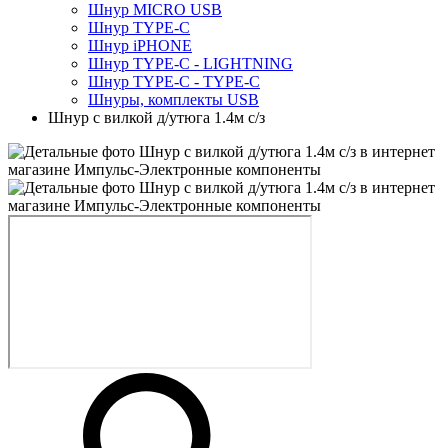
Шнур MICRO USB
Шнур TYPE-C
Шнур iPHONE
Шнур TYPE-C - LIGHTNING
Шнур TYPE-C - TYPE-C
Шнуры, комплекты USB
Шнур с вилкой д/утюга 1.4м с/з