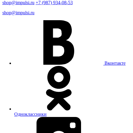
shop@impulsi.ru
+7 (987) 934-08-53
shop@impulsi.ru
Вконтакте
Одноклассники