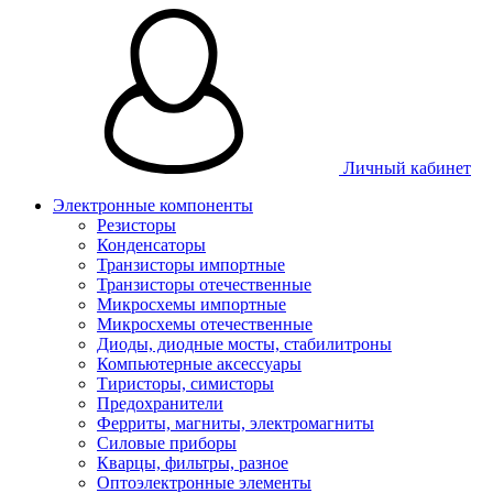
Личный кабинет
Электронные компоненты
Резисторы
Конденсаторы
Транзисторы импортные
Транзисторы отечественные
Микросхемы импортные
Микросхемы отечественные
Диоды, диодные мосты, стабилитроны
Компьютерные аксессуары
Тиристоры, симисторы
Предохранители
Ферриты, магниты, электромагниты
Силовые приборы
Кварцы, фильтры, разное
Оптоэлектронные элементы