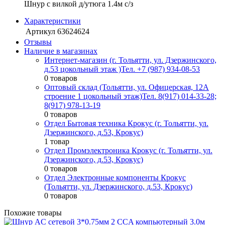
Шнур с вилкой д/утюга 1.4м с/з
Характеристики
Артикул
63624624
Отзывы
Наличие в магазинах
Интернет-магазин (г. Тольятти, ул. Дзержинского,
д.53 цокольный этаж )
Тел. +7 (987) 934-08-53
0 товаров
Оптовый склад (Тольятти, ул. Офицерская, 12А
строение 1 цокольный этаж)
Тел. 8(917) 014-33-28;
8(917) 978-13-19
0 товаров
Отдел Бытовая техника Крокус (г. Тольятти, ул.
Дзержинского, д.53, Крокус)
1 товар
Отдел Промэлектроника Крокус (г. Тольятти, ул.
Дзержинского, д.53, Крокус)
0 товаров
Отдел Электронные компоненты Крокус
(Тольятти, ул. Дзержинского, д.53, Крокус)
0 товаров
Похожие товары