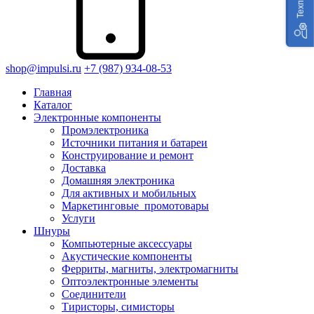
shop@impulsi.ru
+7 (987) 934-08-53
Главная
Каталог
Электронные компоненты
Промэлектроника
Источники питания и батареи
Конструирование и ремонт
Доставка
Домашняя электроника
Для активных и мобильных
Маркетинговые_промотовары
Услуги
Шнуры
Компьютерные аксессуары
Акустические компоненты
Ферриты, магниты, электромагниты
Оптоэлектронные элементы
Соединители
Тиристоры, симисторы