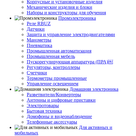
Корпусные и установочные изделия
Механические изделия и блоки
Наборы и конструкторы для обучения
Промэлектроника
Реле RBUZ
Датчики
Защита и управление электродвигателями
Манометры
Пневматика
Промышленная автоматизация
Промышленная мебель
Пускорегулирующая аппаратура (ПРА)￼
Регуляторы, контроллеры
Счетчики
Термометры промышленные
Управление освещением
Домашняя электроника
Разветвители/Конвертеры
Антенны и цифровые приставки
Электротовары
Бытовая техника
Домофоны и видеонаблюдение
Телефонные аксессуары
Для активных и
мобильных