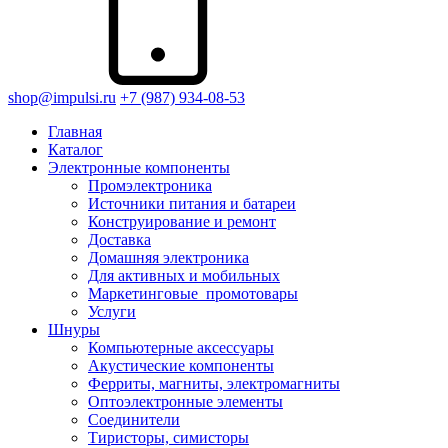
shop@impulsi.ru
+7 (987) 934-08-53
Главная
Каталог
Электронные компоненты
Промэлектроника
Источники питания и батареи
Конструирование и ремонт
Доставка
Домашняя электроника
Для активных и мобильных
Маркетинговые_промотовары
Услуги
Шнуры
Компьютерные аксессуары
Акустические компоненты
Ферриты, магниты, электромагниты
Оптоэлектронные элементы
Соединители
Тиристоры, симисторы