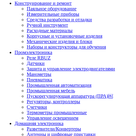
Конструирование и ремонт
Паяльное оборудование
Измерительные приборы
Средства разработки и отладки
Ручной инструмент
Расходные материалы
Корпусные и установочные изделия
Механические изделия и блоки
Наборы и конструкторы для обучения
Промэлектроника
Реле RBUZ
Датчики
Защита и управление электродвигателями
Манометры
Пневматика
Промышленная автоматизация
Промышленная мебель
Пускорегулирующая аппаратура (ПРА)￼
Регуляторы, контроллеры
Счетчики
Термометры промышленные
Управление освещением
Домашняя электроника
Разветвители/Конвертеры
Антенны и цифровые приставки