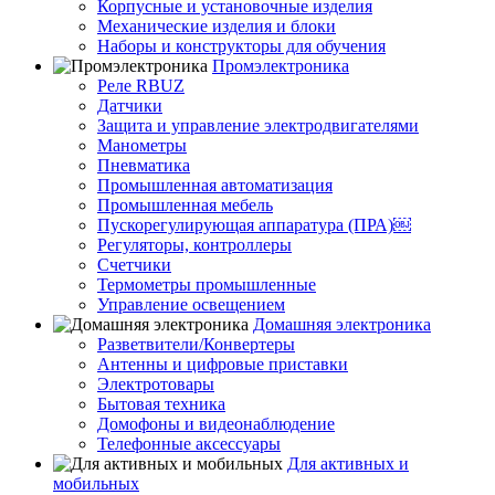
Корпусные и установочные изделия
Механические изделия и блоки
Наборы и конструкторы для обучения
Промэлектроника
Реле RBUZ
Датчики
Защита и управление электродвигателями
Манометры
Пневматика
Промышленная автоматизация
Промышленная мебель
Пускорегулирующая аппаратура (ПРА)￼
Регуляторы, контроллеры
Счетчики
Термометры промышленные
Управление освещением
Домашняя электроника
Разветвители/Конвертеры
Антенны и цифровые приставки
Электротовары
Бытовая техника
Домофоны и видеонаблюдение
Телефонные аксессуары
Для активных и
мобильных