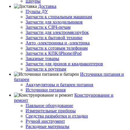
Шнуры
Доставка
Пульты ДУ
Запчасти к стиральным машинам
Запчасти для холодильников
Запчасти к СВЧ-печам
Запчасти для электромясорубок
Запчасти к бытовой технике
Авто -электроника и -электрика
Запчасти к сотовым телефонам
Запчасти к КПК/iPhone/iPod
Заказные товары
Запчасти для дронов и квадракоптеров
Запчасти к роутерам
Источники питания и
батареи
Аккумуляторы и батареи питания
Источники питания
Конструирование и
ремонт
Паяльное оборудование
Измерительные приборы
Средства разработки и отладки
Ручной инструмент
Расходные материалы