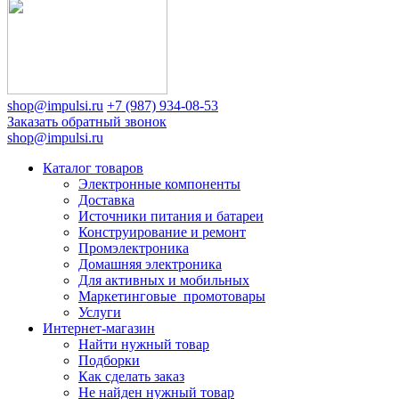
shop@impulsi.ru
+7 (987) 934-08-53
Заказать обратный звонок
shop@impulsi.ru
Каталог товаров
Электронные компоненты
Доставка
Источники питания и батареи
Конструирование и ремонт
Промэлектроника
Домашняя электроника
Для активных и мобильных
Маркетинговые_промотовары
Услуги
Интернет-магазин
Найти нужный товар
Подборки
Как сделать заказ
Не найден нужный товар