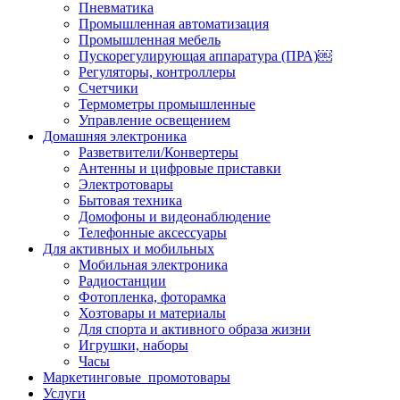
Пневматика
Промышленная автоматизация
Промышленная мебель
Пускорегулирующая аппаратура (ПРА)￼
Регуляторы, контроллеры
Счетчики
Термометры промышленные
Управление освещением
Домашняя электроника
Разветвители/Конвертеры
Антенны и цифровые приставки
Электротовары
Бытовая техника
Домофоны и видеонаблюдение
Телефонные аксессуары
Для активных и мобильных
Мобильная электроника
Радиостанции
Фотопленка, фоторамка
Хозтовары и материалы
Для спорта и активного образа жизни
Игрушки, наборы
Часы
Маркетинговые_промотовары
Услуги