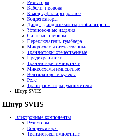
Резисторы
Кабели, провода
Кварцы, фильтры, разное
Конденсаторы
Диоды, диодные мосты, стабилитроны
Установочные изделия
Силовые приборы
Переключатели, тумблера
Микросхемы отечественные
Транзисторы отечественные
Предохранители
Транзисторы импортные
Микросхемы импортные
Вентиляторы и кулеры
Реле
Трансформаторы, умножители
Шнур SVHS
Шнур SVHS
Электронные компоненты
Резисторы
Конденсаторы
Транзисторы импортные