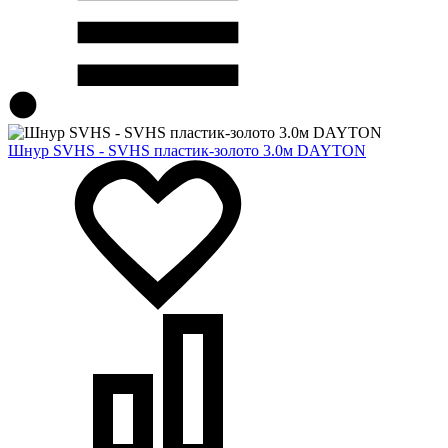
Шнур SVHS - SVHS пластик-золото 3.0м DAYTON