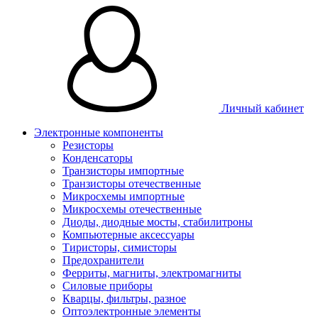
Личный кабинет
Электронные компоненты
Резисторы
Конденсаторы
Транзисторы импортные
Транзисторы отечественные
Микросхемы импортные
Микросхемы отечественные
Диоды, диодные мосты, стабилитроны
Компьютерные аксессуары
Тиристоры, симисторы
Предохранители
Ферриты, магниты, электромагниты
Силовые приборы
Кварцы, фильтры, разное
Оптоэлектронные элементы