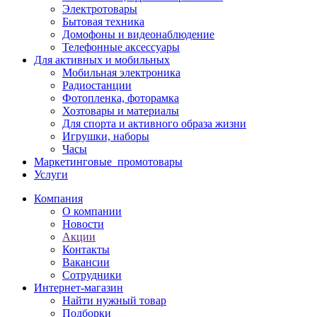
Электротовары
Бытовая техника
Домофоны и видеонаблюдение
Телефонные аксессуары
Для активных и мобильных
Мобильная электроника
Радиостанции
Фотопленка, фоторамка
Хозтовары и материалы
Для спорта и активного образа жизни
Игрушки, наборы
Часы
Маркетинговые_промотовары
Услуги
Компания
О компании
Новости
Акции
Контакты
Вакансии
Сотрудники
Интернет-магазин
Найти нужный товар
Подборки