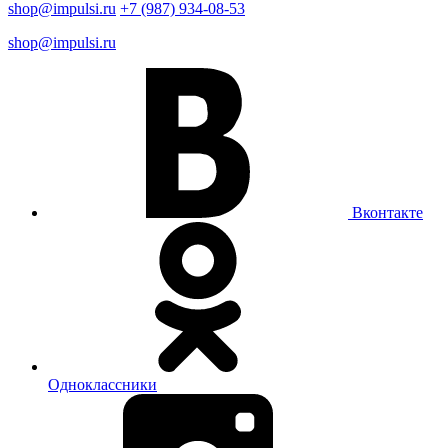
shop@impulsi.ru
+7 (987) 934-08-53
shop@impulsi.ru
Вконтакте
Одноклассники