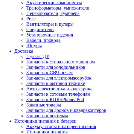
Акустические компоненты
Трансформаторы, умножители
Переключатели, тумблера
Реле
Вентиляторы и кулеры
Соединители
Установочные изделия
Кабели, провода
Шнуры
Доставка
Пульты ДУ
Запчасти к стиральным машинам
Запчасти для холодильников
Запчасти к СВЧ-печам
Запчасти для электромясорубок
Запчасти к бытовой технике
Авто -электроника и -электрика
Запчасти к сотовым телефонам
Запчасти к КПК/iPhone/iPod
Заказные товары
Запчасти для дронов и квадракоптеров
Запчасти к роутерам
Источники питания и батареи
Аккумуляторы и батареи питания
Источники питания