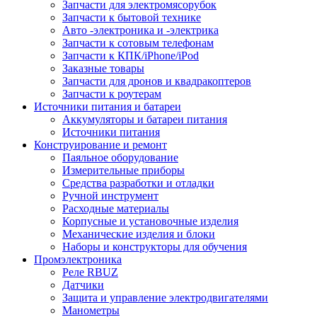
Запчасти для электромясорубок
Запчасти к бытовой технике
Авто -электроника и -электрика
Запчасти к сотовым телефонам
Запчасти к КПК/iPhone/iPod
Заказные товары
Запчасти для дронов и квадракоптеров
Запчасти к роутерам
Источники питания и батареи
Аккумуляторы и батареи питания
Источники питания
Конструирование и ремонт
Паяльное оборудование
Измерительные приборы
Средства разработки и отладки
Ручной инструмент
Расходные материалы
Корпусные и установочные изделия
Механические изделия и блоки
Наборы и конструкторы для обучения
Промэлектроника
Реле RBUZ
Датчики
Защита и управление электродвигателями
Манометры