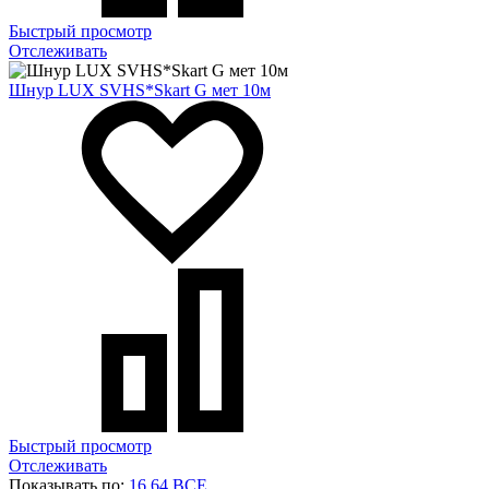
Быстрый просмотр
Отслеживать
Шнур LUX SVHS*Skart G мет 10м
Быстрый просмотр
Отслеживать
Показывать по:
16
64
ВСЕ