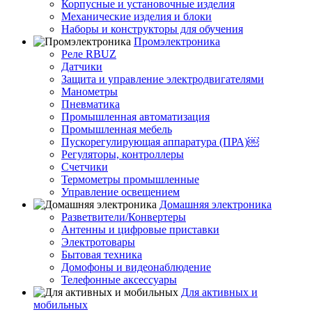
Корпусные и установочные изделия
Механические изделия и блоки
Наборы и конструкторы для обучения
Промэлектроника
Реле RBUZ
Датчики
Защита и управление электродвигателями
Манометры
Пневматика
Промышленная автоматизация
Промышленная мебель
Пускорегулирующая аппаратура (ПРА)￼
Регуляторы, контроллеры
Счетчики
Термометры промышленные
Управление освещением
Домашняя электроника
Разветвители/Конвертеры
Антенны и цифровые приставки
Электротовары
Бытовая техника
Домофоны и видеонаблюдение
Телефонные аксессуары
Для активных и
мобильных