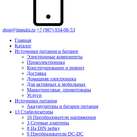
shop@impulsi.ru
+7 (987) 934-08-53
Главная
Каталог
Источники питания и батареи
Электронные компоненты
Промэлектроника
Конструирование и ремонт
Доставка
Домашняя электроника
Для активных и мобильных
Маркетинговые_промотовары
Услуги
Источники питания
Аккумуляторы и батареи питания
13 Стабилизаторы
16 Преобразователи напряжения
3 Сетевые адаптеры
8 На DIN рейку
9 Преобразователи DC-DC