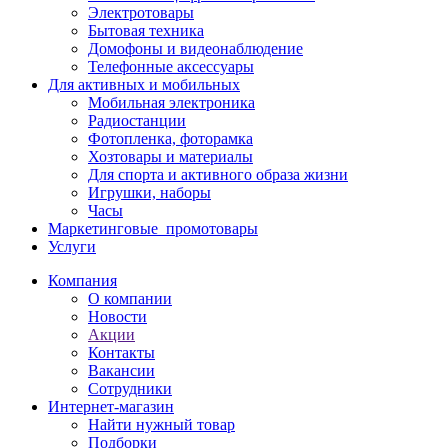
Электротовары
Бытовая техника
Домофоны и видеонаблюдение
Телефонные аксессуары
Для активных и мобильных
Мобильная электроника
Радиостанции
Фотопленка, фоторамка
Хозтовары и материалы
Для спорта и активного образа жизни
Игрушки, наборы
Часы
Маркетинговые_промотовары
Услуги
Компания
О компании
Новости
Акции
Контакты
Вакансии
Сотрудники
Интернет-магазин
Найти нужный товар
Подборки