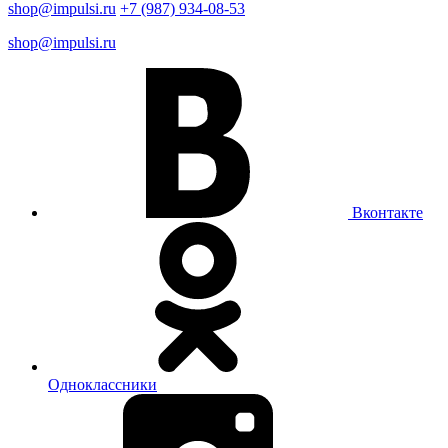
shop@impulsi.ru
+7 (987) 934-08-53
shop@impulsi.ru
Вконтакте
Одноклассники