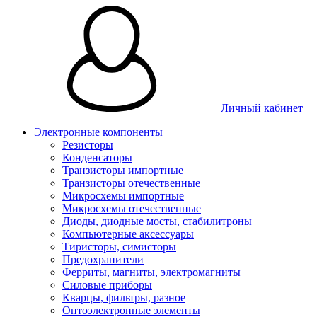
Личный кабинет
Электронные компоненты
Резисторы
Конденсаторы
Транзисторы импортные
Транзисторы отечественные
Микросхемы импортные
Микросхемы отечественные
Диоды, диодные мосты, стабилитроны
Компьютерные аксессуары
Тиристоры, симисторы
Предохранители
Ферриты, магниты, электромагниты
Силовые приборы
Кварцы, фильтры, разное
Оптоэлектронные элементы