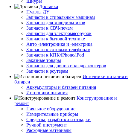
Шнуры
Доставка
Пульты ДУ
Запчасти к стиральным машинам
Запчасти для холодильников
Запчасти к СВЧ-печам
Запчасти для электромясорубок
Запчасти к бытовой технике
Авто -электроника и -электрика
Запчасти к сотовым телефонам
Запчасти к КПК/iPhone/iPod
Заказные товары
Запчасти для дронов и квадракоптеров
Запчасти к роутерам
Источники питания и
батареи
Аккумуляторы и батареи питания
Источники питания
Конструирование и
ремонт
Паяльное оборудование
Измерительные приборы
Средства разработки и отладки
Ручной инструмент
Расходные материалы