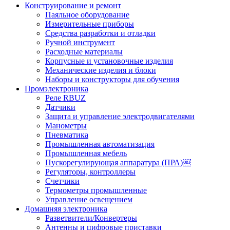
Конструирование и ремонт
Паяльное оборудование
Измерительные приборы
Средства разработки и отладки
Ручной инструмент
Расходные материалы
Корпусные и установочные изделия
Механические изделия и блоки
Наборы и конструкторы для обучения
Промэлектроника
Реле RBUZ
Датчики
Защита и управление электродвигателями
Манометры
Пневматика
Промышленная автоматизация
Промышленная мебель
Пускорегулирующая аппаратура (ПРА)￼
Регуляторы, контроллеры
Счетчики
Термометры промышленные
Управление освещением
Домашняя электроника
Разветвители/Конвертеры
Антенны и цифровые приставки