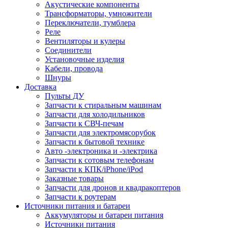
Акустические компоненты
Трансформаторы, умножители
Переключатели, тумблера
Реле
Вентиляторы и кулеры
Соединители
Установочные изделия
Кабели, провода
Шнуры
Доставка
Пульты ДУ
Запчасти к стиральным машинам
Запчасти для холодильников
Запчасти к СВЧ-печам
Запчасти для электромясорубок
Запчасти к бытовой технике
Авто -электроника и -электрика
Запчасти к сотовым телефонам
Запчасти к КПК/iPhone/iPod
Заказные товары
Запчасти для дронов и квадракоптеров
Запчасти к роутерам
Источники питания и батареи
Аккумуляторы и батареи питания
Источники питания