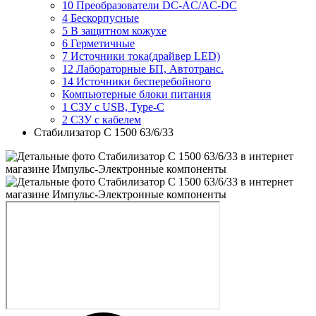
10 Преобразователи DC-AC/AC-DC
4 Бескорпусные
5 В защитном кожухе
6 Герметичные
7 Источники тока(драйвер LED)
12 Лабораторные БП, Автотранс.
14 Источники бесперебойного
Компьютерные блоки питания
1 СЗУ с USB, Type-C
2 СЗУ с кабелем
Стабилизатор С 1500 63/6/33