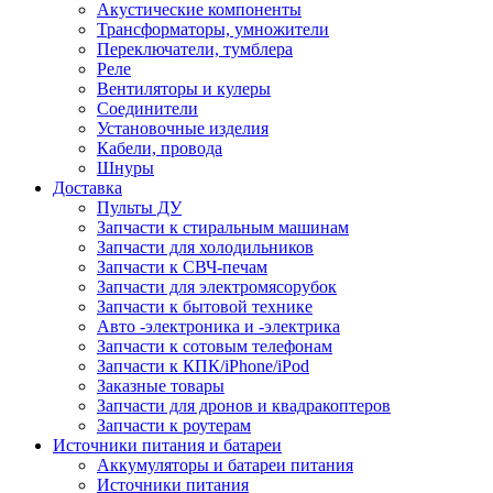
Акустические компоненты
Трансформаторы, умножители
Переключатели, тумблера
Реле
Вентиляторы и кулеры
Соединители
Установочные изделия
Кабели, провода
Шнуры
Доставка
Пульты ДУ
Запчасти к стиральным машинам
Запчасти для холодильников
Запчасти к СВЧ-печам
Запчасти для электромясорубок
Запчасти к бытовой технике
Авто -электроника и -электрика
Запчасти к сотовым телефонам
Запчасти к КПК/iPhone/iPod
Заказные товары
Запчасти для дронов и квадракоптеров
Запчасти к роутерам
Источники питания и батареи
Аккумуляторы и батареи питания
Источники питания