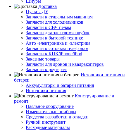
Шнуры
Доставка
Пульты ДУ
Запчасти к стиральным машинам
Запчасти для холодильников
Запчасти к СВЧ-печам
Запчасти для электромясорубок
Запчасти к бытовой технике
Авто -электроника и -электрика
Запчасти к сотовым телефонам
Запчасти к КПК/iPhone/iPod
Заказные товары
Запчасти для дронов и квадракоптеров
Запчасти к роутерам
Источники питания и
батареи
Аккумуляторы и батареи питания
Источники питания
Конструирование и
ремонт
Паяльное оборудование
Измерительные приборы
Средства разработки и отладки
Ручной инструмент
Расходные материалы