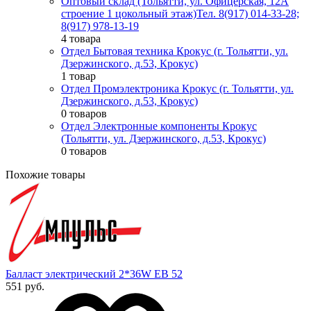
Оптовый склад (Тольятти, ул. Офицерская, 12А
строение 1 цокольный этаж)
Тел. 8(917) 014-33-28;
8(917) 978-13-19
4 товара
Отдел Бытовая техника Крокус (г. Тольятти, ул.
Дзержинского, д.53, Крокус)
1 товар
Отдел Промэлектроника Крокус (г. Тольятти, ул.
Дзержинского, д.53, Крокус)
0 товаров
Отдел Электронные компоненты Крокус
(Тольятти, ул. Дзержинского, д.53, Крокус)
0 товаров
Похожие товары
Балласт электрический 2*36W EB 52
551 руб.