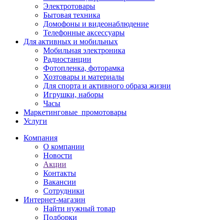
Электротовары
Бытовая техника
Домофоны и видеонаблюдение
Телефонные аксессуары
Для активных и мобильных
Мобильная электроника
Радиостанции
Фотопленка, фоторамка
Хозтовары и материалы
Для спорта и активного образа жизни
Игрушки, наборы
Часы
Маркетинговые_промотовары
Услуги
Компания
О компании
Новости
Акции
Контакты
Вакансии
Сотрудники
Интернет-магазин
Найти нужный товар
Подборки