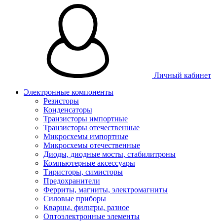
Личный кабинет
Электронные компоненты
Резисторы
Конденсаторы
Транзисторы импортные
Транзисторы отечественные
Микросхемы импортные
Микросхемы отечественные
Диоды, диодные мосты, стабилитроны
Компьютерные аксессуары
Тиристоры, симисторы
Предохранители
Ферриты, магниты, электромагниты
Силовые приборы
Кварцы, фильтры, разное
Оптоэлектронные элементы