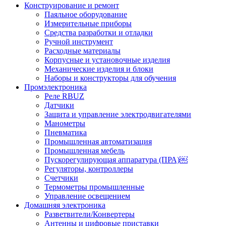
Конструирование и ремонт
Паяльное оборудование
Измерительные приборы
Средства разработки и отладки
Ручной инструмент
Расходные материалы
Корпусные и установочные изделия
Механические изделия и блоки
Наборы и конструкторы для обучения
Промэлектроника
Реле RBUZ
Датчики
Защита и управление электродвигателями
Манометры
Пневматика
Промышленная автоматизация
Промышленная мебель
Пускорегулирующая аппаратура (ПРА)￼
Регуляторы, контроллеры
Счетчики
Термометры промышленные
Управление освещением
Домашняя электроника
Разветвители/Конвертеры
Антенны и цифровые приставки