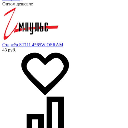
Оптом дешевле
Стартёр ST111 4*65W OSRAM
43 руб.