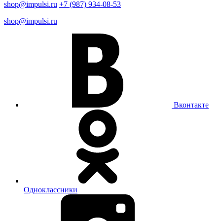
shop@impulsi.ru
+7 (987) 934-08-53
shop@impulsi.ru
Вконтакте
Одноклассники