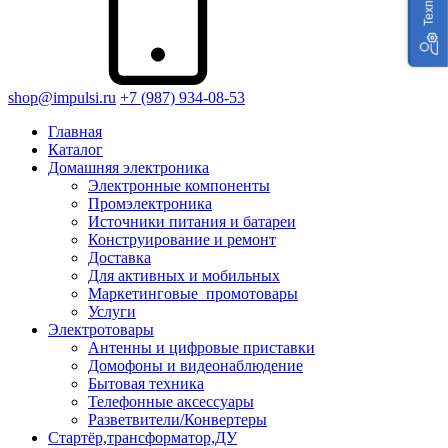
shop@impulsi.ru
+7 (987) 934-08-53
Главная
Каталог
Домашняя электроника
Электронные компоненты
Промэлектроника
Источники питания и батареи
Конструирование и ремонт
Доставка
Для активных и мобильных
Маркетинговые_промотовары
Услуги
Электротовары
Антенны и цифровые приставки
Домофоны и видеонаблюдение
Бытовая техника
Телефонные аксессуары
Разветвители/Конвертеры
Стартёр,трансформатор,ДУ