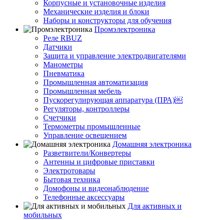
Корпусные и установочные изделия
Механические изделия и блоки
Наборы и конструкторы для обучения
Промэлектроника
Реле RBUZ
Датчики
Защита и управление электродвигателями
Манометры
Пневматика
Промышленная автоматизация
Промышленная мебель
Пускорегулирующая аппаратура (ПРА)￼
Регуляторы, контроллеры
Счетчики
Термометры промышленные
Управление освещением
Домашняя электроника
Разветвители/Конвертеры
Антенны и цифровые приставки
Электротовары
Бытовая техника
Домофоны и видеонаблюдение
Телефонные аксессуары
Для активных и
мобильных