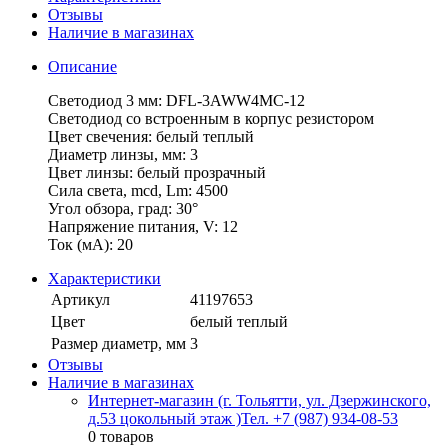
Отзывы
Наличие в магазинах
Описание
Светодиод 3 мм: DFL-3AWW4MC-12
Светодиод со встроенным в корпус резистором
Цвет свечения: белый теплый
Диаметр линзы, мм: 3
Цвет линзы: белый прозрачный
Сила света, mcd, Lm: 4500
Угол обзора, град: 30°
Напряжение питания, V: 12
Ток (мА): 20
Характеристики
Артикул
41197653
Цвет
белый теплый
Размер диаметр, мм
3
Отзывы
Наличие в магазинах
Интернет-магазин (г. Тольятти, ул. Дзержинского,
д.53 цокольный этаж )
Тел. +7 (987) 934-08-53
0 товаров