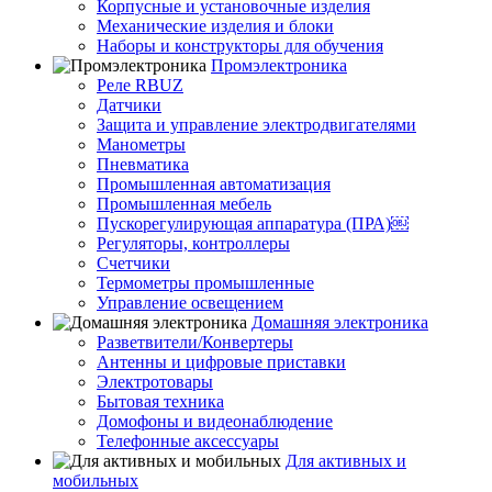
Корпусные и установочные изделия
Механические изделия и блоки
Наборы и конструкторы для обучения
Промэлектроника
Реле RBUZ
Датчики
Защита и управление электродвигателями
Манометры
Пневматика
Промышленная автоматизация
Промышленная мебель
Пускорегулирующая аппаратура (ПРА)￼
Регуляторы, контроллеры
Счетчики
Термометры промышленные
Управление освещением
Домашняя электроника
Разветвители/Конвертеры
Антенны и цифровые приставки
Электротовары
Бытовая техника
Домофоны и видеонаблюдение
Телефонные аксессуары
Для активных и
мобильных