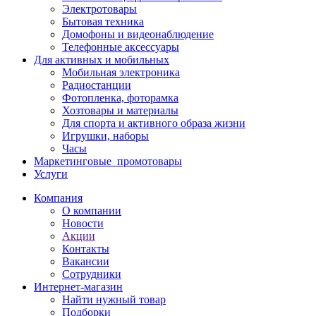
Электротовары
Бытовая техника
Домофоны и видеонаблюдение
Телефонные аксессуары
Для активных и мобильных
Мобильная электроника
Радиостанции
Фотопленка, фоторамка
Хозтовары и материалы
Для спорта и активного образа жизни
Игрушки, наборы
Часы
Маркетинговые_промотовары
Услуги
Компания
О компании
Новости
Акции
Контакты
Вакансии
Сотрудники
Интернет-магазин
Найти нужный товар
Подборки