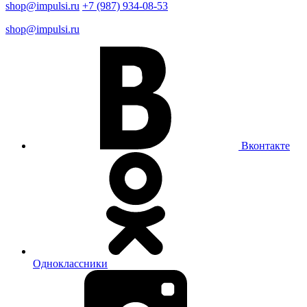
shop@impulsi.ru
+7 (987) 934-08-53
shop@impulsi.ru
Вконтакте
Одноклассники