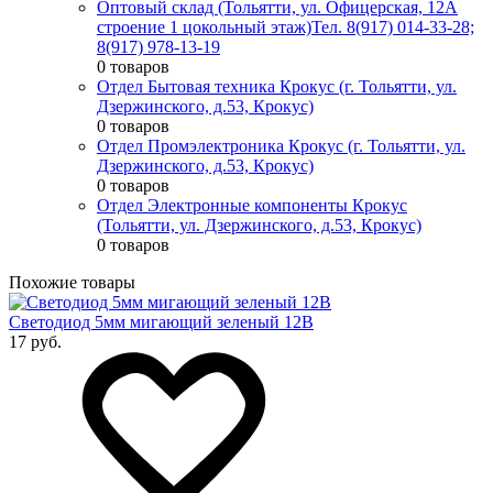
Оптовый склад (Тольятти, ул. Офицерская, 12А
строение 1 цокольный этаж)
Тел. 8(917) 014-33-28;
8(917) 978-13-19
0 товаров
Отдел Бытовая техника Крокус (г. Тольятти, ул.
Дзержинского, д.53, Крокус)
0 товаров
Отдел Промэлектроника Крокус (г. Тольятти, ул.
Дзержинского, д.53, Крокус)
0 товаров
Отдел Электронные компоненты Крокус
(Тольятти, ул. Дзержинского, д.53, Крокус)
0 товаров
Похожие товары
Светодиод 5мм мигающий зеленый 12В
17 руб.