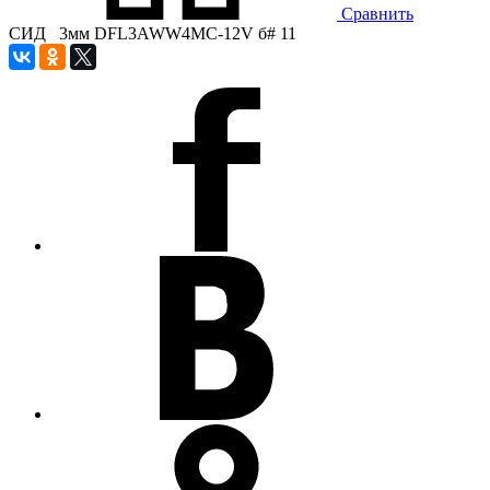
Сравнить
СИД 3мм DFL3AWW4MC-12V б# 11