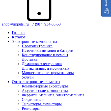
shop@impulsi.ru
+7 (987) 934-08-53
Главная
Каталог
Электронные компоненты
Промэлектроника
Источники питания и батареи
Конструирование и ремонт
Доставка
Домашняя электроника
Для активных и мобильных
Маркетинговые_промотовары
Услуги
Оптоэлектронные элементы
Компьютерные аксессуары
Акустические компоненты
Ферриты, магниты, электромагниты
Соединители
Тиристоры, симисторы
Резисторы