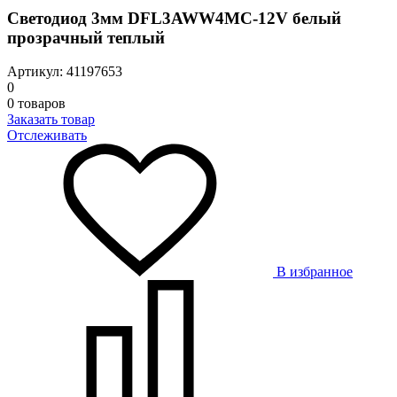
Светодиод 3мм DFL3AWW4MC-12V белый
прозрачный теплый
Артикул: 41197653
0
0 товаров
Заказать товар
Отслеживать
В избранное