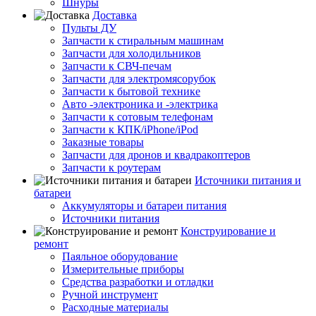
Шнуры
Доставка
Пульты ДУ
Запчасти к стиральным машинам
Запчасти для холодильников
Запчасти к СВЧ-печам
Запчасти для электромясорубок
Запчасти к бытовой технике
Авто -электроника и -электрика
Запчасти к сотовым телефонам
Запчасти к КПК/iPhone/iPod
Заказные товары
Запчасти для дронов и квадракоптеров
Запчасти к роутерам
Источники питания и
батареи
Аккумуляторы и батареи питания
Источники питания
Конструирование и
ремонт
Паяльное оборудование
Измерительные приборы
Средства разработки и отладки
Ручной инструмент
Расходные материалы