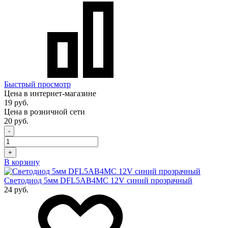
Быстрый просмотр
Цена в интернет-магазине
19 руб.
Цена в розничной сети
20 руб.
-
+
В корзину
Светодиод 5мм DFL5AB4MC 12V синий прозрачный
24 руб.