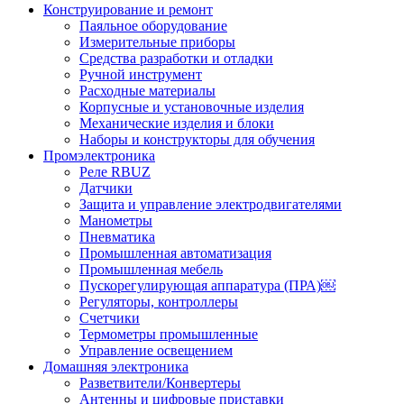
Конструирование и ремонт
Паяльное оборудование
Измерительные приборы
Средства разработки и отладки
Ручной инструмент
Расходные материалы
Корпусные и установочные изделия
Механические изделия и блоки
Наборы и конструкторы для обучения
Промэлектроника
Реле RBUZ
Датчики
Защита и управление электродвигателями
Манометры
Пневматика
Промышленная автоматизация
Промышленная мебель
Пускорегулирующая аппаратура (ПРА)￼
Регуляторы, контроллеры
Счетчики
Термометры промышленные
Управление освещением
Домашняя электроника
Разветвители/Конвертеры
Антенны и цифровые приставки