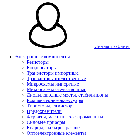
Личный кабинет
Электронные компоненты
Резисторы
Конденсаторы
Транзисторы импортные
Транзисторы отечественные
Микросхемы импортные
Микросхемы отечественные
Диоды, диодные мосты, стабилитроны
Компьютерные аксессуары
Тиристоры, симисторы
Предохранители
Ферриты, магниты, электромагниты
Силовые приборы
Кварцы, фильтры, разное
Оптоэлектронные элементы