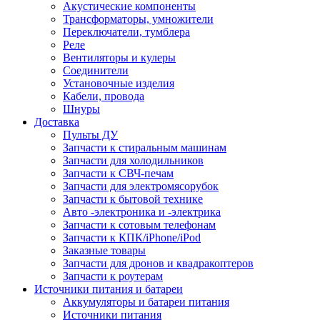
Акустические компоненты
Трансформаторы, умножители
Переключатели, тумблера
Реле
Вентиляторы и кулеры
Соединители
Установочные изделия
Кабели, провода
Шнуры
Доставка
Пульты ДУ
Запчасти к стиральным машинам
Запчасти для холодильников
Запчасти к СВЧ-печам
Запчасти для электромясорубок
Запчасти к бытовой технике
Авто -электроника и -электрика
Запчасти к сотовым телефонам
Запчасти к КПК/iPhone/iPod
Заказные товары
Запчасти для дронов и квадракоптеров
Запчасти к роутерам
Источники питания и батареи
Аккумуляторы и батареи питания
Источники питания