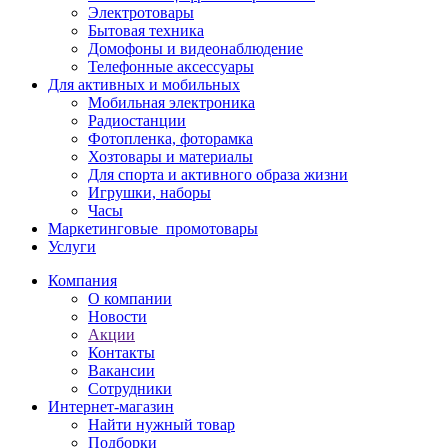
Электротовары
Бытовая техника
Домофоны и видеонаблюдение
Телефонные аксессуары
Для активных и мобильных
Мобильная электроника
Радиостанции
Фотопленка, фоторамка
Хозтовары и материалы
Для спорта и активного образа жизни
Игрушки, наборы
Часы
Маркетинговые_промотовары
Услуги
Компания
О компании
Новости
Акции
Контакты
Вакансии
Сотрудники
Интернет-магазин
Найти нужный товар
Подборки