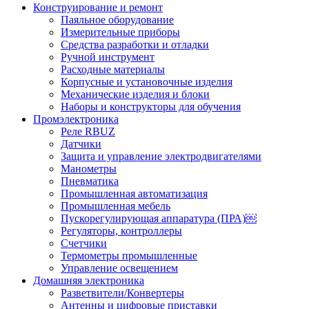
Конструирование и ремонт
Паяльное оборудование
Измерительные приборы
Средства разработки и отладки
Ручной инструмент
Расходные материалы
Корпусные и установочные изделия
Механические изделия и блоки
Наборы и конструкторы для обучения
Промэлектроника
Реле RBUZ
Датчики
Защита и управление электродвигателями
Манометры
Пневматика
Промышленная автоматизация
Промышленная мебель
Пускорегулирующая аппаратура (ПРА)￼
Регуляторы, контроллеры
Счетчики
Термометры промышленные
Управление освещением
Домашняя электроника
Разветвители/Конвертеры
Антенны и цифровые приставки