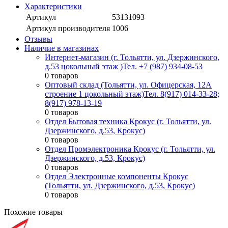
Характеристики
Артикул
53131093
Артикул производителя
1006
Отзывы
Наличие в магазинах
Интернет-магазин (г. Тольятти, ул. Дзержинского,
д.53 цокольный этаж )
Тел. +7 (987) 934-08-53
0 товаров
Оптовый склад (Тольятти, ул. Офицерская, 12А
строение 1 цокольный этаж)
Тел. 8(917) 014-33-28;
8(917) 978-13-19
0 товаров
Отдел Бытовая техника Крокус (г. Тольятти, ул.
Дзержинского, д.53, Крокус)
0 товаров
Отдел Промэлектроника Крокус (г. Тольятти, ул.
Дзержинского, д.53, Крокус)
0 товаров
Отдел Электронные компоненты Крокус
(Тольятти, ул. Дзержинского, д.53, Крокус)
0 товаров
Похожие товары