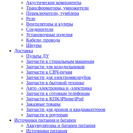
Акустические компоненты
Трансформаторы, умножители
Переключатели, тумблера
Реле
Вентиляторы и кулеры
Соединители
Установочные изделия
Кабели, провода
Шнуры
Доставка
Пульты ДУ
Запчасти к стиральным машинам
Запчасти для холодильников
Запчасти к СВЧ-печам
Запчасти для электромясорубок
Запчасти к бытовой технике
Авто -электроника и -электрика
Запчасти к сотовым телефонам
Запчасти к КПК/iPhone/iPod
Заказные товары
Запчасти для дронов и квадракоптеров
Запчасти к роутерам
Источники питания и батареи
Аккумуляторы и батареи питания
Источники питания