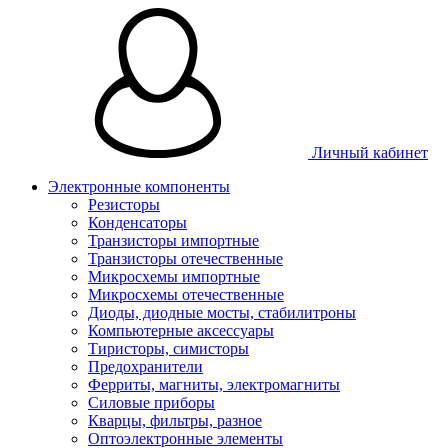
Личный кабинет
Электронные компоненты
Резисторы
Конденсаторы
Транзисторы импортные
Транзисторы отечественные
Микросхемы импортные
Микросхемы отечественные
Диоды, диодные мосты, стабилитроны
Компьютерные аксессуары
Тиристоры, симисторы
Предохранители
Ферриты, магниты, электромагниты
Силовые приборы
Кварцы, фильтры, разное
Оптоэлектронные элементы