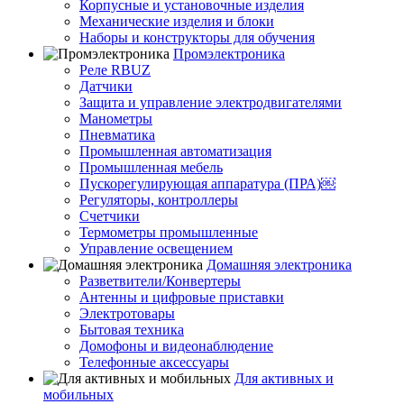
Корпусные и установочные изделия
Механические изделия и блоки
Наборы и конструкторы для обучения
Промэлектроника
Реле RBUZ
Датчики
Защита и управление электродвигателями
Манометры
Пневматика
Промышленная автоматизация
Промышленная мебель
Пускорегулирующая аппаратура (ПРА)￼
Регуляторы, контроллеры
Счетчики
Термометры промышленные
Управление освещением
Домашняя электроника
Разветвители/Конвертеры
Антенны и цифровые приставки
Электротовары
Бытовая техника
Домофоны и видеонаблюдение
Телефонные аксессуары
Для активных и
мобильных