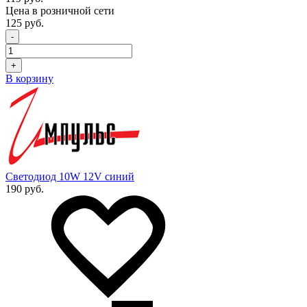
Цена в розничной сети
125 руб.
-
+
В корзину
Светодиод 10W 12V синий
190 руб.