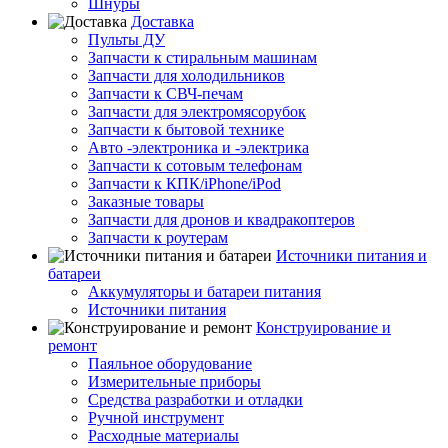
Шнуры
Доставка
Пульты ДУ
Запчасти к стиральным машинам
Запчасти для холодильников
Запчасти к СВЧ-печам
Запчасти для электромясорубок
Запчасти к бытовой технике
Авто -электроника и -электрика
Запчасти к сотовым телефонам
Запчасти к КПК/iPhone/iPod
Заказные товары
Запчасти для дронов и квадракоптеров
Запчасти к роутерам
Источники питания и
батареи
Аккумуляторы и батареи питания
Источники питания
Конструирование и
ремонт
Паяльное оборудование
Измерительные приборы
Средства разработки и отладки
Ручной инструмент
Расходные материалы