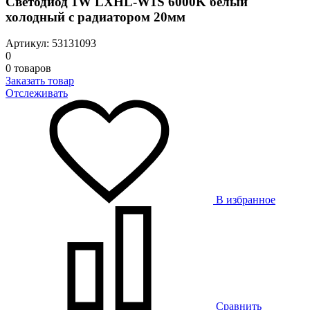
Светодиод 1W LXHL-W1S 6000K белый
холодный с радиатором 20мм
Артикул: 53131093
0
0 товаров
Заказать товар
Отслеживать
В избранное
Сравнить