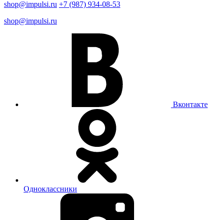
shop@impulsi.ru
+7 (987) 934-08-53
shop@impulsi.ru
Вконтакте
Одноклассники