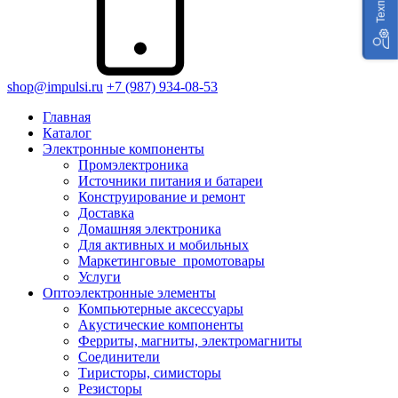
shop@impulsi.ru
+7 (987) 934-08-53
Главная
Каталог
Электронные компоненты
Промэлектроника
Источники питания и батареи
Конструирование и ремонт
Доставка
Домашняя электроника
Для активных и мобильных
Маркетинговые_промотовары
Услуги
Оптоэлектронные элементы
Компьютерные аксессуары
Акустические компоненты
Ферриты, магниты, электромагниты
Соединители
Тиристоры, симисторы
Резисторы