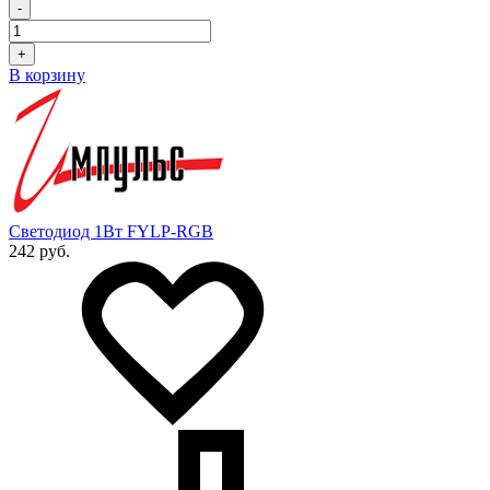
-
+
В корзину
Светодиод 1Вт FYLP-RGB
242 руб.