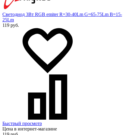
Светодиод 3Вт RGB emiter R=30-40Lm G=65-75Lm B=15-
25Lm
119 руб.
Быстрый просмотр
Цена в интернет-магазине
119 руб.