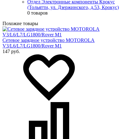
Отдел Электронные компоненты Крокус
(Тольятти, ул. Дзержинского, д.53, Крокус)
0 товаров
Похожие товары
Сетевое зарядное устройство MOTOROLA
V3/L6/L7/LG1800/Rover M1
147 руб.