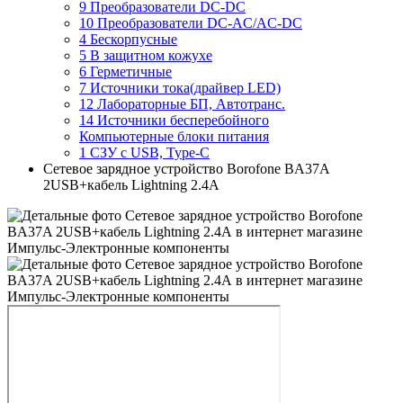
9 Преобразователи DC-DC
10 Преобразователи DC-AC/AC-DC
4 Бескорпусные
5 В защитном кожухе
6 Герметичные
7 Источники тока(драйвер LED)
12 Лабораторные БП, Автотранс.
14 Источники бесперебойного
Компьютерные блоки питания
1 СЗУ с USB, Type-C
Сетевое зарядное устройство Borofone BA37A
2USB+кабель Lightning 2.4А