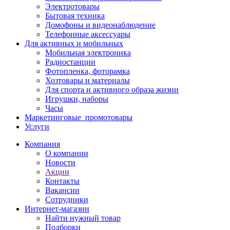
Электротовары
Бытовая техника
Домофоны и видеонаблюдение
Телефонные аксессуары
Для активных и мобильных
Мобильная электроника
Радиостанции
Фотопленка, фоторамка
Хозтовары и материалы
Для спорта и активного образа жизни
Игрушки, наборы
Часы
Маркетинговые_промотовары
Услуги
Компания
О компании
Новости
Акции
Контакты
Вакансии
Сотрудники
Интернет-магазин
Найти нужный товар
Подборки