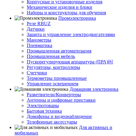
Корпусные и установочные изделия
Механические изделия и блоки
Наборы и конструкторы для обучения
Промэлектроника
Реле RBUZ
Датчики
Защита и управление электродвигателями
Манометры
Пневматика
Промышленная автоматизация
Промышленная мебель
Пускорегулирующая аппаратура (ПРА)￼
Регуляторы, контроллеры
Счетчики
Термометры промышленные
Управление освещением
Домашняя электроника
Разветвители/Конвертеры
Антенны и цифровые приставки
Электротовары
Бытовая техника
Домофоны и видеонаблюдение
Телефонные аксессуары
Для активных и
мобильных