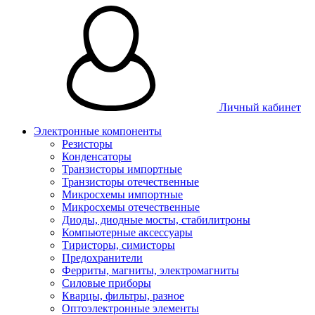
Личный кабинет
Электронные компоненты
Резисторы
Конденсаторы
Транзисторы импортные
Транзисторы отечественные
Микросхемы импортные
Микросхемы отечественные
Диоды, диодные мосты, стабилитроны
Компьютерные аксессуары
Тиристоры, симисторы
Предохранители
Ферриты, магниты, электромагниты
Силовые приборы
Кварцы, фильтры, разное
Оптоэлектронные элементы