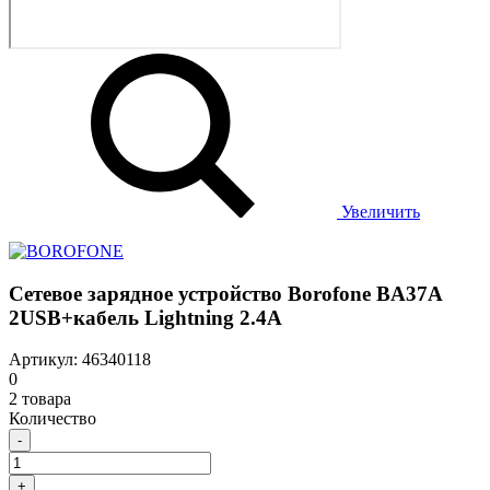
Увеличить
Сетевое зарядное устройство Borofone BA37A
2USB+кабель Lightning 2.4А
Артикул: 46340118
0
2 товара
Количество
-
+