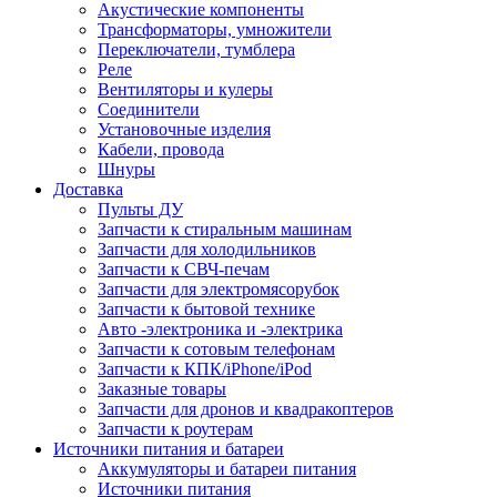
Акустические компоненты
Трансформаторы, умножители
Переключатели, тумблера
Реле
Вентиляторы и кулеры
Соединители
Установочные изделия
Кабели, провода
Шнуры
Доставка
Пульты ДУ
Запчасти к стиральным машинам
Запчасти для холодильников
Запчасти к СВЧ-печам
Запчасти для электромясорубок
Запчасти к бытовой технике
Авто -электроника и -электрика
Запчасти к сотовым телефонам
Запчасти к КПК/iPhone/iPod
Заказные товары
Запчасти для дронов и квадракоптеров
Запчасти к роутерам
Источники питания и батареи
Аккумуляторы и батареи питания
Источники питания