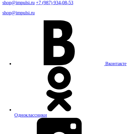
shop@impulsi.ru
+7 (987) 934-08-53
shop@impulsi.ru
Вконтакте
Одноклассники