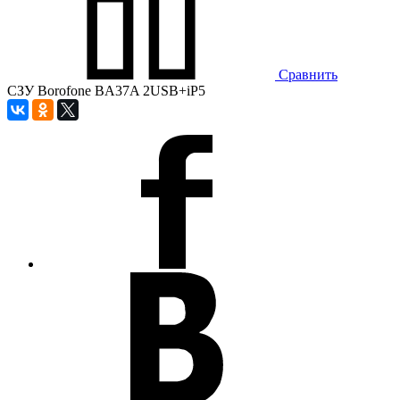
Сравнить
СЗУ Borofone BA37A 2USB+iP5