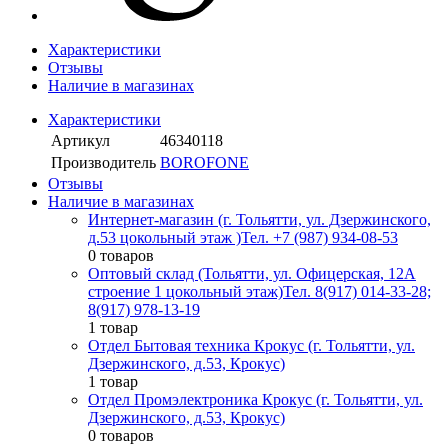
Характеристики
Отзывы
Наличие в магазинах
Характеристики
Артикул
46340118
Производитель
BOROFONE
Отзывы
Наличие в магазинах
Интернет-магазин (г. Тольятти, ул. Дзержинского,
д.53 цокольный этаж )
Тел. +7 (987) 934-08-53
0 товаров
Оптовый склад (Тольятти, ул. Офицерская, 12А
строение 1 цокольный этаж)
Тел. 8(917) 014-33-28;
8(917) 978-13-19
1 товар
Отдел Бытовая техника Крокус (г. Тольятти, ул.
Дзержинского, д.53, Крокус)
1 товар
Отдел Промэлектроника Крокус (г. Тольятти, ул.
Дзержинского, д.53, Крокус)
0 товаров