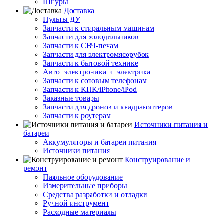
Шнуры
Доставка
Пульты ДУ
Запчасти к стиральным машинам
Запчасти для холодильников
Запчасти к СВЧ-печам
Запчасти для электромясорубок
Запчасти к бытовой технике
Авто -электроника и -электрика
Запчасти к сотовым телефонам
Запчасти к КПК/iPhone/iPod
Заказные товары
Запчасти для дронов и квадракоптеров
Запчасти к роутерам
Источники питания и
батареи
Аккумуляторы и батареи питания
Источники питания
Конструирование и
ремонт
Паяльное оборудование
Измерительные приборы
Средства разработки и отладки
Ручной инструмент
Расходные материалы