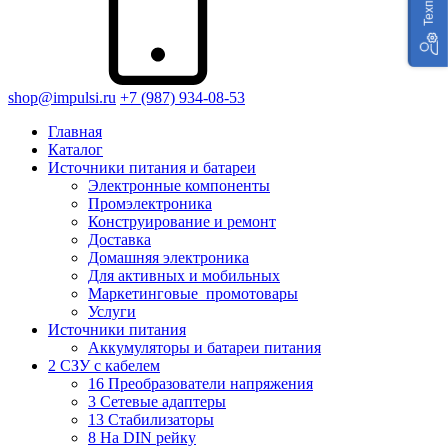
shop@impulsi.ru
+7 (987) 934-08-53
Главная
Каталог
Источники питания и батареи
Электронные компоненты
Промэлектроника
Конструирование и ремонт
Доставка
Домашняя электроника
Для активных и мобильных
Маркетинговые_промотовары
Услуги
Источники питания
Аккумуляторы и батареи питания
2 СЗУ с кабелем
16 Преобразователи напряжения
3 Сетевые адаптеры
13 Стабилизаторы
8 На DIN рейку