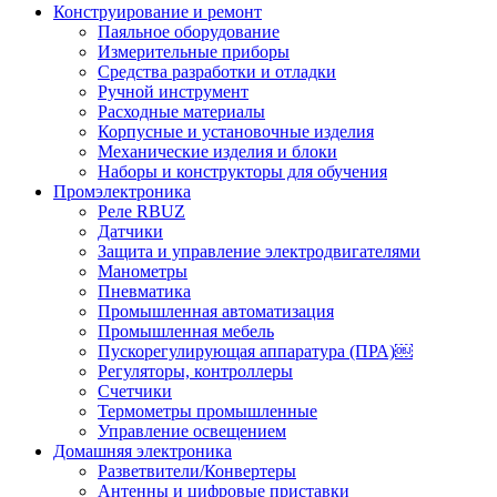
Конструирование и ремонт
Паяльное оборудование
Измерительные приборы
Средства разработки и отладки
Ручной инструмент
Расходные материалы
Корпусные и установочные изделия
Механические изделия и блоки
Наборы и конструкторы для обучения
Промэлектроника
Реле RBUZ
Датчики
Защита и управление электродвигателями
Манометры
Пневматика
Промышленная автоматизация
Промышленная мебель
Пускорегулирующая аппаратура (ПРА)￼
Регуляторы, контроллеры
Счетчики
Термометры промышленные
Управление освещением
Домашняя электроника
Разветвители/Конвертеры
Антенны и цифровые приставки