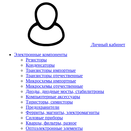
Личный кабинет
Электронные компоненты
Резисторы
Конденсаторы
Транзисторы импортные
Транзисторы отечественные
Микросхемы импортные
Микросхемы отечественные
Диоды, диодные мосты, стабилитроны
Компьютерные аксессуары
Тиристоры, симисторы
Предохранители
Ферриты, магниты, электромагниты
Силовые приборы
Кварцы, фильтры, разное
Оптоэлектронные элементы