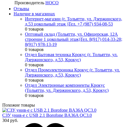
Производитель
HOCO
Отзывы
Наличие в магазинах
Интернет-магазин (г. Тольятти, ул. Дзержинского,
д.53 цокольный этаж )
Тел. +7 (987) 934-08-53
0 товаров
Оптовый склад (Тольятти, ул. Офицерская, 12А
строение 1 цокольный этаж)
Тел. 8(917) 014-33-28;
8(917) 978-13-19
0 товаров
Отдел Бытовая техника Крокус (г. Тольятти, ул.
Дзержинского, д.53, Крокус)
0 товаров
Отдел Промэлектроника Крокус (г. Тольятти, ул.
Дзержинского, д.53, Крокус)
0 товаров
Отдел Электронные компоненты Крокус
(Тольятти, ул. Дзержинского, д.53, Крокус)
0 товаров
Похожие товары
СЗУ унив-е с USB 2.1 Borofone BA36A QC3.0
304 руб.