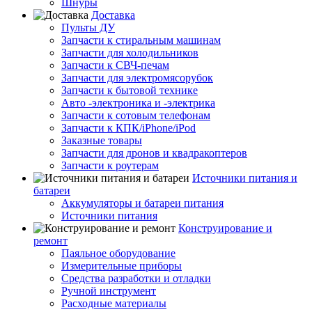
Шнуры
Доставка
Пульты ДУ
Запчасти к стиральным машинам
Запчасти для холодильников
Запчасти к СВЧ-печам
Запчасти для электромясорубок
Запчасти к бытовой технике
Авто -электроника и -электрика
Запчасти к сотовым телефонам
Запчасти к КПК/iPhone/iPod
Заказные товары
Запчасти для дронов и квадракоптеров
Запчасти к роутерам
Источники питания и
батареи
Аккумуляторы и батареи питания
Источники питания
Конструирование и
ремонт
Паяльное оборудование
Измерительные приборы
Средства разработки и отладки
Ручной инструмент
Расходные материалы