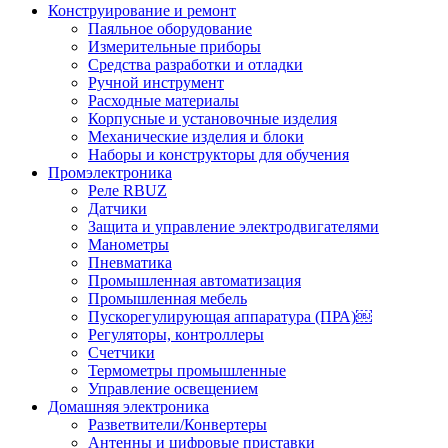
Конструирование и ремонт
Паяльное оборудование
Измерительные приборы
Средства разработки и отладки
Ручной инструмент
Расходные материалы
Корпусные и установочные изделия
Механические изделия и блоки
Наборы и конструкторы для обучения
Промэлектроника
Реле RBUZ
Датчики
Защита и управление электродвигателями
Манометры
Пневматика
Промышленная автоматизация
Промышленная мебель
Пускорегулирующая аппаратура (ПРА)￼
Регуляторы, контроллеры
Счетчики
Термометры промышленные
Управление освещением
Домашняя электроника
Разветвители/Конвертеры
Антенны и цифровые приставки