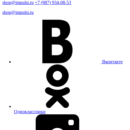
shop@impulsi.ru
+7 (987) 934-08-53
shop@impulsi.ru
Вконтакте
Одноклассники