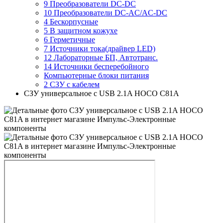
9 Преобразователи DC-DC
10 Преобразователи DC-AC/AC-DC
4 Бескорпусные
5 В защитном кожухе
6 Герметичные
7 Источники тока(драйвер LED)
12 Лабораторные БП, Автотранс.
14 Источники бесперебойного
Компьютерные блоки питания
2 СЗУ с кабелем
СЗУ универсальное с USB 2.1A HOCO C81A