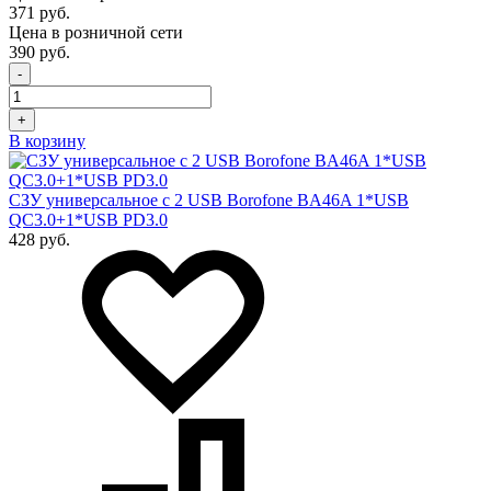
371 руб.
Цена в розничной сети
390 руб.
-
+
В корзину
СЗУ универсальное с 2 USB Borofone BA46A 1*USB
QC3.0+1*USB PD3.0
428 руб.