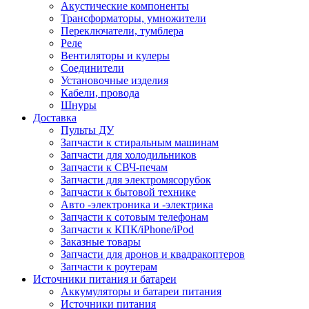
Акустические компоненты
Трансформаторы, умножители
Переключатели, тумблера
Реле
Вентиляторы и кулеры
Соединители
Установочные изделия
Кабели, провода
Шнуры
Доставка
Пульты ДУ
Запчасти к стиральным машинам
Запчасти для холодильников
Запчасти к СВЧ-печам
Запчасти для электромясорубок
Запчасти к бытовой технике
Авто -электроника и -электрика
Запчасти к сотовым телефонам
Запчасти к КПК/iPhone/iPod
Заказные товары
Запчасти для дронов и квадракоптеров
Запчасти к роутерам
Источники питания и батареи
Аккумуляторы и батареи питания
Источники питания