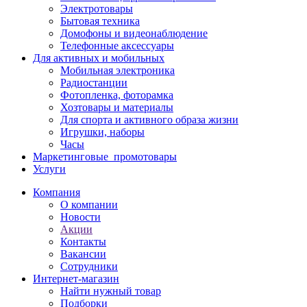
Электротовары
Бытовая техника
Домофоны и видеонаблюдение
Телефонные аксессуары
Для активных и мобильных
Мобильная электроника
Радиостанции
Фотопленка, фоторамка
Хозтовары и материалы
Для спорта и активного образа жизни
Игрушки, наборы
Часы
Маркетинговые_промотовары
Услуги
Компания
О компании
Новости
Акции
Контакты
Вакансии
Сотрудники
Интернет-магазин
Найти нужный товар
Подборки