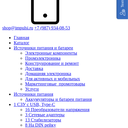
shop@impulsi.ru
+7 (987) 934-08-53
Главная
Каталог
Источники питания и батареи
Электронные компоненты
Промэлектроника
Конструирование и ремонт
Доставка
Домашняя электроника
Для активных и мобильных
Маркетинговые_промотовары
Услуги
Источники питания
Аккумуляторы и батареи питания
1 СЗУ с USB, Type-C
16 Преобразователи напряжения
3 Сетевые адаптеры
13 Стабилизаторы
8 На DIN рейку