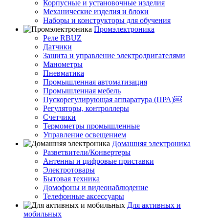
Корпусные и установочные изделия
Механические изделия и блоки
Наборы и конструкторы для обучения
Промэлектроника
Реле RBUZ
Датчики
Защита и управление электродвигателями
Манометры
Пневматика
Промышленная автоматизация
Промышленная мебель
Пускорегулирующая аппаратура (ПРА)￼
Регуляторы, контроллеры
Счетчики
Термометры промышленные
Управление освещением
Домашняя электроника
Разветвители/Конвертеры
Антенны и цифровые приставки
Электротовары
Бытовая техника
Домофоны и видеонаблюдение
Телефонные аксессуары
Для активных и
мобильных