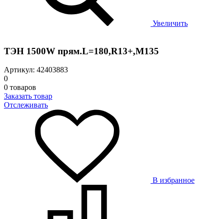
Увеличить
ТЭН 1500W прям.L=180,R13+,М135
Артикул: 42403883
0
0 товаров
Заказать товар
Отслеживать
В избранное