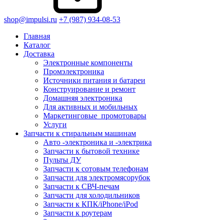
shop@impulsi.ru
+7 (987) 934-08-53
Главная
Каталог
Доставка
Электронные компоненты
Промэлектроника
Источники питания и батареи
Конструирование и ремонт
Домашняя электроника
Для активных и мобильных
Маркетинговые_промотовары
Услуги
Запчасти к стиральным машинам
Авто -электроника и -электрика
Запчасти к бытовой технике
Пульты ДУ
Запчасти к сотовым телефонам
Запчасти для электромясорубок
Запчасти к СВЧ-печам
Запчасти для холодильников
Запчасти к КПК/iPhone/iPod
Запчасти к роутерам