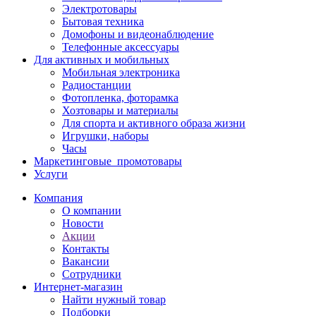
Электротовары
Бытовая техника
Домофоны и видеонаблюдение
Телефонные аксессуары
Для активных и мобильных
Мобильная электроника
Радиостанции
Фотопленка, фоторамка
Хозтовары и материалы
Для спорта и активного образа жизни
Игрушки, наборы
Часы
Маркетинговые_промотовары
Услуги
Компания
О компании
Новости
Акции
Контакты
Вакансии
Сотрудники
Интернет-магазин
Найти нужный товар
Подборки