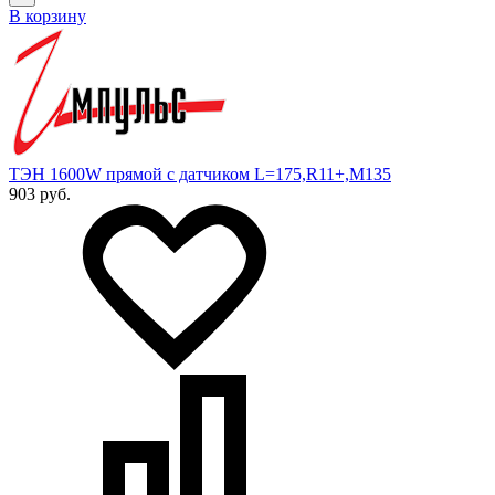
В корзину
ТЭН 1600W прямой с датчиком L=175,R11+,M135
903 руб.