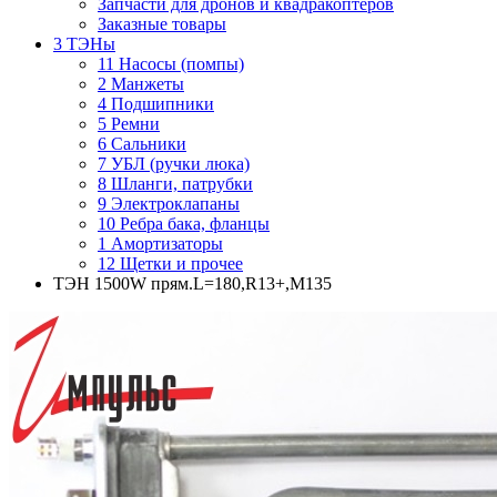
Запчасти для дронов и квадракоптеров
Заказные товары
3 ТЭНы
11 Насосы (помпы)
2 Манжеты
4 Подшипники
5 Ремни
6 Сальники
7 УБЛ (ручки люка)
8 Шланги, патрубки
9 Электроклапаны
10 Ребра бака, фланцы
1 Амортизаторы
12 Щетки и прочее
ТЭН 1500W прям.L=180,R13+,М135