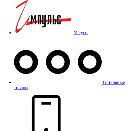
Услуги
Остальные
товары