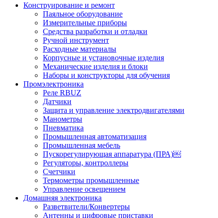
Конструирование и ремонт
Паяльное оборудование
Измерительные приборы
Средства разработки и отладки
Ручной инструмент
Расходные материалы
Корпусные и установочные изделия
Механические изделия и блоки
Наборы и конструкторы для обучения
Промэлектроника
Реле RBUZ
Датчики
Защита и управление электродвигателями
Манометры
Пневматика
Промышленная автоматизация
Промышленная мебель
Пускорегулирующая аппаратура (ПРА)￼
Регуляторы, контроллеры
Счетчики
Термометры промышленные
Управление освещением
Домашняя электроника
Разветвители/Конвертеры
Антенны и цифровые приставки