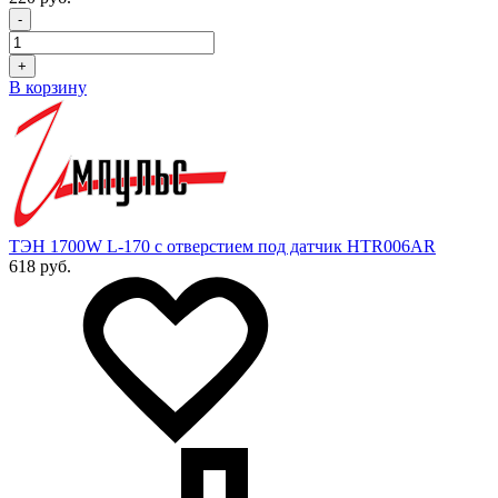
-
+
В корзину
ТЭН 1700W L-170 с отверстием под датчик HTR006AR
618 руб.