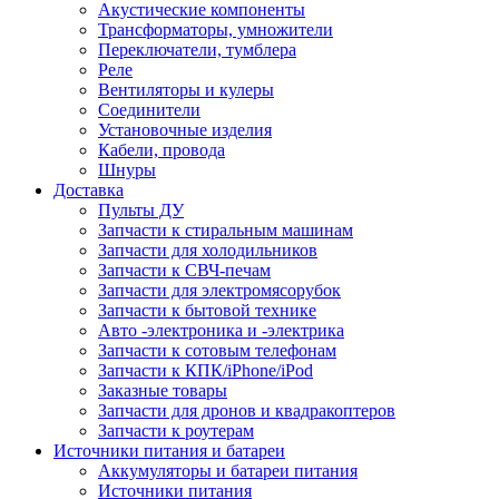
Акустические компоненты
Трансформаторы, умножители
Переключатели, тумблера
Реле
Вентиляторы и кулеры
Соединители
Установочные изделия
Кабели, провода
Шнуры
Доставка
Пульты ДУ
Запчасти к стиральным машинам
Запчасти для холодильников
Запчасти к СВЧ-печам
Запчасти для электромясорубок
Запчасти к бытовой технике
Авто -электроника и -электрика
Запчасти к сотовым телефонам
Запчасти к КПК/iPhone/iPod
Заказные товары
Запчасти для дронов и квадракоптеров
Запчасти к роутерам
Источники питания и батареи
Аккумуляторы и батареи питания
Источники питания