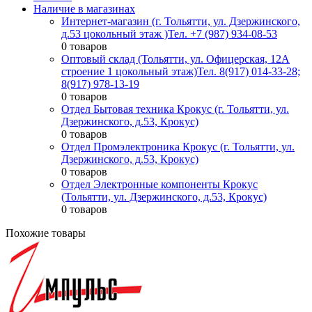
Наличие в магазинах
Интернет-магазин (г. Тольятти, ул. Дзержинского,
д.53 цокольный этаж )
Тел. +7 (987) 934-08-53
0 товаров
Оптовый склад (Тольятти, ул. Офицерская, 12А
строение 1 цокольный этаж)
Тел. 8(917) 014-33-28;
8(917) 978-13-19
0 товаров
Отдел Бытовая техника Крокус (г. Тольятти, ул.
Дзержинского, д.53, Крокус)
0 товаров
Отдел Промэлектроника Крокус (г. Тольятти, ул.
Дзержинского, д.53, Крокус)
0 товаров
Отдел Электронные компоненты Крокус
(Тольятти, ул. Дзержинского, д.53, Крокус)
0 товаров
Похожие товары