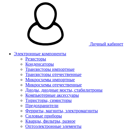
Личный кабинет
Электронные компоненты
Резисторы
Конденсаторы
Транзисторы импортные
Транзисторы отечественные
Микросхемы импортные
Микросхемы отечественные
Диоды, диодные мосты, стабилитроны
Компьютерные аксессуары
Тиристоры, симисторы
Предохранители
Ферриты, магниты, электромагниты
Силовые приборы
Кварцы, фильтры, разное
Оптоэлектронные элементы