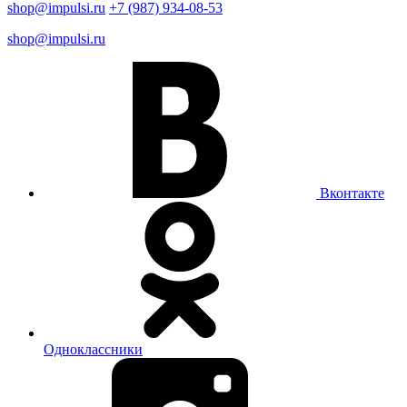
shop@impulsi.ru
+7 (987) 934-08-53
shop@impulsi.ru
Вконтакте
Одноклассники