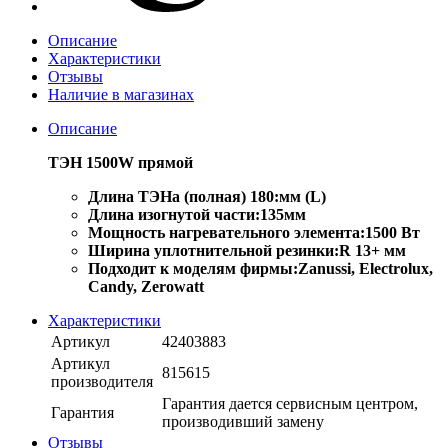
Описание
Характеристики
Отзывы
Наличие в магазинах
Описание
ТЭН 1500W прямой
Длина ТЭНа (полная) 180:мм (L)
Длина изогнутой части:135мм
Мощность нагревательного элемента:1500 Вт
Ширина уплотнительной резинки:R 13+ мм
Подходит к моделям фирмы:Zanussi, Electrolux,
Candy, Zerowatt
Характеристики
Артикул
42403883
Артикул
815615
производителя
Гарантия дается сервисным центром,
Гарантия
производивший замену
Отзывы