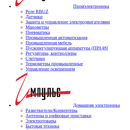
Промэлектроника
Реле RBUZ
Датчики
Защита и управление электродвигателями
Манометры
Пневматика
Промышленная автоматизация
Промышленная мебель
Пускорегулирующая аппаратура (ПРА)￼
Регуляторы, контроллеры
Счетчики
Термометры промышленные
Управление освещением
Домашняя электроника
Разветвители/Конвертеры
Антенны и цифровые приставки
Электротовары
Бытовая техника