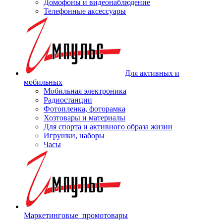
Домофоны и видеонаблюдение
Телефонные аксессуары
Для активных и
мобильных
Мобильная электроника
Радиостанции
Фотопленка, фоторамка
Хозтовары и материалы
Для спорта и активного образа жизни
Игрушки, наборы
Часы
Маркетинговые_промотовары