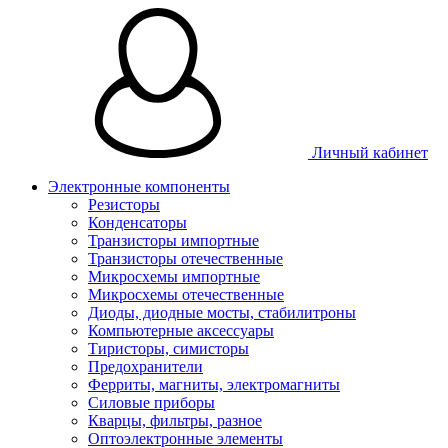
Личный кабинет
Электронные компоненты
Резисторы
Конденсаторы
Транзисторы импортные
Транзисторы отечественные
Микросхемы импортные
Микросхемы отечественные
Диоды, диодные мосты, стабилитроны
Компьютерные аксессуары
Тиристоры, симисторы
Предохранители
Ферриты, магниты, электромагниты
Силовые приборы
Кварцы, фильтры, разное
Оптоэлектронные элементы