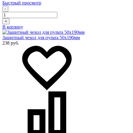
Быстрый просмотр
-
+
В корзину
Защитный чехол для пульта 50x190мм
238 руб.