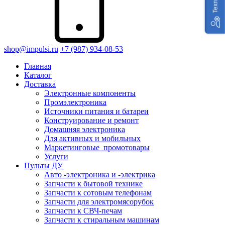
shop@impulsi.ru
+7 (987) 934-08-53
Главная
Каталог
Доставка
Электронные компоненты
Промэлектроника
Источники питания и батареи
Конструирование и ремонт
Домашняя электроника
Для активных и мобильных
Маркетинговые_промотовары
Услуги
Пульты ДУ
Авто -электроника и -электрика
Запчасти к бытовой технике
Запчасти к сотовым телефонам
Запчасти для электромясорубок
Запчасти к СВЧ-печам
Запчасти к стиральным машинам