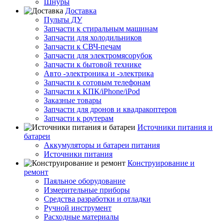
Шнуры
Доставка
Пульты ДУ
Запчасти к стиральным машинам
Запчасти для холодильников
Запчасти к СВЧ-печам
Запчасти для электромясорубок
Запчасти к бытовой технике
Авто -электроника и -электрика
Запчасти к сотовым телефонам
Запчасти к КПК/iPhone/iPod
Заказные товары
Запчасти для дронов и квадракоптеров
Запчасти к роутерам
Источники питания и
батареи
Аккумуляторы и батареи питания
Источники питания
Конструирование и
ремонт
Паяльное оборудование
Измерительные приборы
Средства разработки и отладки
Ручной инструмент
Расходные материалы