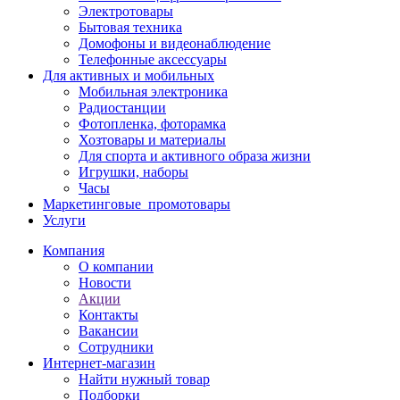
Электротовары
Бытовая техника
Домофоны и видеонаблюдение
Телефонные аксессуары
Для активных и мобильных
Мобильная электроника
Радиостанции
Фотопленка, фоторамка
Хозтовары и материалы
Для спорта и активного образа жизни
Игрушки, наборы
Часы
Маркетинговые_промотовары
Услуги
Компания
О компании
Новости
Акции
Контакты
Вакансии
Сотрудники
Интернет-магазин
Найти нужный товар
Подборки