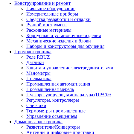
Конструирование и ремонт
Паяльное оборудование
Измерительные приборы
Средства разработки и отладки
Ручной инструмент
Расходные материалы
Корпусные и установочные изделия
Механические изделия и блоки
Наборы и конструкторы для обучения
Промэлектроника
Реле RBUZ
Датчики
Защита и управление электродвигателями
Манометры
Пневматика
Промышленная автоматизация
Промышленная мебель
Пускорегулирующая аппаратура (ПРА)￼
Регуляторы, контроллеры
Счетчики
Термометры промышленные
Управление освещением
Домашняя электроника
Разветвители/Конвертеры
Антенны и цифровые приставки