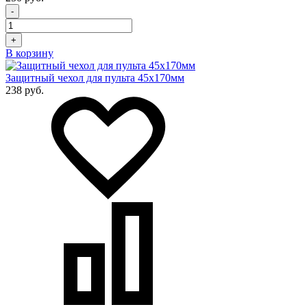
-
+
В корзину
Защитный чехол для пульта 45x170мм
238 руб.