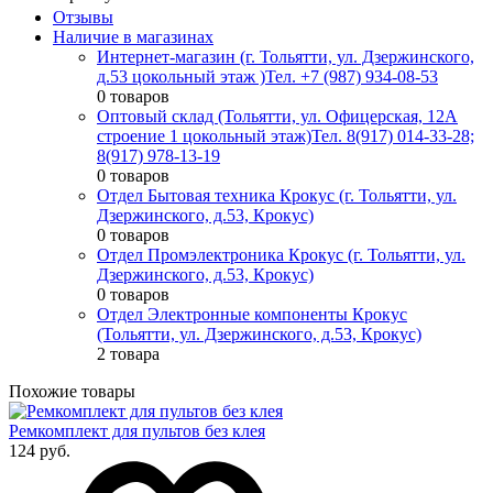
Отзывы
Наличие в магазинах
Интернет-магазин (г. Тольятти, ул. Дзержинского,
д.53 цокольный этаж )
Тел. +7 (987) 934-08-53
0 товаров
Оптовый склад (Тольятти, ул. Офицерская, 12А
строение 1 цокольный этаж)
Тел. 8(917) 014-33-28;
8(917) 978-13-19
0 товаров
Отдел Бытовая техника Крокус (г. Тольятти, ул.
Дзержинского, д.53, Крокус)
0 товаров
Отдел Промэлектроника Крокус (г. Тольятти, ул.
Дзержинского, д.53, Крокус)
0 товаров
Отдел Электронные компоненты Крокус
(Тольятти, ул. Дзержинского, д.53, Крокус)
2 товара
Похожие товары
Ремкомплект для пультов без клея
124 руб.