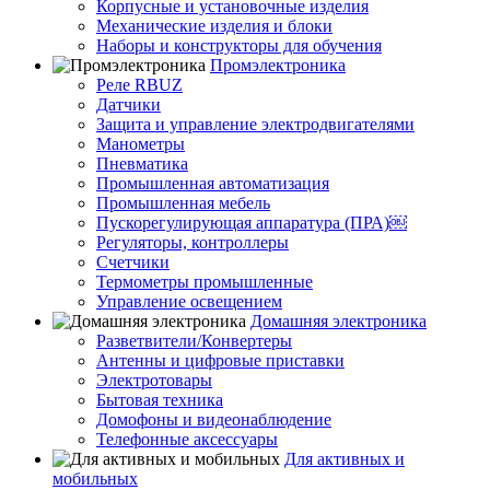
Корпусные и установочные изделия
Механические изделия и блоки
Наборы и конструкторы для обучения
Промэлектроника
Реле RBUZ
Датчики
Защита и управление электродвигателями
Манометры
Пневматика
Промышленная автоматизация
Промышленная мебель
Пускорегулирующая аппаратура (ПРА)￼
Регуляторы, контроллеры
Счетчики
Термометры промышленные
Управление освещением
Домашняя электроника
Разветвители/Конвертеры
Антенны и цифровые приставки
Электротовары
Бытовая техника
Домофоны и видеонаблюдение
Телефонные аксессуары
Для активных и
мобильных