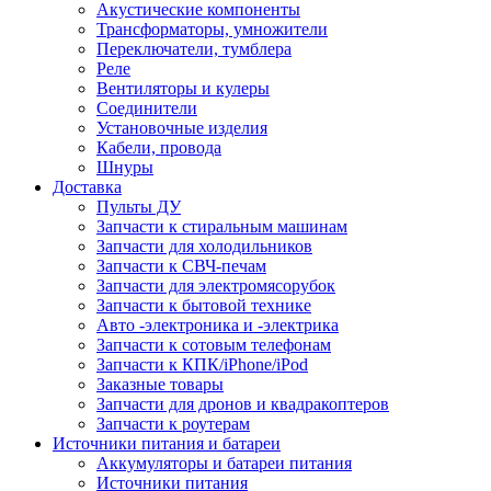
Акустические компоненты
Трансформаторы, умножители
Переключатели, тумблера
Реле
Вентиляторы и кулеры
Соединители
Установочные изделия
Кабели, провода
Шнуры
Доставка
Пульты ДУ
Запчасти к стиральным машинам
Запчасти для холодильников
Запчасти к СВЧ-печам
Запчасти для электромясорубок
Запчасти к бытовой технике
Авто -электроника и -электрика
Запчасти к сотовым телефонам
Запчасти к КПК/iPhone/iPod
Заказные товары
Запчасти для дронов и квадракоптеров
Запчасти к роутерам
Источники питания и батареи
Аккумуляторы и батареи питания
Источники питания