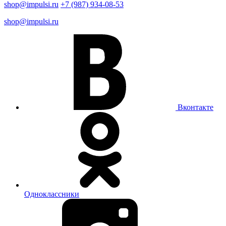
shop@impulsi.ru
+7 (987) 934-08-53
shop@impulsi.ru
Вконтакте
Одноклассники