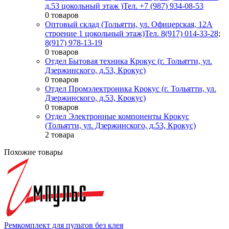
д.53 цокольный этаж )
Тел. +7 (987) 934-08-53
0 товаров
Оптовый склад (Тольятти, ул. Офицерская, 12А
строение 1 цокольный этаж)
Тел. 8(917) 014-33-28;
8(917) 978-13-19
0 товаров
Отдел Бытовая техника Крокус (г. Тольятти, ул.
Дзержинского, д.53, Крокус)
0 товаров
Отдел Промэлектроника Крокус (г. Тольятти, ул.
Дзержинского, д.53, Крокус)
0 товаров
Отдел Электронные компоненты Крокус
(Тольятти, ул. Дзержинского, д.53, Крокус)
2 товара
Похожие товары
Ремкомплект для пультов без клея