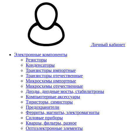
Личный кабинет
Электронные компоненты
Резисторы
Конденсаторы
Транзисторы импортные
Транзисторы отечественные
Микросхемы импортные
Микросхемы отечественные
Диоды, диодные мосты, стабилитроны
Компьютерные аксессуары
Тиристоры, симисторы
Предохранители
Ферриты, магниты, электромагниты
Силовые приборы
Кварцы, фильтры, разное
Оптоэлектронные элементы