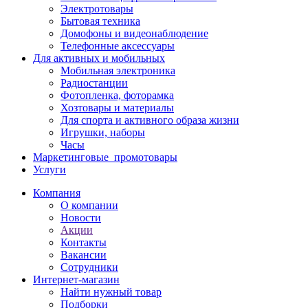
Электротовары
Бытовая техника
Домофоны и видеонаблюдение
Телефонные аксессуары
Для активных и мобильных
Мобильная электроника
Радиостанции
Фотопленка, фоторамка
Хозтовары и материалы
Для спорта и активного образа жизни
Игрушки, наборы
Часы
Маркетинговые_промотовары
Услуги
Компания
О компании
Новости
Акции
Контакты
Вакансии
Сотрудники
Интернет-магазин
Найти нужный товар
Подборки