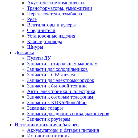
Акустические компоненты
Трансформаторы, умножители
Переключатели, тумблера
Реле
Вентиляторы и кулеры
Соединители
Установочные изделия
Кабели, провода
Шнуры
Доставка
Пульты ДУ
Запчасти к стиральным машинам
Запчасти для холодильников
Запчасти к СВЧ-печам
Запчасти для электромясорубок
Запчасти к бытовой технике
Авто -электроника и -электрика
Запчасти к сотовым телефонам
Запчасти к КПК/iPhone/iPod
Заказные товары
Запчасти для дронов и квадракоптеров
Запчасти к роутерам
Источники питания и батареи
Аккумуляторы и батареи питания
Источники питания