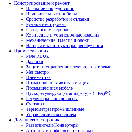
Конструирование и ремонт
Паяльное оборудование
Измерительные приборы
Средства разработки и отладки
Ручной инструмент
Расходные материалы
Корпусные и установочные изделия
Механические изделия и блоки
Наборы и конструкторы для обучения
Промэлектроника
Реле RBUZ
Датчики
Защита и управление электродвигателями
Манометры
Пневматика
Промышленная автоматизация
Промышленная мебель
Пускорегулирующая аппаратура (ПРА)￼
Регуляторы, контроллеры
Счетчики
Термометры промышленные
Управление освещением
Домашняя электроника
Разветвители/Конвертеры
Антенны и цифровые приставки