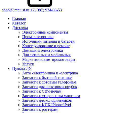
shop@impulsi.ru
+7 (987) 934-08-53
Главная
Каталог
Доставка
Электронные компоненты
Промэлектроника
Источники питания и батареи
Конструирование и ремонт
Домашняя электроника
Для активных и мобильных
Маркетинговые_промотовары
Услуги
Пульты ДУ
Авто -электроника и -электрика
Запчасти к бытовой технике
Запчасти к сотовым телефонам
Запчасти для электромясорубок
Запчасти к СВЧ-печам
Запчасти к стиральным машинам
Запчасти для холодильников
Запчасти к КПК/iPhone/iPod
Запчасти к роутерам