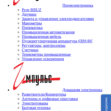
Промэлектроника
Реле RBUZ
Датчики
Защита и управление электродвигателями
Манометры
Пневматика
Промышленная автоматизация
Промышленная мебель
Пускорегулирующая аппаратура (ПРА)￼
Регуляторы, контроллеры
Счетчики
Термометры промышленные
Управление освещением
Домашняя электроника
Разветвители/Конвертеры
Антенны и цифровые приставки
Техподдержка
Электротовары
Бытовая техника