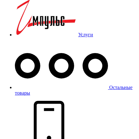
Услуги
Остальные
товары