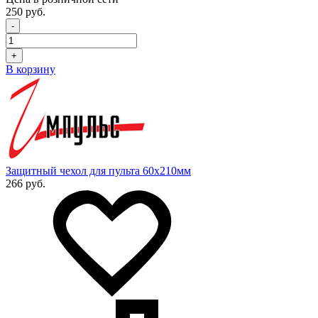
250 руб.
-
+
В корзину
Защитный чехол для пульта 60x210мм
266 руб.