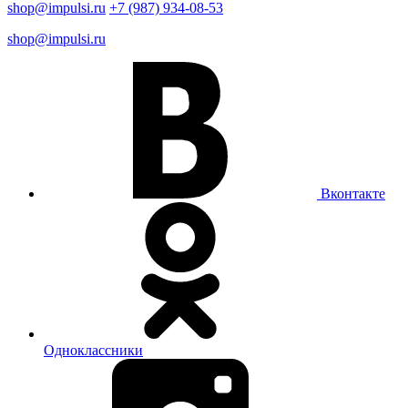
shop@impulsi.ru
+7 (987) 934-08-53
shop@impulsi.ru
Вконтакте
Одноклассники