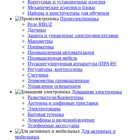
Корпусные и установочные изделия
Механические изделия и блоки
Наборы и конструкторы для обучения
Промэлектроника
Реле RBUZ
Датчики
Защита и управление электродвигателями
Манометры
Пневматика
Промышленная автоматизация
Промышленная мебель
Пускорегулирующая аппаратура (ПРА)￼
Регуляторы, контроллеры
Счетчики
Термометры промышленные
Управление освещением
Домашняя электроника
Разветвители/Конвертеры
Антенны и цифровые приставки
Электротовары
Бытовая техника
Домофоны и видеонаблюдение
Телефонные аксессуары
Для активных и
мобильных