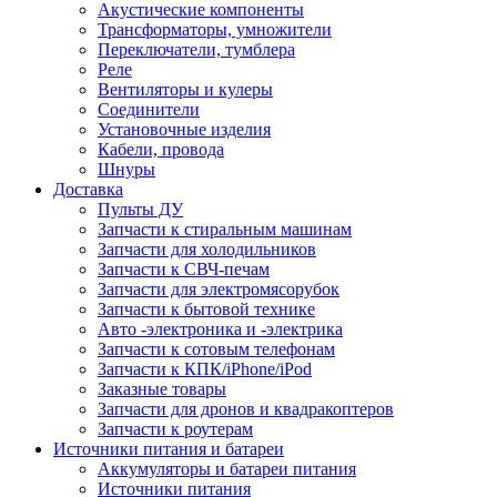
Акустические компоненты
Трансформаторы, умножители
Переключатели, тумблера
Реле
Вентиляторы и кулеры
Соединители
Установочные изделия
Кабели, провода
Шнуры
Доставка
Пульты ДУ
Запчасти к стиральным машинам
Запчасти для холодильников
Запчасти к СВЧ-печам
Запчасти для электромясорубок
Запчасти к бытовой технике
Авто -электроника и -электрика
Запчасти к сотовым телефонам
Запчасти к КПК/iPhone/iPod
Заказные товары
Запчасти для дронов и квадракоптеров
Запчасти к роутерам
Источники питания и батареи
Аккумуляторы и батареи питания
Источники питания