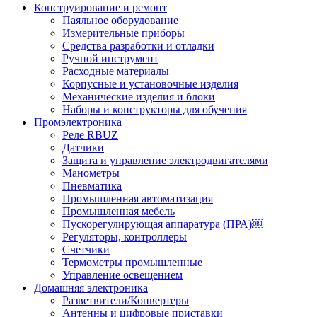
Конструирование и ремонт
Паяльное оборудование
Измерительные приборы
Средства разработки и отладки
Ручной инструмент
Расходные материалы
Корпусные и установочные изделия
Механические изделия и блоки
Наборы и конструкторы для обучения
Промэлектроника
Реле RBUZ
Датчики
Защита и управление электродвигателями
Манометры
Пневматика
Промышленная автоматизация
Промышленная мебель
Пускорегулирующая аппаратура (ПРА)￼
Регуляторы, контроллеры
Счетчики
Термометры промышленные
Управление освещением
Домашняя электроника
Разветвители/Конвертеры
Антенны и цифровые приставки