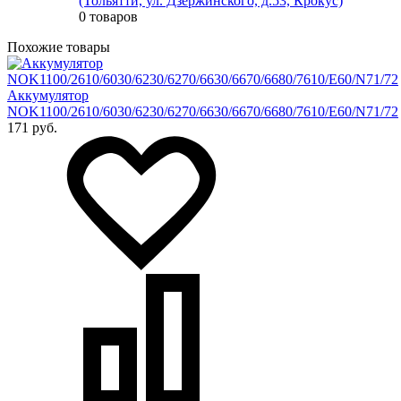
(Тольятти, ул. Дзержинского, д.53, Крокус)
0 товаров
Похожие товары
Аккумулятор
NOK1100/2610/6030/6230/6270/6630/6670/6680/7610/E60/N71/72
171 руб.