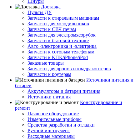
Шнуры
Доставка
Пульты ДУ
Запчасти к стиральным машинам
Запчасти для холодильников
Запчасти к СВЧ-печам
Запчасти для электромясорубок
Запчасти к бытовой технике
Авто -электроника и -электрика
Запчасти к сотовым телефонам
Запчасти к КПК/iPhone/iPod
Заказные товары
Запчасти для дронов и квадракоптеров
Запчасти к роутерам
Источники питания и
батареи
Аккумуляторы и батареи питания
Источники питания
Конструирование и
ремонт
Паяльное оборудование
Измерительные приборы
Средства разработки и отладки
Ручной инструмент
Расходные материалы