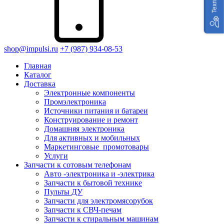
shop@impulsi.ru
+7 (987) 934-08-53
Главная
Каталог
Доставка
Электронные компоненты
Промэлектроника
Источники питания и батареи
Конструирование и ремонт
Домашняя электроника
Для активных и мобильных
Маркетинговые_промотовары
Услуги
Запчасти к сотовым телефонам
Авто -электроника и -электрика
Запчасти к бытовой технике
Пульты ДУ
Запчасти для электромясорубок
Запчасти к СВЧ-печам
Запчасти к стиральным машинам