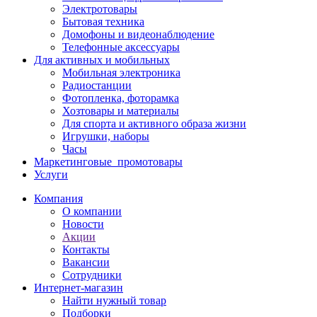
Электротовары
Бытовая техника
Домофоны и видеонаблюдение
Телефонные аксессуары
Для активных и мобильных
Мобильная электроника
Радиостанции
Фотопленка, фоторамка
Хозтовары и материалы
Для спорта и активного образа жизни
Игрушки, наборы
Часы
Маркетинговые_промотовары
Услуги
Компания
О компании
Новости
Акции
Контакты
Вакансии
Сотрудники
Интернет-магазин
Найти нужный товар
Подборки