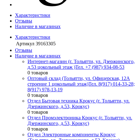
Характеристики
Отзывы
Наличие в магазинах
Характеристики
Артикул
39163305
Отзывы
Наличие в магазинах
Интернет-магазин (г. Тольятти, ул. Дзержинского,
д.53 цокольный этаж )
Тел. +7 (987) 934-08-53
0 товаров
Оптовый склад (Тольятти, ул. Офицерская, 12А
строение 1 цокольный этаж)
Тел. 8(917) 014-33-28;
8(917) 978-13-19
0 товаров
Отдел Бытовая техника Крокус (г. Тольятти, ул.
Дзержинского, д.53, Крокус)
0 товаров
Отдел Промэлектроника Крокус (г. Тольятти, ул.
Дзержинского, д.53, Крокус)
0 товаров
Отдел Электронные компоненты Крокус