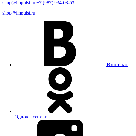
shop@impulsi.ru
+7 (987) 934-08-53
shop@impulsi.ru
Вконтакте
Одноклассники