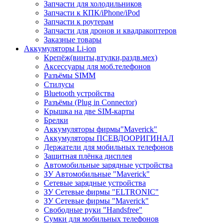
Запчасти для холодильников
Запчасти к КПК/iPhone/iPod
Запчасти к роутерам
Запчасти для дронов и квадракоптеров
Заказные товары
Аккумуляторы Li-ion
Крепёж(винты,втулки,раздв.мех)
Аксессуары для моб.телефонов
Разъёмы SIMM
Стилусы
Bluetooth устройства
Разъёмы (Plug in Connector)
Крышка на две SIM-карты
Брелки
Аккумуляторы фирмы"Maverick"
Аккумуляторы ПСЕВДООРИГИНАЛ
Держатели для мобильных телефонов
Защитная плёнка дисплея
Автомобильные зарядные устройства
ЗУ Автомобильные "Maverick"
Сетевые зарядные устройства
ЗУ Сетевые фирмы "ELTRONIC"
ЗУ Сетевые фирмы "Maverick"
Свободные руки "Handsfree"
Сумки для мобильных телефонов