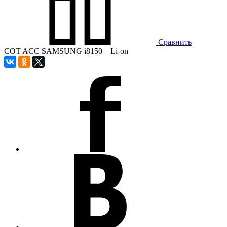
Сравнить
COT ACC SAMSUNG i8150 Li-on