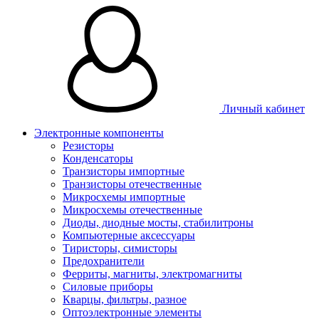
Личный кабинет
Электронные компоненты
Резисторы
Конденсаторы
Транзисторы импортные
Транзисторы отечественные
Микросхемы импортные
Микросхемы отечественные
Диоды, диодные мосты, стабилитроны
Компьютерные аксессуары
Тиристоры, симисторы
Предохранители
Ферриты, магниты, электромагниты
Силовые приборы
Кварцы, фильтры, разное
Оптоэлектронные элементы