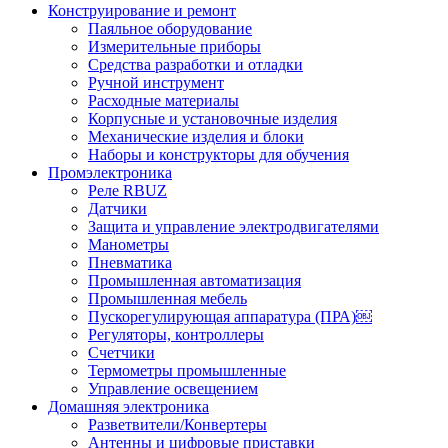
Конструирование и ремонт
Паяльное оборудование
Измерительные приборы
Средства разработки и отладки
Ручной инструмент
Расходные материалы
Корпусные и установочные изделия
Механические изделия и блоки
Наборы и конструкторы для обучения
Промэлектроника
Реле RBUZ
Датчики
Защита и управление электродвигателями
Манометры
Пневматика
Промышленная автоматизация
Промышленная мебель
Пускорегулирующая аппаратура (ПРА)￼
Регуляторы, контроллеры
Счетчики
Термометры промышленные
Управление освещением
Домашняя электроника
Разветвители/Конвертеры
Антенны и цифровые приставки