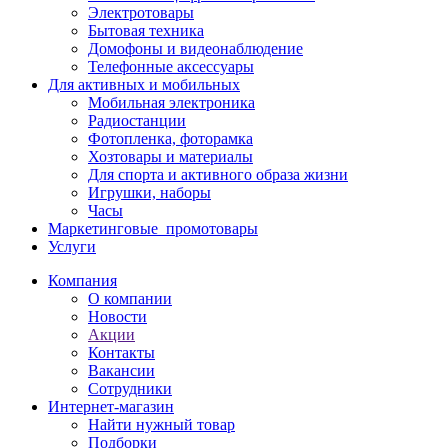
Электротовары
Бытовая техника
Домофоны и видеонаблюдение
Телефонные аксессуары
Для активных и мобильных
Мобильная электроника
Радиостанции
Фотопленка, фоторамка
Хозтовары и материалы
Для спорта и активного образа жизни
Игрушки, наборы
Часы
Маркетинговые_промотовары
Услуги
Компания
О компании
Новости
Акции
Контакты
Вакансии
Сотрудники
Интернет-магазин
Найти нужный товар
Подборки