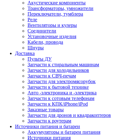
Акустические компоненты
Трансформаторы, умножители
Переключатели, тумблера
Реле
Вентиляторы и кулеры
Соединители
Установочные изделия
Кабели, провода
Шнуры
Доставка
Пульты ДУ
Запчасти к стиральным машинам
Запчасти для холодильников
Запчасти к СВЧ-печам
Запчасти для электромясорубок
Запчасти к бытовой технике
Авто -электроника и -электрика
Запчасти к сотовым телефонам
Запчасти к КПК/iPhone/iPod
Заказные товары
Запчасти для дронов и квадракоптеров
Запчасти к роутерам
Источники питания и батареи
Аккумуляторы и батареи питания
Источники питания