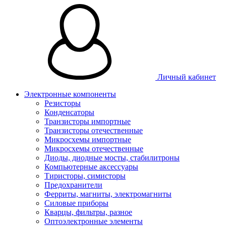
Личный кабинет
Электронные компоненты
Резисторы
Конденсаторы
Транзисторы импортные
Транзисторы отечественные
Микросхемы импортные
Микросхемы отечественные
Диоды, диодные мосты, стабилитроны
Компьютерные аксессуары
Тиристоры, симисторы
Предохранители
Ферриты, магниты, электромагниты
Силовые приборы
Кварцы, фильтры, разное
Оптоэлектронные элементы