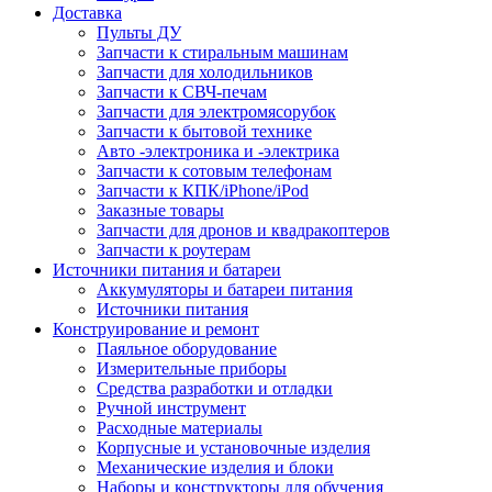
Доставка
Пульты ДУ
Запчасти к стиральным машинам
Запчасти для холодильников
Запчасти к СВЧ-печам
Запчасти для электромясорубок
Запчасти к бытовой технике
Авто -электроника и -электрика
Запчасти к сотовым телефонам
Запчасти к КПК/iPhone/iPod
Заказные товары
Запчасти для дронов и квадракоптеров
Запчасти к роутерам
Источники питания и батареи
Аккумуляторы и батареи питания
Источники питания
Конструирование и ремонт
Паяльное оборудование
Измерительные приборы
Средства разработки и отладки
Ручной инструмент
Расходные материалы
Корпусные и установочные изделия
Механические изделия и блоки
Наборы и конструкторы для обучения