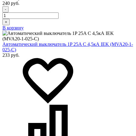
240 руб.
-
+
В корзину
Автоматический выключатель 1P 25A C 4,5кА IEK (MVA20-1-
025-C)
233 руб.