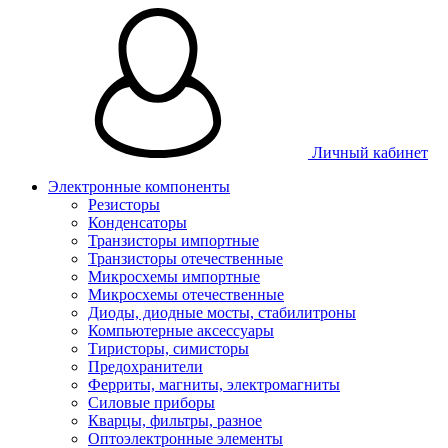
Личный кабинет
Электронные компоненты
Резисторы
Конденсаторы
Транзисторы импортные
Транзисторы отечественные
Микросхемы импортные
Микросхемы отечественные
Диоды, диодные мосты, стабилитроны
Компьютерные аксессуары
Тиристоры, симисторы
Предохранители
Ферриты, магниты, электромагниты
Силовые приборы
Кварцы, фильтры, разное
Оптоэлектронные элементы