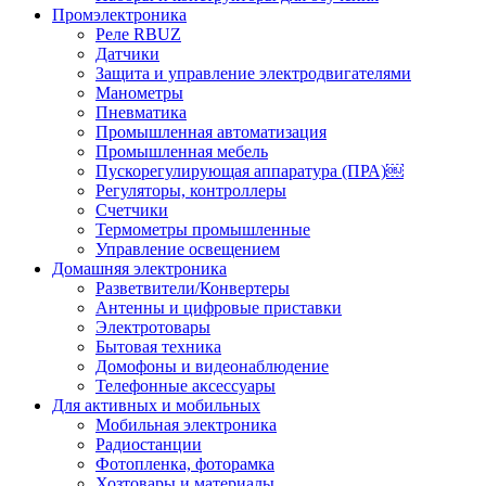
Промэлектроника
Реле RBUZ
Датчики
Защита и управление электродвигателями
Манометры
Пневматика
Промышленная автоматизация
Промышленная мебель
Пускорегулирующая аппаратура (ПРА)￼
Регуляторы, контроллеры
Счетчики
Термометры промышленные
Управление освещением
Домашняя электроника
Разветвители/Конвертеры
Антенны и цифровые приставки
Электротовары
Бытовая техника
Домофоны и видеонаблюдение
Телефонные аксессуары
Для активных и мобильных
Мобильная электроника
Радиостанции
Фотопленка, фоторамка
Хозтовары и материалы