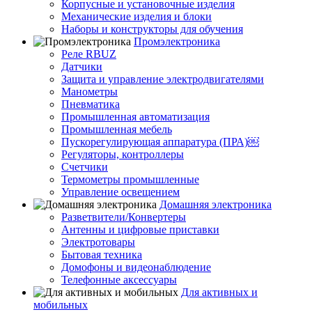
Корпусные и установочные изделия
Механические изделия и блоки
Наборы и конструкторы для обучения
Промэлектроника
Реле RBUZ
Датчики
Защита и управление электродвигателями
Манометры
Пневматика
Промышленная автоматизация
Промышленная мебель
Пускорегулирующая аппаратура (ПРА)￼
Регуляторы, контроллеры
Счетчики
Термометры промышленные
Управление освещением
Домашняя электроника
Разветвители/Конвертеры
Антенны и цифровые приставки
Электротовары
Бытовая техника
Домофоны и видеонаблюдение
Телефонные аксессуары
Для активных и
мобильных