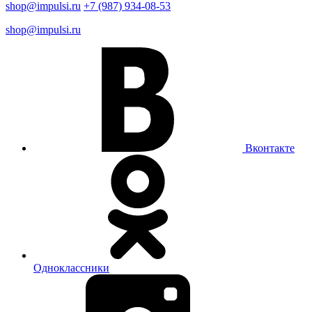
shop@impulsi.ru
+7 (987) 934-08-53
shop@impulsi.ru
Вконтакте
Одноклассники