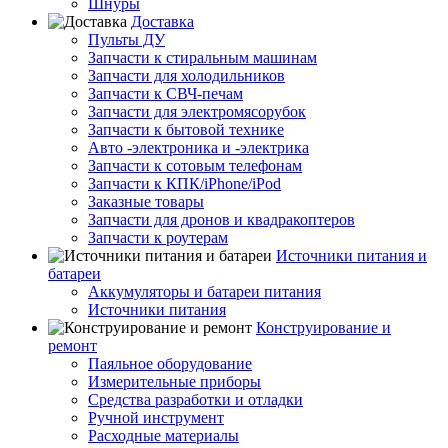
Шнуры
Доставка
Пульты ДУ
Запчасти к стиральным машинам
Запчасти для холодильников
Запчасти к СВЧ-печам
Запчасти для электромясорубок
Запчасти к бытовой технике
Авто -электроника и -электрика
Запчасти к сотовым телефонам
Запчасти к КПК/iPhone/iPod
Заказные товары
Запчасти для дронов и квадракоптеров
Запчасти к роутерам
Источники питания и
батареи
Аккумуляторы и батареи питания
Источники питания
Конструирование и
ремонт
Паяльное оборудование
Измерительные приборы
Средства разработки и отладки
Ручной инструмент
Расходные материалы