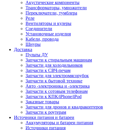
Акустические компоненты
Трансформаторы, умножители
Переключатели, тумблера
Реле
Вентиляторы и кулеры
Соединители
Установочные изделия
Кабели, провода
Шнуры
Доставка
Пульты ДУ
Запчасти к стиральным машинам
Запчасти для холодильников
Запчасти к СВЧ-печам
Запчасти для электромясорубок
Запчасти к бытовой технике
Авто -электроника и -электрика
Запчасти к сотовым телефонам
Запчасти к КПК/iPhone/iPod
Заказные товары
Запчасти для дронов и квадракоптеров
Запчасти к роутерам
Источники питания и батареи
Аккумуляторы и батареи питания
Источники питания