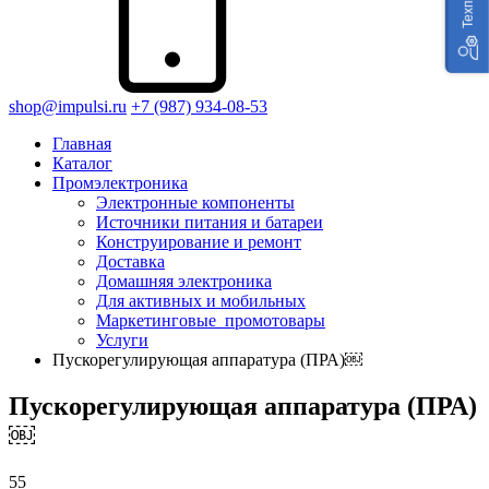
shop@impulsi.ru
+7 (987) 934-08-53
Главная
Каталог
Промэлектроника
Электронные компоненты
Источники питания и батареи
Конструирование и ремонт
Доставка
Домашняя электроника
Для активных и мобильных
Маркетинговые_промотовары
Услуги
Пускорегулирующая аппаратура (ПРА)￼
Пускорегулирующая аппаратура (ПРА)
￼
55