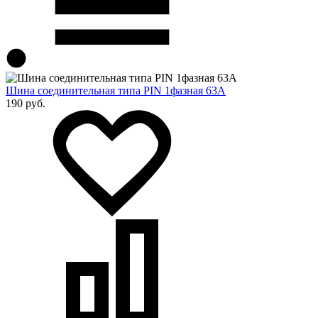
Шина соединительная типа PIN 1фазная 63А
190 руб.