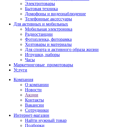
Электротовары
Бытовая техника
Домофоны и видеонаблюдение
Телефонные аксессуары
Для активных и мобильных
Мобильная электроника
Радиостанции
Фотопленка, фоторамка
Хозтовары и материалы
Для спорта и активного образа жизни
Игрушки, наборы
Часы
Маркетинговые_промотовары
Услуги
Компания
О компании
Новости
Акции
Контакты
Вакансии
Сотрудники
Интернет-магазин
Найти нужный товар
Подборки