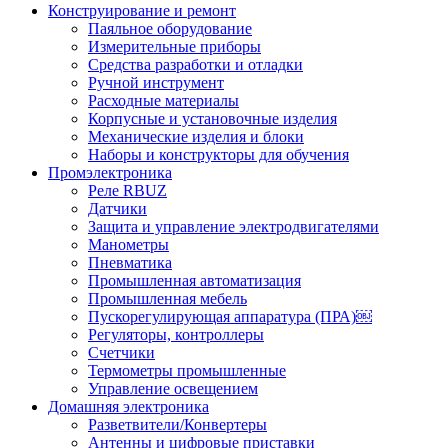
Конструирование и ремонт
Паяльное оборудование
Измерительные приборы
Средства разработки и отладки
Ручной инструмент
Расходные материалы
Корпусные и установочные изделия
Механические изделия и блоки
Наборы и конструкторы для обучения
Промэлектроника
Реле RBUZ
Датчики
Защита и управление электродвигателями
Манометры
Пневматика
Промышленная автоматизация
Промышленная мебель
Пускорегулирующая аппаратура (ПРА)￼
Регуляторы, контроллеры
Счетчики
Термометры промышленные
Управление освещением
Домашняя электроника
Разветвители/Конвертеры
Антенны и цифровые приставки