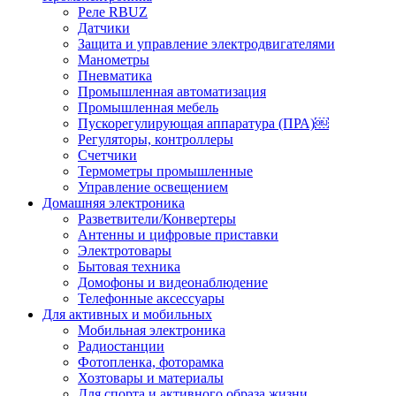
Реле RBUZ
Датчики
Защита и управление электродвигателями
Манометры
Пневматика
Промышленная автоматизация
Промышленная мебель
Пускорегулирующая аппаратура (ПРА)￼
Регуляторы, контроллеры
Счетчики
Термометры промышленные
Управление освещением
Домашняя электроника
Разветвители/Конвертеры
Антенны и цифровые приставки
Электротовары
Бытовая техника
Домофоны и видеонаблюдение
Телефонные аксессуары
Для активных и мобильных
Мобильная электроника
Радиостанции
Фотопленка, фоторамка
Хозтовары и материалы
Для спорта и активного образа жизни