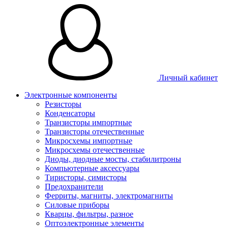
Личный кабинет
Электронные компоненты
Резисторы
Конденсаторы
Транзисторы импортные
Транзисторы отечественные
Микросхемы импортные
Микросхемы отечественные
Диоды, диодные мосты, стабилитроны
Компьютерные аксессуары
Тиристоры, симисторы
Предохранители
Ферриты, магниты, электромагниты
Силовые приборы
Кварцы, фильтры, разное
Оптоэлектронные элементы