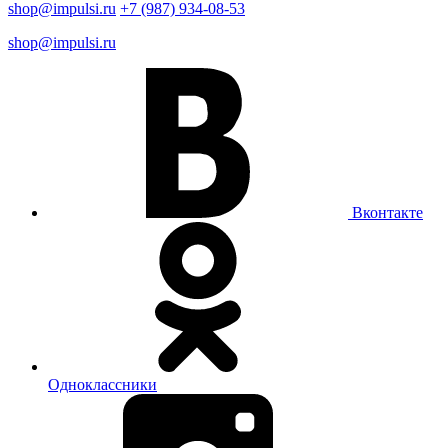
shop@impulsi.ru
+7 (987) 934-08-53
shop@impulsi.ru
Вконтакте
Одноклассники