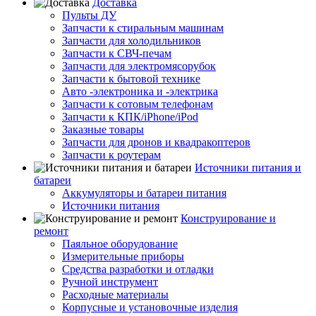
Доставка
Пульты ДУ
Запчасти к стиральным машинам
Запчасти для холодильников
Запчасти к СВЧ-печам
Запчасти для электромясорубок
Запчасти к бытовой технике
Авто -электроника и -электрика
Запчасти к сотовым телефонам
Запчасти к КПК/iPhone/iPod
Заказные товары
Запчасти для дронов и квадракоптеров
Запчасти к роутерам
Источники питания и
батареи
Аккумуляторы и батареи питания
Источники питания
Конструирование и
ремонт
Паяльное оборудование
Измерительные приборы
Средства разработки и отладки
Ручной инструмент
Расходные материалы
Корпусные и установочные изделия