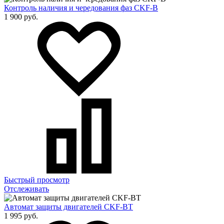
Контроль наличия и чередования фаз CKF-B
1 900 руб.
Быстрый просмотр
Отслеживать
Автомат защиты двигателей CKF-BT
1 995 руб.