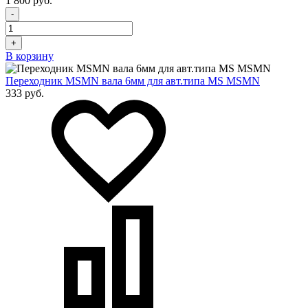
1 800 руб.
-
+
В корзину
Переходник MSMN вала 6мм для авт.типа MS MSMN
333 руб.