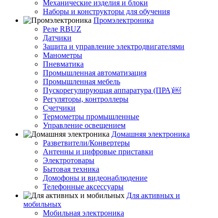
Механические изделия и блоки
Наборы и конструкторы для обучения
Промэлектроника
Реле RBUZ
Датчики
Защита и управление электродвигателями
Манометры
Пневматика
Промышленная автоматизация
Промышленная мебель
Пускорегулирующая аппаратура (ПРА)￼
Регуляторы, контроллеры
Счетчики
Термометры промышленные
Управление освещением
Домашняя электроника
Разветвители/Конвертеры
Антенны и цифровые приставки
Электротовары
Бытовая техника
Домофоны и видеонаблюдение
Телефонные аксессуары
Для активных и
мобильных
Мобильная электроника