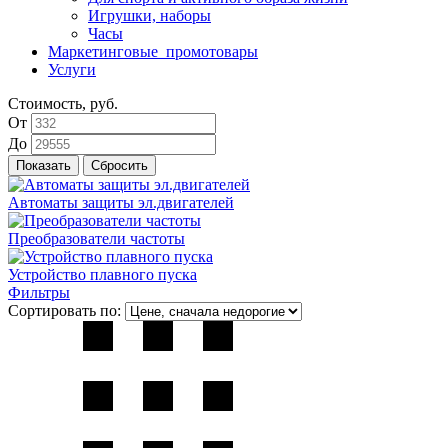
Игрушки, наборы
Часы
Маркетинговые_промотовары
Услуги
Стоимость, руб.
От
До
Автоматы защиты эл.двигателей
Преобразователи частоты
Устройство плавного пуска
Фильтры
Сортировать по: