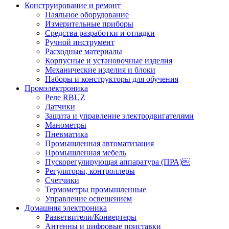
Конструирование и ремонт
Паяльное оборудование
Измерительные приборы
Средства разработки и отладки
Ручной инструмент
Расходные материалы
Корпусные и установочные изделия
Механические изделия и блоки
Наборы и конструкторы для обучения
Промэлектроника
Реле RBUZ
Датчики
Защита и управление электродвигателями
Манометры
Пневматика
Промышленная автоматизация
Промышленная мебель
Пускорегулирующая аппаратура (ПРА)￼
Регуляторы, контроллеры
Счетчики
Термометры промышленные
Управление освещением
Домашняя электроника
Разветвители/Конвертеры
Антенны и цифровые приставки