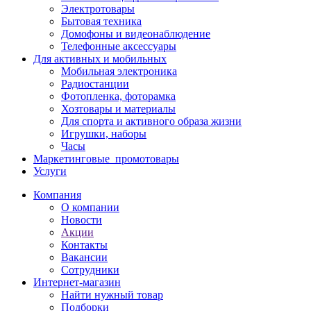
Электротовары
Бытовая техника
Домофоны и видеонаблюдение
Телефонные аксессуары
Для активных и мобильных
Мобильная электроника
Радиостанции
Фотопленка, фоторамка
Хозтовары и материалы
Для спорта и активного образа жизни
Игрушки, наборы
Часы
Маркетинговые_промотовары
Услуги
Компания
О компании
Новости
Акции
Контакты
Вакансии
Сотрудники
Интернет-магазин
Найти нужный товар
Подборки