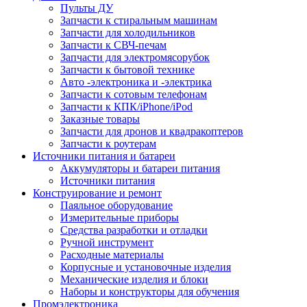
Пульты ДУ
Запчасти к стиральным машинам
Запчасти для холодильников
Запчасти к СВЧ-печам
Запчасти для электромясорубок
Запчасти к бытовой технике
Авто -электроника и -электрика
Запчасти к сотовым телефонам
Запчасти к КПК/iPhone/iPod
Заказные товары
Запчасти для дронов и квадракоптеров
Запчасти к роутерам
Источники питания и батареи
Аккумуляторы и батареи питания
Источники питания
Конструирование и ремонт
Паяльное оборудование
Измерительные приборы
Средства разработки и отладки
Ручной инструмент
Расходные материалы
Корпусные и установочные изделия
Механические изделия и блоки
Наборы и конструкторы для обучения
Промэлектроника