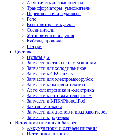
Акустические компоненты
Трансформаторы, умножители
Переключатели, тумблера
Реле
Вентиляторы и кулеры
Соединители
Установочные изделия
Кабели, провода
Шнуры
Доставка
Пульты ДУ
Запчасти к стиральным машинам
Запчасти для холодильников
Запчасти к СВЧ-печам
Запчасти для электромясорубок
Запчасти к бытовой технике
Авто -электроника и -электрика
Запчасти к сотовым телефонам
Запчасти к КПК/iPhone/iPod
Заказные товары
Запчасти для дронов и квадракоптеров
Запчасти к роутерам
Источники питания и батареи
Аккумуляторы и батареи питания
Источники питания